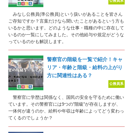
公務員系
みなし公務員(準公務員)という扱いがあることを皆さん
ご存知ですか？言葉だけなら聞いたことがあるという方も
いるかと思います。どのような仕事・職種の中に存在して
いるのか一覧にしてみました。その他給与や規定がどうな
っているのかも解説します。
警察官の階級を一覧で紹介！キャ
リア・年齢と階級・給料の上がり
方に関連性はある？
公務員系
警察官に学歴は関係なく、国民の安全を守るために働い
ています。その警察官には9つの”階級”が存在しますが、
一体何が違うのか、給料や年収は年齢によってどう変わっ
てくるのでしょうか？