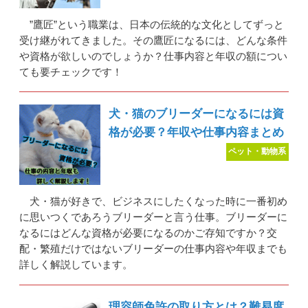
”鷹匠”という職業は、日本の伝統的な文化としてずっと
受け継がれてきました。その鷹匠になるには、どんな条件
や資格が欲しいのでしょうか？仕事内容と年収の額につい
ても要チェックです！
犬・猫のブリーダーになるには資
格が必要？年収や仕事内容まとめ
ペット・動物系
犬・猫が好きで、ビジネスにしたくなった時に一番初め
に思いつくであろうブリーダーと言う仕事。ブリーダーに
なるにはどんな資格が必要になるのかご存知ですか？交
配・繁殖だけではないブリーダーの仕事内容や年収までも
詳しく解説しています。
理容師免許の取り方とは？難易度