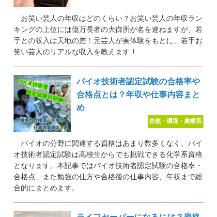
お笑い芸人の年収はどのくらい？お笑い芸人の年収ラン
キングの上位には億万長者の大御所が名を連ねますが、若
手との収入は天地の差！元芸人が実体験をもとに、若手お
笑い芸人のリアルな収入を教えます！
バイオ技術者認定試験の合格率や
合格点とは？年収や仕事内容まと
め
自然・環境・農業系
バイオの分野に関連する資格はあまり数多くなく、バイ
オ技術者認定試験は高校生からでも挑戦できる化学系資格
となります。本記事ではバイオ技術者認定試験の合格率・
合格点、また勉強の仕方や合格後の仕事内容、年収まで総
合的にまとめます。