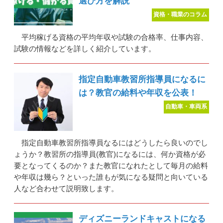
選び方を解説
資格・職業のコラム
平均稼げる資格の平均年収や試験の合格率、仕事内容、
試験の情報などを詳しく紹介しています。
指定自動車教習所指導員になるに
は？教官の給料や年収を公表！
自動車・車両系
指定自動車教習所指導員なるにはどうしたら良いのでし
ょうか？教習所の指導員(教官)になるには、何か資格が必
要となってくるのか？また教官になれたとして毎月の給料
や年収は幾ら？といった誰もが気になる疑問と向いている
人など合わせて説明致します。
ディズニーランドキャストになる