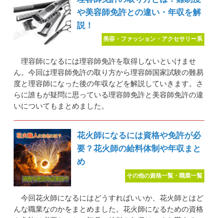
や美容師免許との違い・年収を解
説！
美容・ファッション・アクセサリー系
理容師になるには理容師免許を取得しないといけませ
ん。今回は理容師免許の取り方から理容師国家試験の難易
度と理容師になった後の年収などを解説していきます。さ
らに誰もが疑問に思っている理容師免許と美容師免許の違
いについてもまとめました。
花火師になるには資格や免許が必
要？花火師の給料体制や年収まと
め
その他の資格一覧・職業一覧
今回花火師になるにはどうすればいいか、花火師とはど
んな職業なのかをまとめました。花火師になるための資格