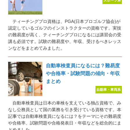
スポーツ系
ティーチングプロ資格は、PGA(日本プロゴルフ協会)が
認定しているゴルフのインストラクターの資格です。実技
の難易度が高く、ティーチングプロになるには講習会の受
講も必須です。試験の難易度や、年収、受けるべきレッス
ンなどをまとめてみました。
自動車検査員になるには？難易度
や合格率・試験問題の傾向・年収
まとめ
自動車・車両系
自動車検査員は日本の車検を支えている独占資格で、み
なし公務員として国の業務を引き受けている資格です。本
記事では自動車検査員になるには？をテーマにその難易度
や合格率、試験問題や合格発表日・年収などを総合的にま
とめました。