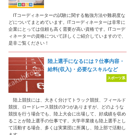
ITコーディネーターの試験に関する勉強方法や難易度な
どについてまとめています。ITコーディネーターは非常に
企業にとっては信頼も高く需要が高い資格です。ITコーデ
ィネーターの資格について詳しくご紹介していますので、
是非ご覧ください！
陸上選手になるには？仕事内容・
給料(収入)・必要なスキルなど
スポーツ系
陸上競技には、大きく分けてトラック競技、フィールド
競技、ロードレース競技の3つがありますが、どのような
競技を行う場合でも、陸上大会に出場して、好成績を収め
ることが陸上選手の仕事です。大学卒業後も陸上選手とし
て活動する場合、多くは実業団に所属し、陸上部で活動し
ます。