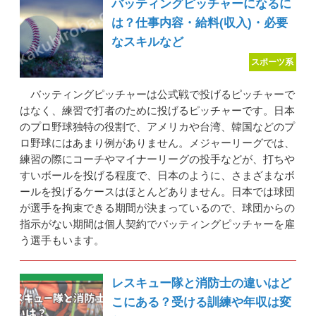
バッティングピッチャーになるに
は？仕事内容・給料(収入)・必要
なスキルなど
スポーツ系
バッティングピッチャーは公式戦で投げるピッチャーで
はなく、練習で打者のために投げるピッチャーです。日本
のプロ野球独特の役割で、アメリカや台湾、韓国などのプ
ロ野球にはあまり例がありません。メジャーリーグでは、
練習の際にコーチやマイナーリーグの投手などが、打ちや
すいボールを投げる程度で、日本のように、さまざまなボ
ールを投げるケースはほとんどありません。日本では球団
が選手を拘束できる期間が決まっているので、球団からの
指示がない期間は個人契約でバッティングピッチャーを雇
う選手もいます。
レスキュー隊と消防士の違いはど
こにある？受ける訓練や年収は変