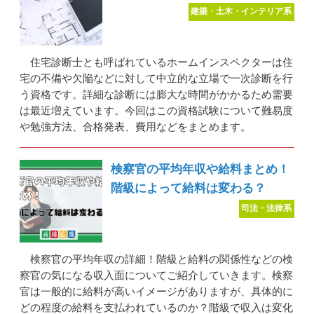
建築・土木・インテリア系
住宅診断士とも呼ばれているホームインスペクターは住
宅の不備や欠陥などに対して中立的な立場で一次診断を行
う資格です。詳細な診断には膨大な時間がかかるため需要
は最近増えています。今回はこの資格試験について難易度
や勉強方法、合格発表、費用などをまとめます。
検察官の平均年収や給料まとめ！
階級によって給料は変わる？
司法・法律系
検察官の平均年収の詳細！階級と給料の関係性などの検
察官の気になる収入面についてご紹介していきます。検察
官は一般的に給料が高いイメージがありますが、具体的に
どの程度の給料を支払われているのか？階級で収入は変化