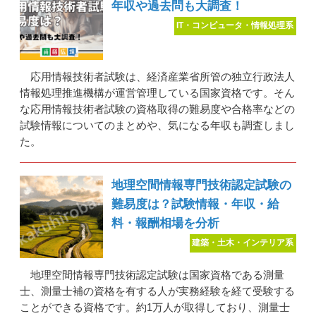
年収や過去問も大調査！
IT・コンピュータ・情報処理系
応用情報技術者試験は、経済産業省所管の独立行政法人
情報処理推進機構が運営管理している国家資格です。そん
な応用情報技術者試験の資格取得の難易度や合格率などの
試験情報についてのまとめや、気になる年収も調査しまし
た。
地理空間情報専門技術認定試験の
難易度は？試験情報・年収・給
料・報酬相場を分析
建築・土木・インテリア系
地理空間情報専門技術認定試験は国家資格である測量
士、測量士補の資格を有する人が実務経験を経て受験する
ことができる資格です。約1万人が取得しており、測量士