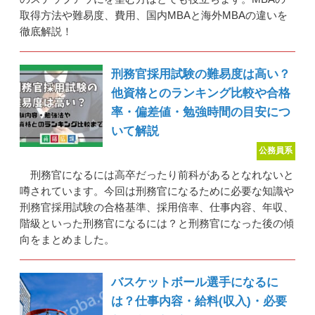
取得方法や難易度、費用、国内MBAと海外MBAの違いを
徹底解説！
刑務官採用試験の難易度は高い？
他資格とのランキング比較や合格
率・偏差値・勉強時間の目安につ
いて解説
公務員系
刑務官になるには高卒だったり前科があるとなれないと
噂されています。今回は刑務官になるために必要な知識や
刑務官採用試験の合格基準、採用倍率、仕事内容、年収、
階級といった刑務官になるには？と刑務官になった後の傾
向をまとめました。
バスケットボール選手になるに
は？仕事内容・給料(収入)・必要