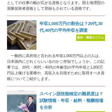
としての仕事の幅が広がる資格となります。国土地理院の
測量技術者資格として登録もされている資格です。
年収1,000万円の割合は？20代,30
代,40代の平均年収を調査
資格・職業のコラム
一般的に高所得と言われる年収1,000万円以上の人は、
日本国内にどれくらいいるのかご存知でしょうか。この記
事では、20代・30代・40代の年齢別の平均年収と1,000万
円以上稼げる業種や、高収入を目指すために取得すべき資
格についてご紹介します。
スペイン語技能検定の難易度は？
試験情報・年収・給料・報酬相場
を分析