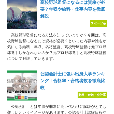
高校野球監督になるには資格が必
要？年収や給料・仕事内容を徹底
解説
スポーツ系
高校野球監督になる方法を知っていますか？今回は、高
校野球監督になるには資格が必要？といった内容や誰もが
気になる給料、年収、名将監督、高校野球監督は元プロ野
球選手しかなれないのか？元プロ野球選手と高校野球監督
について解説していきます。
公認会計士に強い出身大学ランキ
ング！合格率・合格者数を徹底比
較
財務・金融・会計系
公認会計士とは年収が非常に高い代わりに試験がとても
難しいというイメージがあります。公認会計士試験日程や