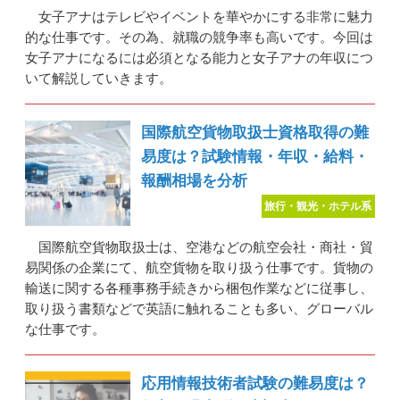
女子アナはテレビやイベントを華やかにする非常に魅力
的な仕事です。その為、就職の競争率も高いです。今回は
女子アナになるには必須となる能力と女子アナの年収につ
いて解説していきます。
国際航空貨物取扱士資格取得の難
易度は？試験情報・年収・給料・
報酬相場を分析
旅行・観光・ホテル系
国際航空貨物取扱士は、空港などの航空会社・商社・貿
易関係の企業にて、航空貨物を取り扱う仕事です。貨物の
輸送に関する各種事務手続きから梱包作業などに従事し、
取り扱う書類などで英語に触れることも多い、グローバル
な仕事です。
応用情報技術者試験の難易度は？