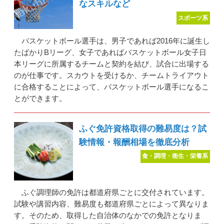
なスキルなど
スポーツ系
バスケットボール選手は、男子であれば2016年に誕生し
たばかりBリーグ、女子であればバスケットボール女子日
本リーグに所属するチームと契約を結び、試合に出場する
のが仕事です。スカウトを受けるか、チームトライアウト
に合格することによって、バスケットボール選手になるこ
とができます。
ふぐ免許資格取得の難易度は？試
験情報・報酬相場を徹底分析
食・調理・衛生・栄養系
ふぐ調理師の免許は都道府県ごとに交付されています。
試験や講習内容、難易度も都道府県ごとによって異なりま
す。そのため、取得した自治体のなかでの免許となりま