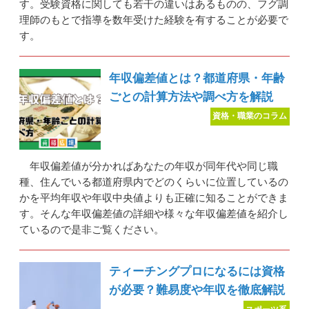
す。受験資格に関しても若干の違いはあるものの、フグ調
理師のもとで指導を数年受けた経験を有することが必要で
す。
年収偏差値とは？都道府県・年齢
ごとの計算方法や調べ方を解説
資格・職業のコラム
年収偏差値が分かればあなたの年収が同年代や同じ職
種、住んでいる都道府県内でどのくらいに位置しているの
かを平均年収や年収中央値よりも正確に知ることができま
す。そんな年収偏差値の詳細や様々な年収偏差値を紹介し
ているので是非ご覧ください。
ティーチングプロになるには資格
が必要？難易度や年収を徹底解説