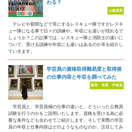
わる？
公務員系
テレビや新聞などで耳にするレスキュー隊ですがレスキ
ュー隊になる事で日々の訓練や、年収にも違いが現れるで
しょうか？この記事では、レスキュー隊と消防士の違いに
ついて、受ける訓練や年収にも違いはあるのか等を紹介し
ていきます。
学芸員の資格取得難易度と取得後
の仕事内容と年収を調べてみた
教育・保育・学術系
学芸員と、学芸員補の仕事の違いと、どういった公務員
試験を行うのかをご説明いたします。資格を受ける為に必
要な条件なども合わせてご紹介します。そして実際の学芸
員の年収と仕事内容はどのようなものなのか、注目してみ