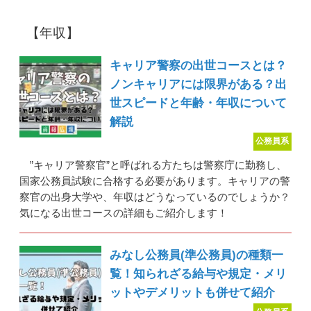
【年収】
キャリア警察の出世コースとは？
ノンキャリアには限界がある？出
世スピードと年齢・年収について
解説
公務員系
”キャリア警察官”と呼ばれる方たちは警察庁に勤務し、
国家公務員試験に合格する必要があります。キャリアの警
察官の出身大学や、年収はどうなっているのでしょうか？
気になる出世コースの詳細もご紹介します！
みなし公務員(準公務員)の種類一
覧！知られざる給与や規定・メリ
ットやデメリットも併せて紹介