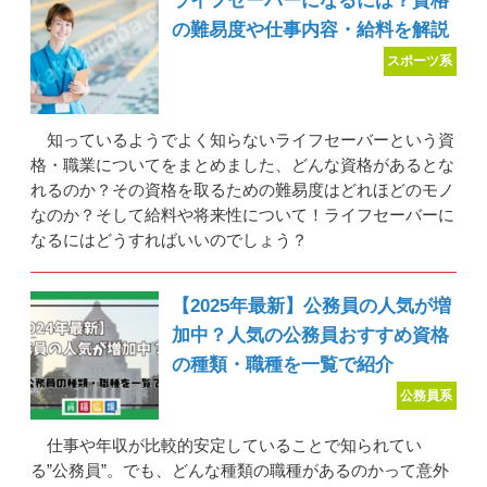
ライフセーバーになるには？資格
の難易度や仕事内容・給料を解説
スポーツ系
知っているようでよく知らないライフセーバーという資
格・職業についてをまとめました、どんな資格があるとな
れるのか？その資格を取るための難易度はどれほどのモノ
なのか？そして給料や将来性について！ライフセーバーに
なるにはどうすればいいのでしょう？
【2025年最新】公務員の人気が増
加中？人気の公務員おすすめ資格
の種類・職種を一覧で紹介
公務員系
仕事や年収が比較的安定していることで知られてい
る”公務員”。でも、どんな種類の職種があるのかって意外