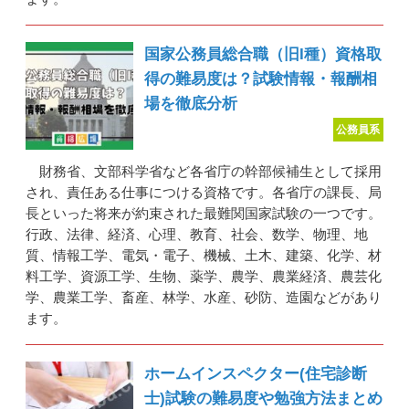
国家公務員総合職（旧I種）資格取
得の難易度は？試験情報・報酬相
場を徹底分析
公務員系
財務省、文部科学省など各省庁の幹部候補生として採用
され、責任ある仕事につける資格です。各省庁の課長、局
長といった将来が約束された最難関国家試験の一つです。
行政、法律、経済、心理、教育、社会、数学、物理、地
質、情報工学、電気・電子、機械、土木、建築、化学、材
料工学、資源工学、生物、薬学、農学、農業経済、農芸化
学、農業工学、畜産、林学、水産、砂防、造園などがあり
ます。
ホームインスペクター(住宅診断
士)試験の難易度や勉強方法まとめ