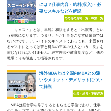
には？仕事内容・給料(収入)・必
要なスキルなどを解説
その他の資格一覧・職業一覧
「キャスト」とは、単純に和訳をすると「出演者」とい
う意味になります。つまり、ただ仕事をこなす従業員では
ないのです。アルバイトのキャストであっても、来園され
るゲストにとっては夢と魔法の王国の住人という「役」を
演じなければいけません。経営理念や教育制度など、他の
職場よりも徹底して指導されます。
海外MBAとは？国内MBAとの違
いやメリット・デメリットについ
て解説
企業・経営・不動産系
MBAは経営学を修了するともらえる学位であり、仕事
のステップアッにを望む方はとても役立ちます。MBAの