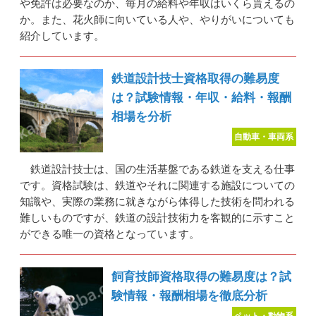
や免許は必要なのか、毎月の給料や年収はいくら貰えるの
か。また、花火師に向いている人や、やりがいについても
紹介しています。
鉄道設計技士資格取得の難易度
は？試験情報・年収・給料・報酬
相場を分析
自動車・車両系
鉄道設計技士は、国の生活基盤である鉄道を支える仕事
です。資格試験は、鉄道やそれに関連する施設についての
知識や、実際の業務に就きながら体得した技術を問われる
難しいものですが、鉄道の設計技術力を客観的に示すこと
ができる唯一の資格となっています。
飼育技師資格取得の難易度は？試
験情報・報酬相場を徹底分析
ペット・動物系