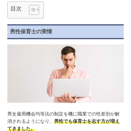
目次
男性保育士の実情
男女雇用機会均等法の制定を機に職業での性差別が解
消されるようになり、
男性でも保育士を志す方が増え
てきました。