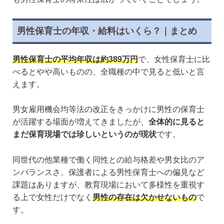
男性保育士の年収・給料はいくら？｜まとめ
男性保育士の平均年収は約389万円
で、女性保育士に比
べるとやや高いものの、全職種の中で見ると低いと言
えます。
男女雇用機会均等法の改正をきっかけに男性の保育士
が活躍する場面が増えてきましたが、
全体的に見ると
まだ保育現場では珍しいというのが現状
です。
同世代の他業種で働く同性との給与格差や男女比のア
ンバランスさ、保護者による男性保育士への偏見など
課題はありますが、教育現場において多様性を重視す
る上で女性だけでなく
男性の存在は欠かせないもの
で
す。