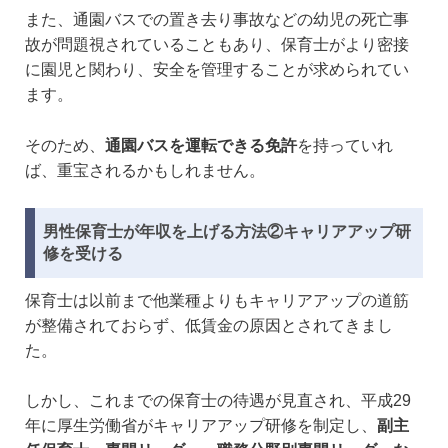
また、通園バスでの置き去り事故などの幼児の死亡事
故が問題視されていることもあり、保育士がより密接
に園児と関わり、安全を管理することが求められてい
ます。
そのため、
通園バスを運転できる免許
を持っていれ
ば、重宝されるかもしれません。
男性保育士が年収を上げる方法②キャリアアップ研
修を受ける
保育士は以前まで他業種よりもキャリアアップの道筋
が整備されておらず、低賃金の原因とされてきまし
た。
しかし、これまでの保育士の待遇が見直され、平成29
年に厚生労働省がキャリアアップ研修を制定し、
副主