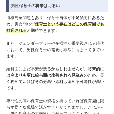
男性保育士の将来は明るい
待機児童問題もあり、保育士自体が不足傾向にあるた
め、男女問わず
保育士という存在はどこの保育園でも
歓迎される
と期待できます。
また、ジェンダーフリーや多様性が重要視される現代
において、男性保育士の需要は非常に高まってきてい
ます。
給料面にまだ不安が残るかもしれませんが、
将来的に
は今よりも更に給与面は改善される見込み
のため、長
く務めていけばその分高い給料も望める可能性が高い
です。
専門性の高い保育士の資格を持っていれば保育園に限
らず様々な職場で活かすことができますし、これから
も男性保育士の将来性は広がっていくことでしょう。