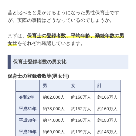
昔と比べると見かけるようになった男性保育士です
が、実際の事情はどうなっているのでしょうか。
まずは、
保育士の登録者数、平均年齢、勤続年数の男
女比
をそれぞれ確認していきます。
保育士登録者数の男女比
保育士の登録者数等(男女別)
男
女
計
令和2年
約82,000人
約158万人
約166万人
平成31年
約78,000人
約152万人
約160万人
平成30年
約74,000人
約150万人
約153万人
平成29年
約69,000人
約139万人
約146万人