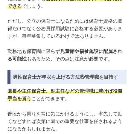
できる
でしょう。
ただし、公立の保育士になるためには保育士資格の取
得だけでなく公務員採用試験に合格する必要がありま
すが、毎年募集しているわけではありません。
勤務地も保育園に限らず
児童館や福祉施設に配属され
る可能性
もあるため、その点は注意が必要です。
男性保育士が年収を上げる方法⑤管理職を目指す
園長や主任保育士、副主任などの管理職に就けば役職
手当を貰う
ことができます。
普段から周りを常に気にかけるようにし、率先して動
くなどすれば次第に園での重要な仕事を任されるよう
になるかもしれません。