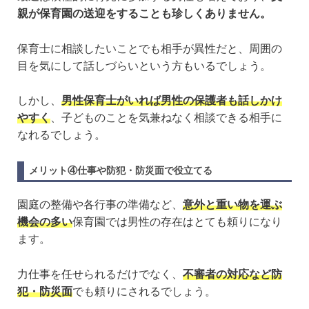
親が保育園の送迎をすることも珍しくありません。
保育士に相談したいことでも相手が異性だと、周囲の
目を気にして話しづらいという方もいるでしょう。
しかし、
男性保育士がいれば男性の保護者も話しかけ
やすく
、子どものことを気兼ねなく相談できる相手に
なれるでしょう。
メリット④仕事や防犯・防災面で役立てる
園庭の整備や各行事の準備など、
意外と重い物を運ぶ
機会の多い
保育園では男性の存在はとても頼りになり
ます。
力仕事を任せられるだけでなく、
不審者の対応など防
犯・防災面
でも頼りにされるでしょう。