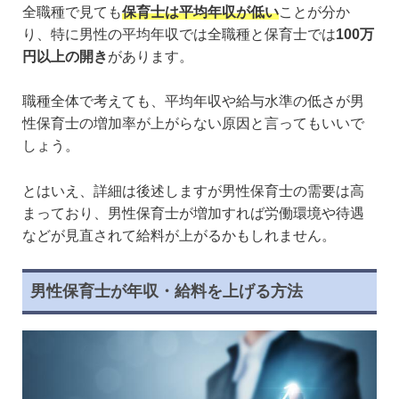
全職種で見ても
保育士は平均年収が低い
ことが分か
り、特に男性の平均年収では全職種と保育士では
100万
円以上の開き
があります。
職種全体で考えても、平均年収や給与水準の低さが男
性保育士の増加率が上がらない原因と言ってもいいで
しょう。
とはいえ、詳細は後述しますが男性保育士の需要は高
まっており、男性保育士が増加すれば労働環境や待遇
などが見直されて給料が上がるかもしれません。
男性保育士が年収・給料を上げる方法