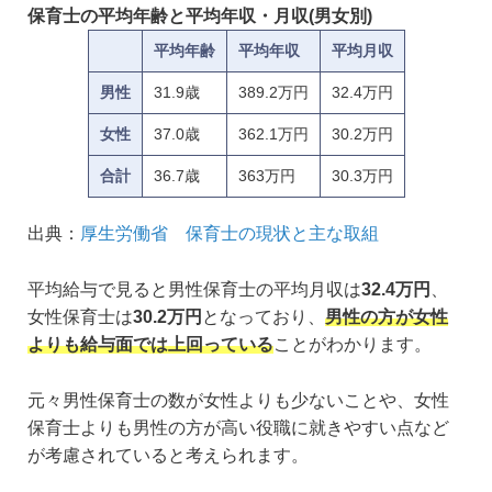
保育士の平均年齢と平均年収・月収(男女別)
平均年齢
平均年収
平均月収
男性
31.9歳
389.2万円
32.4万円
女性
37.0歳
362.1万円
30.2万円
合計
36.7歳
363万円
30.3万円
出典：
厚生労働省 保育士の現状と主な取組
平均給与で見ると男性保育士の平均月収は
32.4万円
、
女性保育士は
30.2万円
となっており、
男性の方が女性
よりも給与面では上回っている
ことがわかります。
元々男性保育士の数が女性よりも少ないことや、女性
保育士よりも男性の方が高い役職に就きやすい点など
が考慮されていると考えられます。