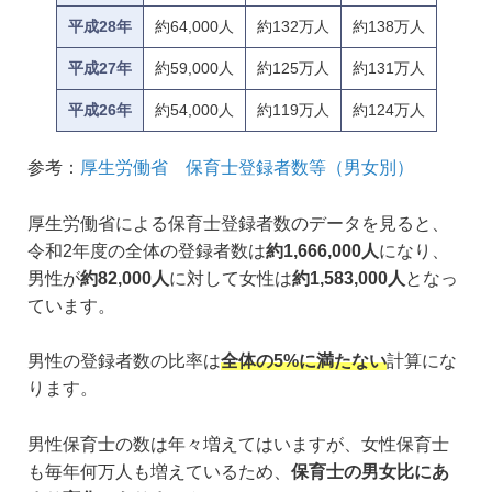
平成28年
約64,000人
約132万人
約138万人
平成27年
約59,000人
約125万人
約131万人
平成26年
約54,000人
約119万人
約124万人
参考：
厚生労働省 保育士登録者数等（男女別）
厚生労働省による保育士登録者数のデータを見ると、
令和2年度の全体の登録者数は
約1,666,000人
になり、
男性が
約82,000人
に対して女性は
約1,583,000人
となっ
ています。
男性の登録者数の比率は
全体の5%に満たない
計算にな
ります。
男性保育士の数は年々増えてはいますが、女性保育士
も毎年何万人も増えているため、
保育士の男女比にあ