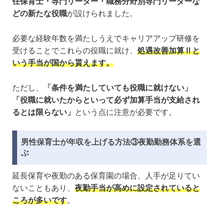
任保育士・専門リーダー・職務分野別専門リーダーな
どの新たな役職
が設けられました。
必要な経験年数を満たしうえでキャリアアップ研修を
受けることでこれらの役職に就け、
処遇改善加算Ⅱと
いう手当が国から貰えます。
ただし、
「条件を満たしていても役職に就けない」
「役職に就いたからといって必ず加算手当が支給され
るとは限らない」
という点に注意が必要です。
男性保育士が年収を上げる方法③夜勤勤務体系を選
ぶ
延長保育や夜勤のある保育園の場合、人手が足りてい
ないこともあり、
夜勤手当が高めに設定されていると
ころが多いです
。