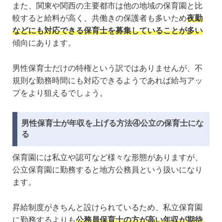
また、関東や関西の主要都市は他の地域の保育園と比
較すると給料が高く、共働きの保護者も多いため
夜勤
などにも対応できる保育士を募集していることが多い
傾向にあります。
男性保育士だけの特権という訳ではありませんが、不
規則な勤務時間にも対応できるようであれば給与アッ
プをより狙えるでしょう。
男性保育士が年収を上げる方法④公立の保育士にな
る
保育園には私立や認可など様々な形態がありますが、
公立保育園に勤務すると地方公務員という扱いになり
ます。
昇給制度がきちんと設けられているため、私立保育園
に勤務するよりも
公務員保育士の方が高い年収が期待