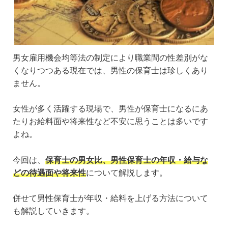
男女雇用機会均等法の制定により職業間の性差別がな
くなりつつある現在では、男性の保育士は珍しくあり
ません。
女性が多く活躍する現場で、男性が保育士になるにあ
たりお給料面や将来性など不安に思うことは多いです
よね。
今回は、
保育士の男女比、男性保育士の年収・給与な
どの待遇面や将来性
について解説します。
併せて男性保育士が年収・給料を上げる方法について
も解説していきます。