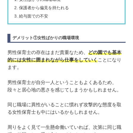
保護者から偏見を持たれる
給与面での不安
デメリット①女性ばかりの職場環境
男性保育士の存在はまだ貴重なため、
どの園でも基本
的には女性に囲まれながら仕事をしていく
ことになり
ます。
男性保育士が自分一人ということもよくあるため、
段々と居心地の悪さを感じてしまうかもしれません。
同じ職場に異性がいることに慣れず攻撃的な態度を取
る女性保育士も中にはいるかもしれません。
周りをよく見て一生懸命働いていれば、次第に同じ職