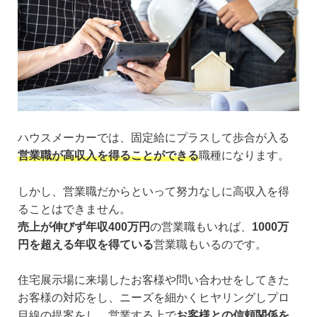
ハウスメーカーでは、固定給にプラスして歩合が入る
営業職が高収入を得ることができる
職種になります。
しかし、営業職だからといって努力なしに高収入を得
ることはできません。
売上が伸びず年収400万円
の営業職もいれば、
1000万
円を超える年収を得ている
営業職もいるのです。
住宅展示場に来場したお客様や問い合わせをしてきた
お客様の対応をし、ニーズを細かくヒヤリングしプロ
目線の提案をし、営業する上で
お客様との信頼関係を