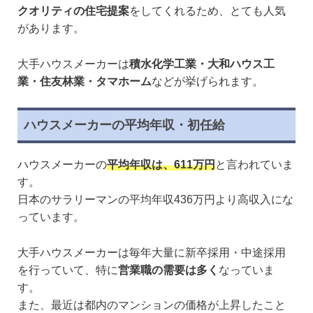
クオリティの住宅提案
をしてくれるため、とても人気
があります。
大手ハウスメーカーは
積水化学工業・大和ハウス工
業・住友林業・タマホーム
などが挙げられます。
ハウスメーカーの平均年収・初任給
ハウスメーカーの
平均年収は、611万円
と言われていま
す。
日本のサラリーマンの平均年収436万円より高収入にな
っています。
大手ハウスメーカーは毎年大量に新卒採用・中途採用
を行っていて、特に
営業職の需要は多く
なっていま
す。
また、最近は都内のマンションの価格が上昇したこと