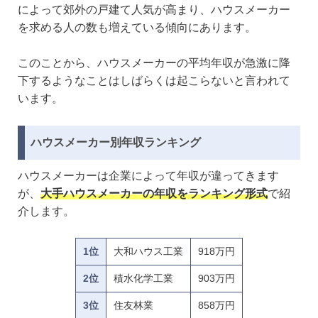
によって郊外の戸建て人気が高まり、ハウスメーカー
を求める人の数も増えている傾向にあります。
このことから、ハウスメーカーの平均年収が急激に降
下するようなことはしばらくは起こらないと言われて
います。
ハウスメーカー別年収ランキング
ハウスメーカーは企業によって年収が違ってきます
が、
大手ハウスメーカーの年収をランキング形式
で紹
介します。
1位
大和ハウス工業
918万円
2位
積水化学工業
903万円
3位
住友林業
858万円