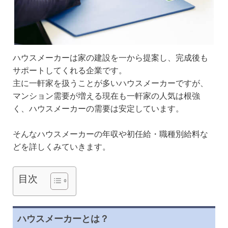
ハウスメーカーは家の建設を一から提案し、完成後も
サポートしてくれる企業です。
主に一軒家を扱うことが多いハウスメーカーですが、
マンション需要が増える現在も一軒家の人気は根強
く、ハウスメーカーの需要は安定しています。
そんなハウスメーカーの年収や初任給・職種別給料な
どを詳しくみていきます。
目次
ハウスメーカーとは？