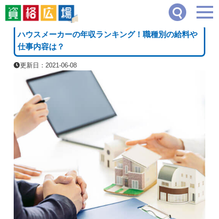
資格広場
≫
企業・経営・不動産系
≫
ハウスメーカーの年収ランキング！職種別の給
[PR]
ハウスメーカーの年収ランキング！職種別の給料や
仕事内容は？
更新日：2021-06-08