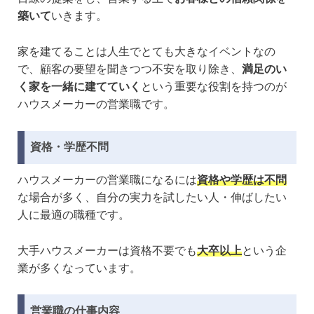
築いて
いきます。
家を建てることは人生でとても大きなイベントなの
で、顧客の要望を聞きつつ不安を取り除き、
満足のい
く家を一緒に建てていく
という重要な役割を持つのが
ハウスメーカーの営業職です。
資格・学歴不問
ハウスメーカーの営業職になるには
資格や学歴は不問
な場合が多く、自分の実力を試したい人・伸ばしたい
人に最適の職種です。
大手ハウスメーカーは資格不要でも
大卒以上
という企
業が多くなっています。
営業職の仕事内容