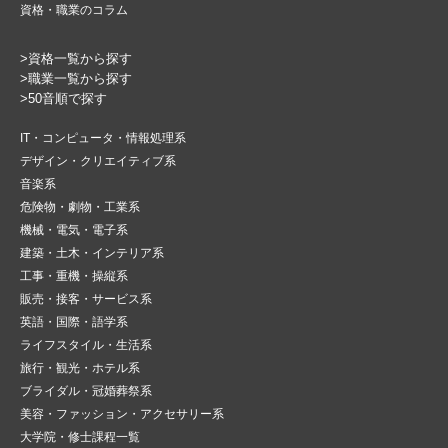
資格・職業のコラム
>資格一覧から探す
>職業一覧から探す
>50音順で探す
IT・コンピュータ・情報処理系
デザイン・クリエイティブ系
音楽系
危険物・劇物・工業系
機械・電気・電子系
建築・土木・インテリア系
工事・重機・操縦系
販売・接客・サービス系
英語・国際・語学系
ライフスタイル・生活系
旅行・観光・ホテル系
ブライダル・冠婚葬祭系
美容・ファッション・アクセサリー系
大学院・修士課程一覧