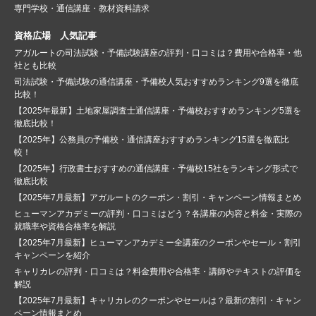
専門学校・通信講座・教材資料請求
資格広場 人気記事
アガルートの司法試験・予備試験講座の評判・口コミは？費用や合格率・他
社とも比較
司法試験・予備試験の通信講座・予備校人気おすすめランキング9選を徹底
比較！
【2025年最新】土地家屋調査士通信講座・予備校おすすめランキング5選を
徹底比較！
【2025年】公務員の予備校・通信講座おすすめランキング15選を徹底比
較！
【2025年】行政書士おすすめの通信講座・予備校15社をランキング形式で
徹底比較
【2025年7月最新】アガルートのクーポン・割引・キャンペーン情報まとめ
ヒューマンアカデミーの評判・口コミはどう？各講座の内容と料金・実際の
就職率や資格合格率を解説
【2025年7月最新】ヒューマンアカデミー全講座のクーポンやセール・割引
キャンペーンを紹介
キャリカレの評判・口コミは？料金費用や合格率・講師やテキストの評価を
解説
【2025年7月最新】キャリカレのクーポンやセールは？最新の割引・キャン
ペーン情報まとめ