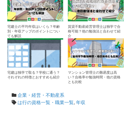
宅建士の平均年収はいくら？年齢
賃貸不動産経営管理士は独学で合
別・年収アップのポイントについ
格可能？他の勉強法と合わせて紹
ても解説
介
宅建は独学で取る？学校に通う？
マンション管理士の難易度は高
それぞれの特徴とおすすめも紹介
い？合格率や勉強時間・他の資格
とも比較
企業・経営・不動産系
は行の資格一覧・職業一覧
,
年収