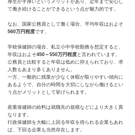
厚生が手厚いというメリットがあり、定年まで安心し
て働き続けることができるという点が魅力的です。
なお、国家公務員として働く場合、平均年収はおよそ
560万円程度
です。
学校保健師の場合、私立小中学校勤務を想定すると、
年収はおよそ
450～550万円程度
と言われています。
公務員と比較すると年収は低めに抑えられており、求
人数もあまり多くありません。
一方、一般的に残業が少なく休暇が取りやすい傾向に
あるようで、自分の時間を大切にしながら働けるとい
う点がメリットとして挙げられます。
産業保健師の給料は就職先の規模などにより大きく異
なります。
行政保健師を大幅に上回る年収を得られる企業もあれ
ば、下回る企業も当然存在します。