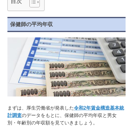
目次
保健師の平均年収
まずは、厚生労働省が発表した
令和2年賃金構造基本統
計調査
のデータをもとに、保健師の平均年収と男女
別・年齢別の年収額を見ていきましょう。