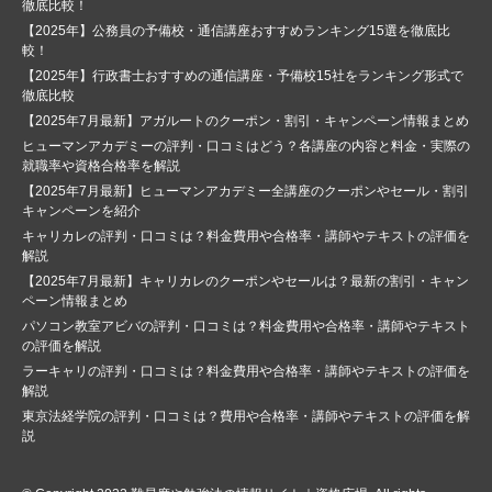
徹底比較！
【2025年】公務員の予備校・通信講座おすすめランキング15選を徹底比
較！
【2025年】行政書士おすすめの通信講座・予備校15社をランキング形式で
徹底比較
【2025年7月最新】アガルートのクーポン・割引・キャンペーン情報まとめ
ヒューマンアカデミーの評判・口コミはどう？各講座の内容と料金・実際の
就職率や資格合格率を解説
【2025年7月最新】ヒューマンアカデミー全講座のクーポンやセール・割引
キャンペーンを紹介
キャリカレの評判・口コミは？料金費用や合格率・講師やテキストの評価を
解説
【2025年7月最新】キャリカレのクーポンやセールは？最新の割引・キャン
ペーン情報まとめ
パソコン教室アビバの評判・口コミは？料金費用や合格率・講師やテキスト
の評価を解説
ラーキャリの評判・口コミは？料金費用や合格率・講師やテキストの評価を
解説
東京法経学院の評判・口コミは？費用や合格率・講師やテキストの評価を解
説