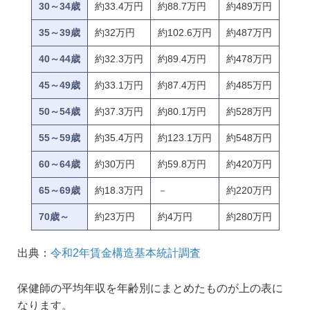
30～34歳
約33.4万円
約88.7万円
約489万円
35～39歳
約32万円
約102.6万円
約487万円
40～44歳
約32.3万円
約89.4万円
約478万円
45～49歳
約33.1万円
約87.4万円
約485万円
50～54歳
約37.3万円
約80.1万円
約528万円
55～59歳
約35.4万円
約123.1万円
約548万円
60～64歳
約30万円
約59.8万円
約420万円
65～69歳
約18.3万円
－
約220万円
70歳～
約23万円
約4万円
約280万円
出典：
令和2年賃金構造基本統計調査
保健師の平均年収を年齢別にまとめたものが上の表に
なります。