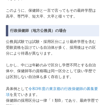
このように、保健師と一言で言ってもその最終学歴は
高卒、専門卒、短大卒、大卒と様々です。
行政保健師（地方公務員）の場合
公務員試験では試験・採用区分により最終学歴を含む
受験資格を設けている自治体が多く、採用後はその区
分により待遇が異なります。
しかし、中には年齢のみで区分し学歴不問とする自治
体や、保健師等の資格職は同一区分として扱い学歴で
は区別しない自治体も多く存在します。
具体例として
令和3年度の東京都の行政保健師の募集要
項
を見ていきます。
保健師の採用区分は一律「Ⅰ類B」であり、最終学歴で