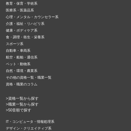
教育・保育・学術系
医療系・医薬品系
心理・メンタル・カウンセラー系
介護・福祉・リハビリ系
健康・ボディケア系
食・調理・衛生・栄養系
スポーツ系
自動車・車両系
航空・船舶・通信系
ペット・動物系
自然・環境・農業系
その他の資格一覧・職業一覧
資格・職業のコラム
>資格一覧から探す
>職業一覧から探す
>50音順で探す
IT・コンピュータ・情報処理系
デザイン・クリエイティブ系