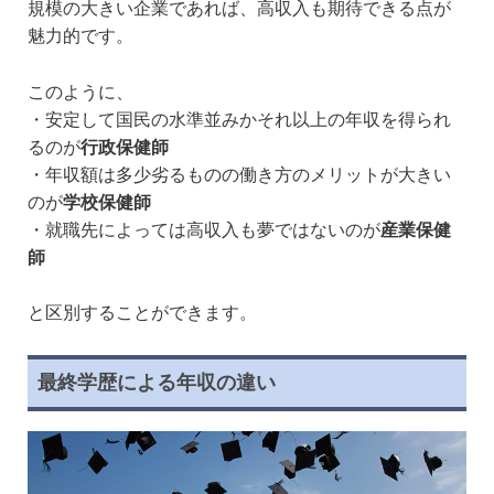
規模の大きい企業であれば、高収入も期待できる点が
魅力的です。
このように、
・安定して国民の水準並みかそれ以上の年収を得られ
るのが
行政保健師
・年収額は多少劣るものの働き方のメリットが大きい
のが
学校保健師
・就職先によっては高収入も夢ではないのが
産業保健
師
と区別することができます。
最終学歴による年収の違い