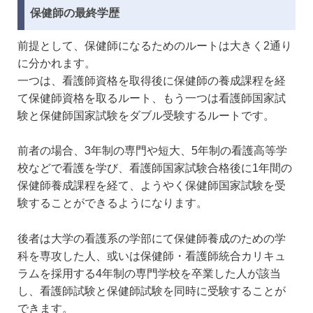
保健師の最終学歴
前提として、保健師になるためのルートは大きく2通り
に分かれます。
一つは、看護師資格を取得後に保健師の養成課程を経
て保健師資格を取るルート、もう一つは看護師国家試
験と保健師国家試験をダブル受験するルートです。
前者の場合、3年制の専門や短大、5年制の看護高等学
校などで看護を学び、看護師国家試験合格後に1年間の
保健師養成課程を経て、ようやく保健師国家試験を受
験することができるようになります。
後者は大学の看護系の学部にて保健師養成のための学
科を専攻した人、或いは保健師・看護師統合カリキュ
ラムを採用する4年制の専門学校を卒業した人が該当
し、看護師試験と保健師試験を同時に受験することが
できます。