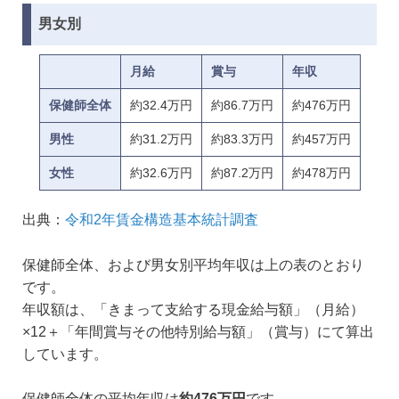
男女別
月給
賞与
年収
保健師全体
約32.4万円
約86.7万円
約476万円
男性
約31.2万円
約83.3万円
約457万円
女性
約32.6万円
約87.2万円
約478万円
出典：
令和2年賃金構造基本統計調査
保健師全体、および男女別平均年収は上の表のとおり
です。
年収額は、「きまって支給する現金給与額」（月給）
×12＋「年間賞与その他特別給与額」（賞与）にて算出
しています。
保健師全体の平均年収は
約476万円
です。