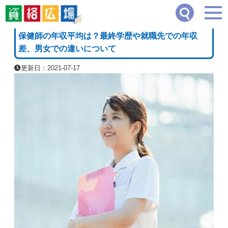
資格広場
≫
健康・ボディケア系
≫
保健師の年収平均は？最終学歴や就職先での年収
[PR]
保健師の年収平均は？最終学歴や就職先での年収
差、男女での違いについて
更新日：2021-07-17