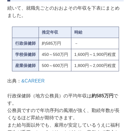
続いて、就職先ごとのおおよその年収を下表にまとめ
ました。
推定年収
時給
行政保健師
約585万円
－
学校保健師
450～550万円
1,600円～1,900円程度
産業保健師
500～600万円
1,800円～2,000円程度
出典：
&CAREER
行政保健師（地方公務員）の平均年収は
約585万円
で
す。
公務員ですので年功序列の風潮が強く、勤続年数が長
くなるほど昇給が期待できます。
また給与面以外でも、雇用が安定しているうえに福利