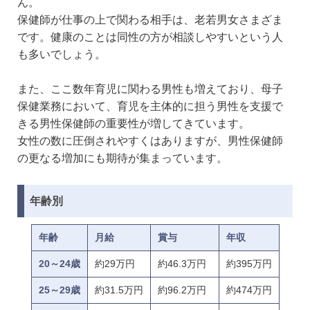
ん。
保健師が仕事の上で関わる相手は、老若男女さまざま
です。健康のことは同性の方が相談しやすいという人
も多いでしょう。
また、ここ数年育児に関わる男性も増えており、母子
保健業務において、育児を主体的に担う男性を支援で
きる男性保健師の重要性が増してきています。
女性の数に圧倒されやすくはありますが、男性保健師
の更なる増加にも期待が集まっています。
年齢別
年齢
月給
賞与
年収
20～24歳
約29万円
約46.3万円
約395万円
25～29歳
約31.5万円
約96.2万円
約474万円