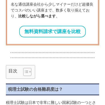
名な通信講座会社から少しマイナーだけど超優良
でコスパのいい講座まで、数多く取り揃えてお
り、
比較しながら選べます
。
無料資料請求で講座を比較
目次
税理士試験の合格難易度は？
税理士試験は日本で非常に難しい国家試験の一つとさ