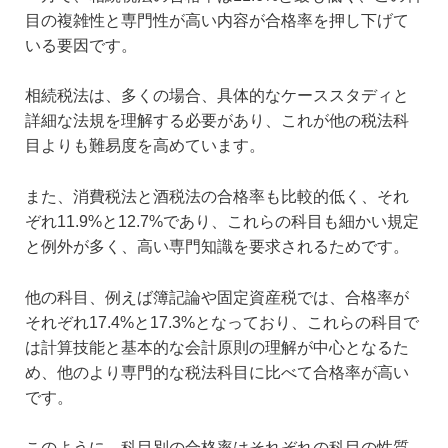
目の複雑性と専門性が高い内容が合格率を押し下げて
いる要因です。
相続税法は、多くの場合、具体的なケーススタディと
詳細な法規を理解する必要があり、これが他の税法科
目よりも難易度を高めています。
また、消費税法と酒税法の合格率も比較的低く、それ
ぞれ11.9%と12.7%であり、これらの科目も細かい規定
と例外が多く、高い専門知識を要求されるためです。
他の科目、例えば簿記論や固定資産税では、合格率が
それぞれ17.4%と17.3%となっており、これらの科目で
は計算技能と基本的な会計原則の理解が中心となるた
め、他のより専門的な税法科目に比べて合格率が高い
です。
このように、科目別の合格率はそれぞれの科目の性質