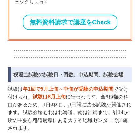
ェックしよう♪
無料資料請求で講座をCheck
税理士試験の試験日・回数、申込期間、試験会場
試験は
年1回で5月上旬～中旬が受験の申込期間
で受け
付けられ、
試験は8月上旬
に行われます。全9種類の科
目があるため、1日3科目、3日間に渡る試験が開催され
ます。試験会場も北は北海道、南は沖縄まで、計14か
所の主要な都道府県にある大学や地域センターで実施
されます。