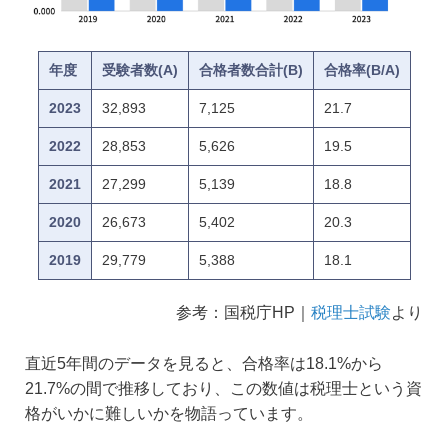
年度
受験者数(A)
合格者数合計(B)
合格率(B/A)
2023
32,893
7,125
21.7
2022
28,853
5,626
19.5
2021
27,299
5,139
18.8
2020
26,673
5,402
20.3
2019
29,779
5,388
18.1
参考：国税庁HP｜
税理士試験
より
直近5年間のデータを見ると、合格率は18.1%から
21.7%の間で推移しており、この数値は税理士という資
格がいかに難しいかを物語っています。