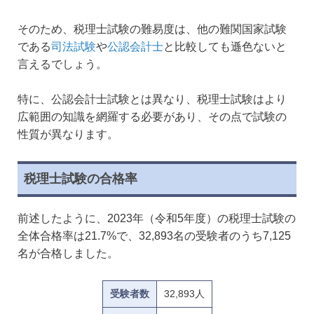
そのため、税理士試験の難易度は、他の難関国家試験
である
司法試験
や
公認会計士
と比較しても遜色ないと
言えるでしょう。
特に、公認会計士試験とは異なり、税理士試験はより
広範囲の知識を網羅する必要があり、その点で試験の
性質が異なります。
税理士試験の合格率
前述したように、2023年（令和5年度）の税理士試験の
全体合格率は21.7%で、32,893名の受験者のうち7,125
名が合格しました。
受験者数
32,893人