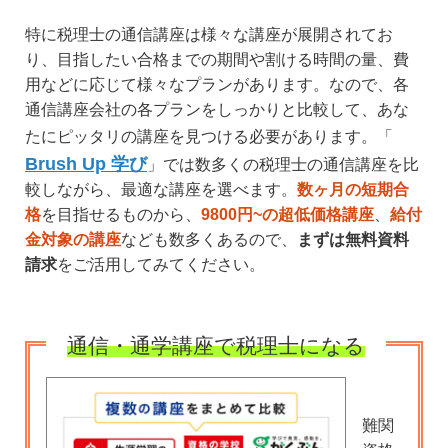
特に税理士の通信講座は様々な講座が展開されてお
り、目指したい合格までの期間や割ける時間の量、費
用などに応じて様々なプランがあります。なので、各
通信講座会社の各プランをしっかりと比較して、あな
たにピッタリの講座を見つける必要があります。「
Brush Up 学び
」では数多くの税理士の通信講座を比
較しながら、最適な講座を選べます。
数ヶ月の短期合
格
を目指せるものから、
9800円~の超低価格講座
、
給付
金対象の講座
なども数多くあるので、
まずは無料資料
請求
をご活用してみてください。
通信・通学講座で税理士になる
難関