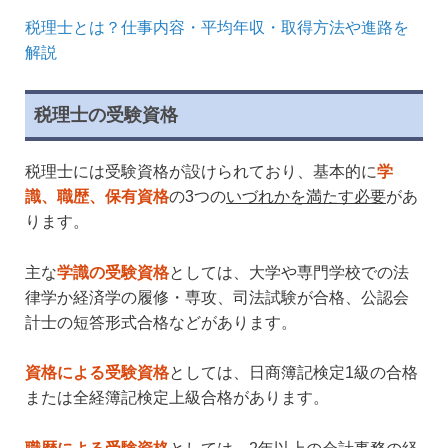
税理士とは？仕事内容・平均年収・取得方法や進路を
解説
税理士の受験資格
税理士には受験資格が設けられており、基本的に
学
識、職歴、保有資格
の3つの
いづれかを満たす必要
があ
ります。
主な
学識の受験資格
としては、大学や専門学校での法
律学か経済学の履修・専攻、司法試験が合格、公認会
計士の短答形式合格などがあります。
資格による受験資格
としては、日商簿記検定1級の合格
または全経簿記検定上級合格があります。