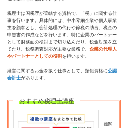
税理士は国税庁が管轄する資格で、「税」に関する仕
事を行います。具体的には、中小零細企業や個人事業
主を顧客とし、会計処理の代行や節税の助言、税金の
申告書の作成などを行います。特に企業のパートナー
として財務面の検討まで切り込んだり、税金対策を立
てたり、税務調査対応が主要な業務で、
企業の代理人
やパートナーとしての役割
を担います。
経営に関するお金を扱う仕事として、類似資格に
公認
会計士
があります。
おすすめ税理士講座
難関