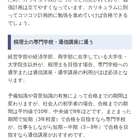
強計画は立てやすくなっています。カリキュラムに則
ってコツコツ計画的に勉強を進めていけば合格できる
でしょう。
税理士の専門学校・通信講座に通う
経営学部や経済学部、商学部に在学している大学生・
大学院生以外が、税理士を目指す場合、専門学校への
通学または通信講座・通学講座の利用がほぼ必須とな
ります。
予備知識や背景知識の有無によって合格までの期間は
変わりますが、社会人の初学者の場合、合格までの期
間は平均値で10年、中央値で8年ほどです。まとまった
期間で短期（3年程度）で合格を目指すなら専門学校
が、仕事をしながら短期～中期（3～8年）で合格を目
指すなら通信講座がおすすめです。