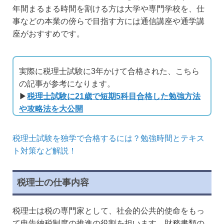
年間まるまる時間を割ける方は大学や専門学校を、仕
事などの本業の傍らで目指す方には通信講座や通学講
座がおすすめです。
実際に税理士試験に3年かけて合格された、こちら
の記事が参考になります。
▶
税理士試験に21歳で短期5科目合格した勉強方法
や攻略法を大公開
税理士試験を独学で合格するには？勉強時間とテキス
ト対策など解説！
税理士の仕事内容
税理士は税の専門家として、社会的公共的使命をもっ
て申告納税制度の推進の役割を担います。財務書類の