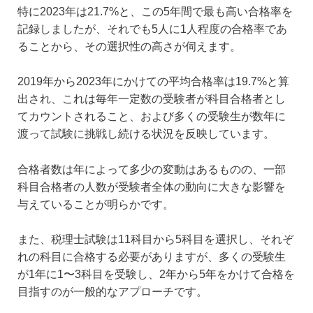
特に2023年は21.7%と、この5年間で最も高い合格率を
記録しましたが、それでも5人に1人程度の合格率であ
ることから、その選択性の高さが伺えます。
2019年から2023年にかけての平均合格率は19.7%と算
出され、これは毎年一定数の受験者が科目合格者とし
てカウントされること、および多くの受験生が数年に
渡って試験に挑戦し続ける状況を反映しています。
合格者数は年によって多少の変動はあるものの、一部
科目合格者の人数が受験者全体の動向に大きな影響を
与えていることが明らかです。
また、税理士試験は11科目から5科目を選択し、それぞ
れの科目に合格する必要がありますが、多くの受験生
が1年に1〜3科目を受験し、2年から5年をかけて合格を
目指すのが一般的なアプローチです。