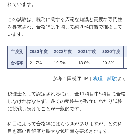
れています。
この試験は、税務に関する広範な知識と高度な専門性
を要求され、合格率は平均して約20%前後で推移して
います。
年度別
2023年度
2022年度
2021年度
2020年度
20
合格率
21.7%
19.5%
18.8%
20.3%
18.
参考：国税庁HP｜
税理士試験
より
税理士として認定されるには、全11科目中5科目に合格
しなければならず、多くの受験生が数年にわたり試験
に挑戦し続けることが一般的です。
科目によって合格率にばらつきがありますが、どの科
目も高い理解度と膨大な勉強量を要求されます。