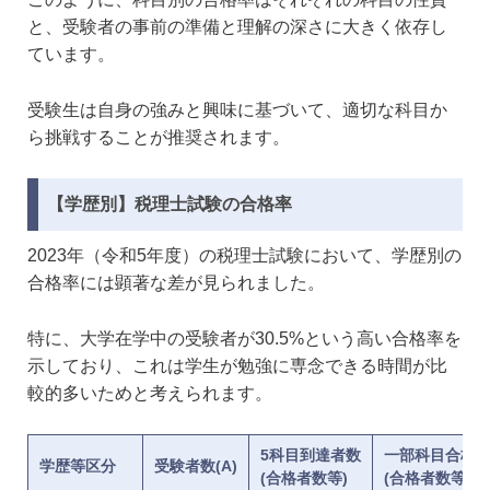
と、受験者の事前の準備と理解の深さに大きく依存し
ています。
受験生は自身の強みと興味に基づいて、適切な科目か
ら挑戦することが推奨されます。
【学歴別】税理士試験の合格率
2023年（令和5年度）の税理士試験において、学歴別の
合格率には顕著な差が見られました。
特に、大学在学中の受験者が30.5%という高い合格率を
示しており、これは学生が勉強に専念できる時間が比
較的多いためと考えられます。
5科目到達者数
一部科目合格
学歴等区分
受験者数(A)
(合格者数等)
(合格者数等)