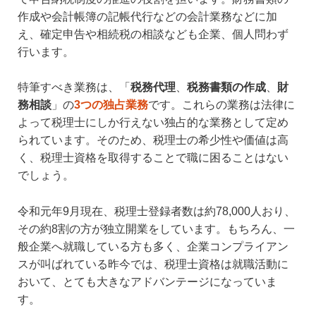
作成や会計帳簿の記帳代行などの会計業務などに加
え、確定申告や相続税の相談なども企業、個人問わず
行います。
特筆すべき業務は、「
税務代理
、
税務書類の作成
、
財
務相談
」の
3つの独占業務
です。これらの業務は法律に
よって税理士にしか行えない独占的な業務として定め
られています。そのため、税理士の希少性や価値は高
く、税理士資格を取得することで職に困ることはない
でしょう。
令和元年9月現在、税理士登録者数は約78,000人おり、
その約8割の方が独立開業をしています。もちろん、一
般企業へ就職している方も多く、企業コンプライアン
スが叫ばれている昨今では、税理士資格は就職活動に
おいて、とても大きなアドバンテージになっていま
す。