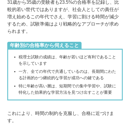
31歳から35歳の受験者も23.5%の合格率を記録し、比
較的若い世代ではありますが、社会人としての責任が
増え始めるこの年代でさえ、学習に割ける時間が減少
するため、試験準備はより戦略的なアプローチが求め
られます。
年齢別の合格率から伺えること
税理士試験の成績は、年齢が若いほど有利であること
を示しています
一方、全ての年代で共通しているのは、長期間にわた
る計画的かつ継続的な学習が成功への鍵である
特に年齢が高い層は、短期間での集中学習や、試験に
特化した効果的な学習方法を見つけ出すことが重要
これにより、時間の制約を克服し、合格に近づけま
す。