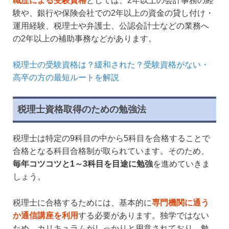
職歴による受験資格
としては、2年以上の会計事務の経
験や、銀行や保険会社での2年以上の資金の貸し付け・
運用経験、税理士や弁護士、公認会計士などの業務へ
の2年以上の補助事務などがあります。
税理士の受験資格は？緩和された？受験資格がない・
高卒の方の最短ルートを解説
税理士資格取得のための勉強法
税理士は特定の9科目の中から5科目を合格することで
合格となる科目合格制が取られています。そのため、
毎年コツコツと1～3科目を目途に勉強
を進めていきま
しょう。
税理士に合格するためには、基本的に
専門機関に通う
か通信講座を利用
する必要があります。独学ではない
ため、カリキュラムがしっかりと用意されており、勉