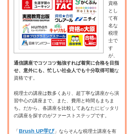
資格
とし
て有
名な
税理
士で
す
が、
通信講座でコツコツ勉強すれば着実に合格を目指
せ、意外にも、忙しい社会人でも十分取得可能
な
資格です。
税理士の講座は数多くあり、超丁寧な講座から演
習中心の講座まで、また、費用と時間もまちま
ち。だから、各講座を比較してあなたにピッタリ
の講座を探すのがファーストステップです。
Brush UP学び
「
」ならそんな税理士講座を有