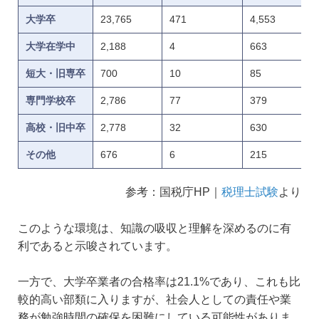
大学卒
23,765
471
4,553
大学在学中
2,188
4
663
短大・旧専卒
700
10
85
専門学校卒
2,786
77
379
高校・旧中卒
2,778
32
630
その他
676
6
215
参考：国税庁HP｜
税理士試験
より
このような環境は、知識の吸収と理解を深めるのに有
利であると示唆されています。
一方で、大学卒業者の合格率は21.1%であり、これも比
較的高い部類に入りますが、社会人としての責任や業
務が勉強時間の確保を困難にしている可能性がありま