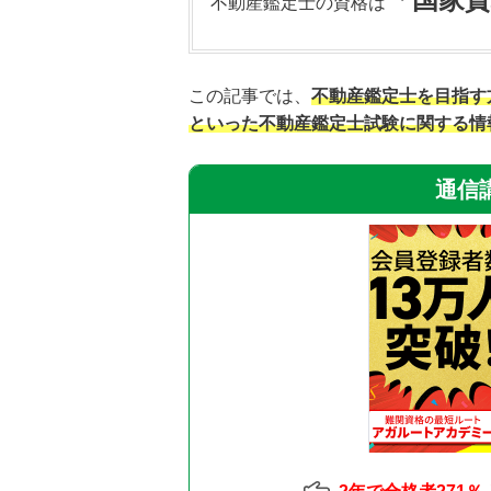
不動産鑑定士の資格は
この記事では、
不動産鑑定士を目指す
といった不動産鑑定士試験に関する情
通信