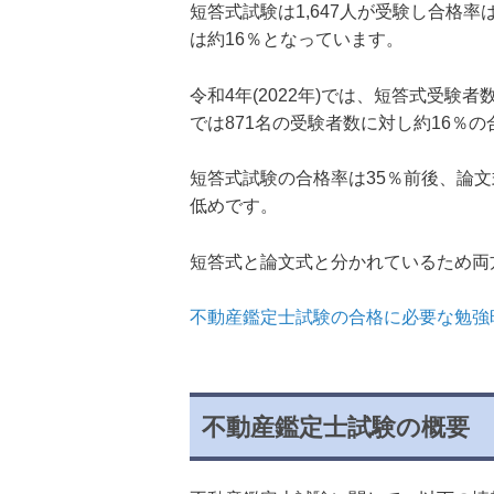
短答式試験は1,647人が受験し合格率
は約16％となっています。
令和4年(2022年)では、短答式受験者
では871名の受験者数に対し約16％
短答式試験の合格率は35％前後、論
低めです。
短答式と論文式と分かれているため両
不動産鑑定士試験の合格に必要な勉強
不動産鑑定士試験の概要