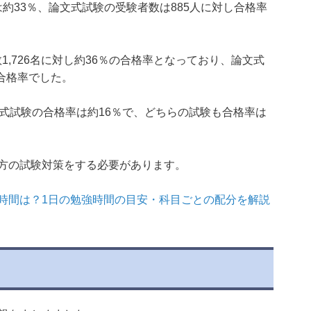
は約33％、論文式試験の受験者数は885人に対し合格率
数1,726名に対し約36％の合格率となっており、論文式
の合格率でした。
文式試験の合格率は約16％で、どちらの試験も合格率は
方の試験対策をする必要があります。
時間は？1日の勉強時間の目安・科目ごとの配分を解説