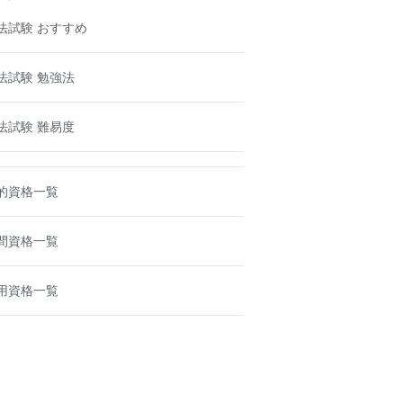
法試験 おすすめ
法試験 勉強法
法試験 難易度
的資格一覧
間資格一覧
用資格一覧