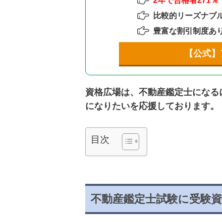
2年で合格者271％
比較的リーズナブ
豊富な割引制度あ
【公式】
資格広場は、不動産鑑定士になる
になりたいを応援しております。
目次
不動産鑑定士試験に受験