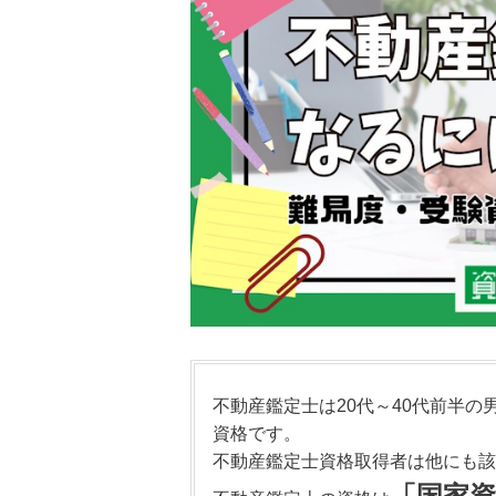
不動産鑑定士は20代～40代前半
資格です。
不動産鑑定士資格取得者は他にも該
「国家資