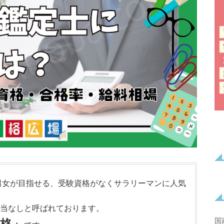
の男女が目指せる、受験資格がなくサラリーマンに人気
当なしと呼ばれております。
国
格」