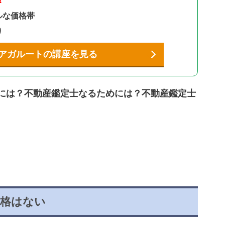
！
ルな価格帯
り
アガルートの講座を見る
には？不動産鑑定士なるためには？不動産鑑定士
資格はない