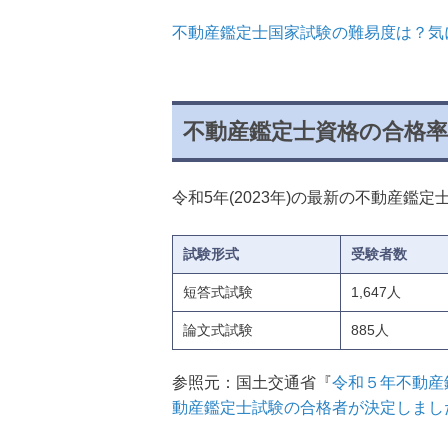
不動産鑑定士国家試験の難易度は？気
不動産鑑定士資格の合格
令和5年(2023年)の最新の不動産鑑
試験形式
受験者数
短答式試験
1,647人
論文式試験
885人
参照元：国土交通省『
令和５年不動産
動産鑑定士試験の合格者が決定しまし