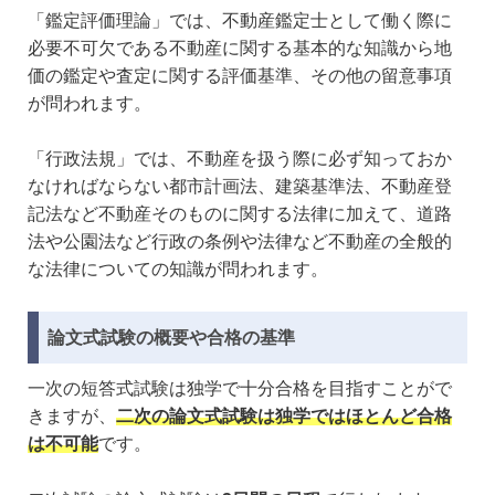
「鑑定評価理論」では、不動産鑑定士として働く際に
必要不可欠である不動産に関する基本的な知識から地
価の鑑定や査定に関する評価基準、その他の留意事項
が問われます。
「行政法規」では、不動産を扱う際に必ず知っておか
なければならない都市計画法、建築基準法、不動産登
記法など不動産そのものに関する法律に加えて、道路
法や公園法など行政の条例や法律など不動産の全般的
な法律についての知識が問われます。
論文式試験の概要や合格の基準
一次の短答式試験は独学で十分合格を目指すことがで
きますが、
二次の論文式試験は
独学ではほとんど合格
は不可能
です。