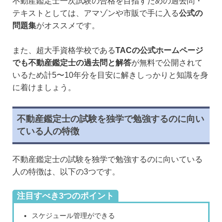
不動産鑑定士一次試験の合格を目指すための過去問・
テキストとしては、アマゾンや市販で手に入る
公式の
問題集
がオススメです。
また、超大手資格学校である
TACの公式ホームページ
でも不動産鑑定士の過去問と解答
が無料で公開されて
いるため計5〜10年分を目安に解きしっかりと知識を身
に着けましょう。
不動産鑑定士の試験を独学で勉強するのに向い
ている人の特徴
不動産鑑定士の試験を独学で勉強するのに向いている
人の特徴は、以下の3つです。
注目すべき3つのポイント
スケジュール管理ができる