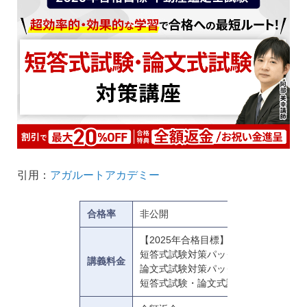
引用：
アガルートアカデミー
合格率
非公開
【2025年合格目標】
短答式試験対策パック：107,800円(税
講義料金
論文式試験対策パック：217,800円(税
短答式試験・論文式試験対策フルパック：3