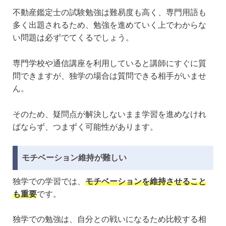
不動産鑑定士の試験勉強は難易度も高く、専門用語も
多く出題されるため、勉強を進めていく上でわからな
い問題は必ずでてくるでしょう。
専門学校や通信講座を利用していると講師にすぐに質
問できますが、独学の場合は質問できる相手がいませ
ん。
そのため、疑問点が解決しないまま学習を進めなけれ
ばならず、つまずく可能性があります。
モチベーション維持が難しい
独学での学習では、
モチベーションを維持させること
も重要
です。
独学での勉強は、自分との戦いになるため比較する相