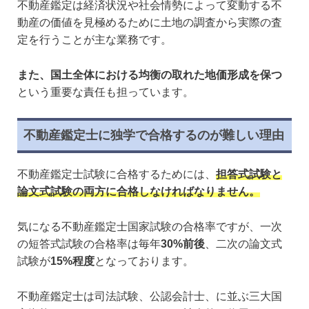
不動産鑑定は経済状況や社会情勢によって変動する不
動産の価値を見極めるために土地の調査から実際の査
定を行うことが主な業務です。
また、国土全体における均衡の取れた地価形成を保つ
という重要な責任も担っています。
不動産鑑定士に独学で合格するのが難しい理由
不動産鑑定士試験に合格するためには、
担答式試験と
論文式試験の両方に合格しなければなりません。
気になる不動産鑑定士国家試験の合格率ですが、一次
の短答式試験の合格率は毎年
30%前後
、二次の論文式
試験が
15%程度
となっております。
不動産鑑定士は司法試験、公認会計士、に並ぶ三大国