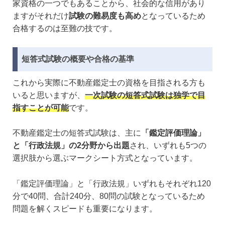
家資格の一つでもあることから、社会的な信用があり
ますがそれだけ
試験の難易度も高め
となっているため
合格するのは至難の技です。
短答式試験の概要や合格の基準
これから実際に不動産鑑定士の資格を目指される方も
いると思いますが、
一次試験の短答式試験は
独学で目
指すことが可能
です。
不動産鑑定士の短答式試験は、主に
「鑑定評価理論」
と「行政法規」の2分野から出題
され、いずれも5つの
選択肢から選ぶマークシート方式となっています。
「鑑定評価理論」と「行政法規」いずれもそれぞれ120
分で40問、合計240分、80問の試験となっているため
問題を解くスピードも重要になります。