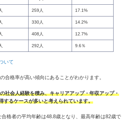
7人
259人
17.1%
7人
330人
14.2%
4人
408人
12.7%
6人
292人
9.6％
ついて
代の合格率が高い傾向にあることがわかります。
程度の社会人経験を積み、キャリアアップ・年収アップ・
得するケースが多いと考えられています。
合格者の平均年齢は48.8歳となり、最高年齢は82歳で