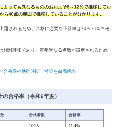
によっても異なるもののおおよそ8～12％で推移してお
から40点の範囲で推移していることが分かります。
出題されるため、合格に必要な正答率は70％～80％程
は相対評価であり、毎年異なる点数が設定されるため
？合格率や勉強時間・対策を徹底解説
士の合格率（令和6年度）
者数
合格者数
合格率
100人
11.4%