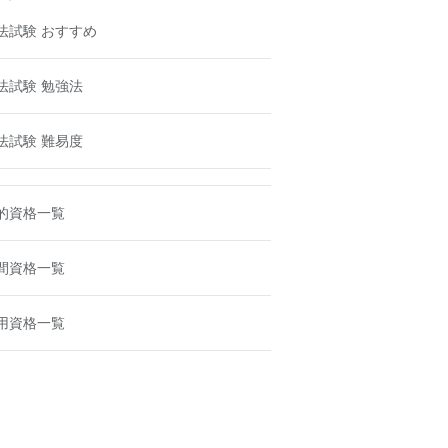
法試験 おすすめ
法試験 勉強法
法試験 難易度
的資格一覧
間資格一覧
用資格一覧