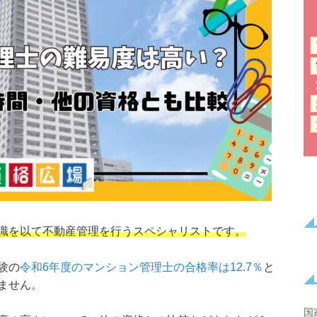
識を以て不動産管理を行うスペシャリストです。
験の
令和6年度のマンション管理士の合格率は12.7％
と
ません。
国