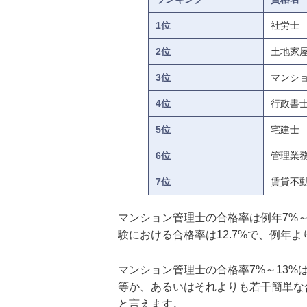
1位
社労士
2位
土地家
3位
マンシ
4位
行政書
5位
宅建士
6位
管理業
7位
賃貸不
マンション管理士の合格率は例年7%～
験における合格率は12.7%で、例年
マンション管理士の合格率7%～13%
等か、あるいはそれよりも若干簡単な
と言えます。