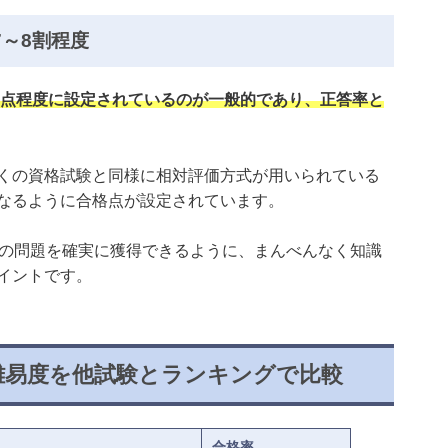
～8割程度
38点程度に設定されているのが一般的であり、正答率と
くの資格試験と同様に相対評価方式が用いられている
なるように合格点が設定されています。
度の問題を確実に獲得できるように、まんべんなく知識
イントです。
難易度を他試験とランキングで比較
合格率