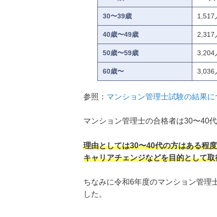
30〜39歳
1,51
40歳〜49歳
2,31
50歳〜59歳
3,20
60歳〜
3,03
参照：
マンション管理士試験の結果に
マンション管理士の合格者は30〜40
理由としては30〜40代の方はある
キャリアチェンジなどを目的として取
ちなみに令和6年度のマンション管理士
した。