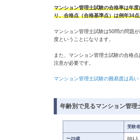
マンション管理士試験の合格率は年度
り、合格点（合格基準点）は例年34点
マンション管理士試験は50問の問題が
度ということになります。
また、マンション管理士試験の合格点
注意が必要です。
マンション管理士試験の難易度は高い
年齢別で見るマンション管理
受験
〜29歳
881人