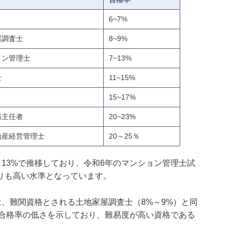
6~7%
屋調査士
8~9%
ョン管理士
7~13%
士
11~15%
15~17%
務主任者
20~23%
動産経営管理士
20～25％
13%で推移しており、令和6年のマンション管理士試
よりも高い水準となっています。
は、難関資格とされる土地家屋調査士（8%～9%）と同
合格率の低さを示しており、難易度が高い資格である