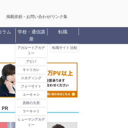
掲載依頼・お問い合わせ
/
リンク集
コラム
学校・通信講
転職
座
アガルートアカデ
転職サイト 比較
ミー
アビバ
キャリカレ
スタディング
フォーサイト
ユーキャン
資格の大原
PR
ラーキャリ
ヒューマンアカデ
ミー