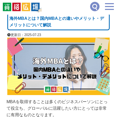
資格広場
≫
企業・経営・不動産系
≫
海外MBAとは？国内MBAとの違いやメリット・
[PR]
海外MBAとは？国内MBAとの違いやメリット・デ
メリットについて解説
更新日：2025-07-23
MBAを取得することは多くのビジネスパーソンにとっ
て役立ち、グローバルに活躍したい方にとっては非常
に有用なものとなります。