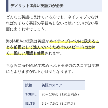
デメリット➀高い英語力が必要
どんなに英語に長けている方でも、ネイティブでなけ
ればおそらく英語の学習もしないと就いていけない場
面に出くわすでしょう。
海外MBAの授業は英語が
ネイティブレベルに扱えるこ
とを前提として進んでいくためそのスピードははや
く、難しい用語も使用
されます。
ちなみに海外MBAで求められる英語力のスコアは学校
にもよりますが以下が目安となります。
試験
英語力スコア
TOEFL
90～109点（120点満点）
IELTS
6.5～7.5点（9点満点）