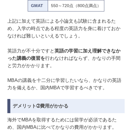
GMAT
550～720点（800点満点）
上記に加えて英語による小論文も試験に含まれるた
め、入学の時点である程度の英語力を身に着けておか
なければ難しいといえるでしょう。
英語力が不十分ですと
英語の学習に加え理解できなか
った講義の復習を
行わなければならず、かなりの手間
と労力がかかります。
MBAの講義を十二分に学習したいなら、かなりの英語
力を備えるか、国内MBAで学習するべきです。
デメリット➁費用がかかる
海外でMBAを取得するためには留学が必須であるた
め、国内MBAに比べてかなりの費用がかかります。