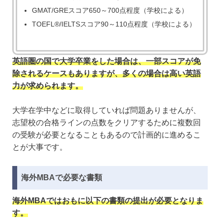
GMAT/GREスコア650～700点程度（学校による）
TOEFL®/IELTSスコア90～110点程度（学校による）
英語圏の国で大学卒業をした場合は、一部スコアが免
除されるケースもありますが、多くの場合は高い英語
力が求められます。
大学在学中などに取得していれば問題ありませんが、
志望校の合格ラインの点数をクリアするために複数回
の受験が必要となることもあるので計画的に進めるこ
とが大事です。
海外MBAで必要な書類
海外MBAではおもに以下の書類の提出が必要となりま
す。