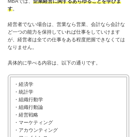
MBAでは、
企業経営に関するあらゆることを学びま
す
。
経営者でない場合は、営業なら営業、会計なら会計な
ど一つの能力を保持していれば仕事をしていけます
が、経営者は全ての仕事をある程度把握できなくては
なりません。
具体的に学べる内容は、以下の通りです。
・経済学
・統計学
・組織行動学
・組織行動論
・経営戦略
・マーケティング
・アカウンティング