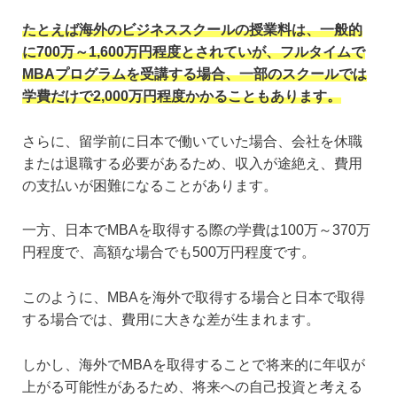
たとえば海外のビジネススクールの授業料は、一般的
に700万～1,600万円程度とされていが、フルタイムで
MBAプログラムを受講する場合、一部のスクールでは
学費だけで2,000万円程度かかることもあります。
さらに、留学前に日本で働いていた場合、会社を休職
または退職する必要があるため、収入が途絶え、費用
の支払いが困難になることがあります。
一方、日本でMBAを取得する際の学費は100万～370万
円程度で、高額な場合でも500万円程度です。
このように、MBAを海外で取得する場合と日本で取得
する場合では、費用に大きな差が生まれます。
しかし、海外でMBAを取得することで将来的に年収が
上がる可能性があるため、将来への自己投資と考える