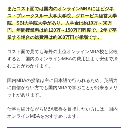
またコスト面では国内のオンラインMBAにはビジネ
ス・ブレークスルー大学大学院、グロービス経営大学
院、SBI大学院大学があり、入学金は約10万～30万
円、年間授業料は約120万～150万円程度で、2年で卒
業する場合の総費用は約300万円が相場です。
コスト面で見ても海外の上位オンラインMBA校と比較
すると、国内のオンラインMBAの費用はより安価で済
むことがわかります。
国内MBAの授業は主に日本語で行われるため、英語力
に自信がない方でも国内MBAで学ぶことが出来るメリ
ットがあります。
仕事を続けながらMBA取得を目指したい方には、国内
オンラインMBAをおすすめします。