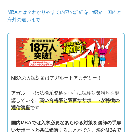
MBAとは？わかりやすく内容の詳細をご紹介！国内と
海外の違いまで
MBAの入試対策はアガルートアカデミー！
アガルートは法律系資格を中心に試験対策講座を開
講している、
高い合格率と豊富なサポートが特徴の
通信講座
です。
国内MBAでは入学必要なあらゆる対策を講師の手厚
いサポートと共に受講
することができ、
海外MBAで