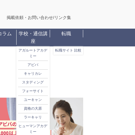
掲載依頼・お問い合わせ
/
リンク集
コラム
学校・通信講
転職
座
アガルートアカデ
転職サイト 比較
ミー
アビバ
キャリカレ
スタディング
フォーサイト
ユーキャン
資格の大原
ラーキャリ
ヒューマンアカデ
ミー