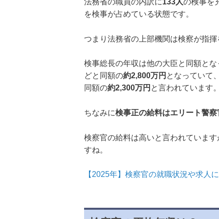
法務省の職員の内訳に
133人
の検事を
を検事が占めている状態です。
つまり法務省の上部機関は検察が指揮
検事総長の年収は他の大臣と同額とな
どと同額の
約2,800万円
となっていて
同額の
約2,300万円
と言われています
ちなみに
検事正の給料はエリート警察
検察官の給料は高いと言われています
すね。
【2025年】検察官の就職状況や求人