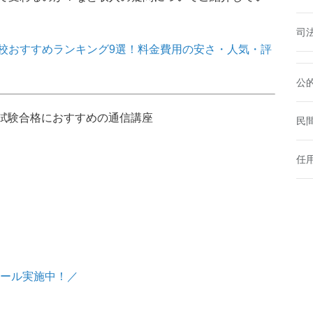
司
校おすすめランキング9選！料金費用の安さ・人気・評
公
試験合格におすすめの通信講座
民
任
Fセール実施中！／