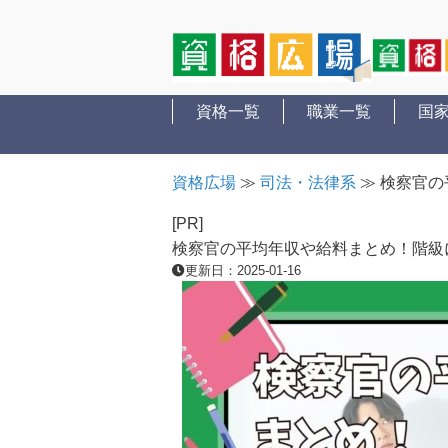
資格一覧
職業一覧
国
資格広場
≫
司法・法律系
≫
検察官の
[PR]
検察官の平均年収や給料まとめ！階級
更新日：2025-01-16