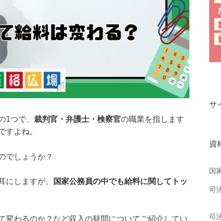
サ
の1つで、
裁判官・弁護士・検察官
の職業を指します
ですよね。
資
のでしょうか？
国
耳にしますが、
国家公務員の中でも給料に関してトッ
司
司
て変わるのか？など収入の疑問についてご紹介してい