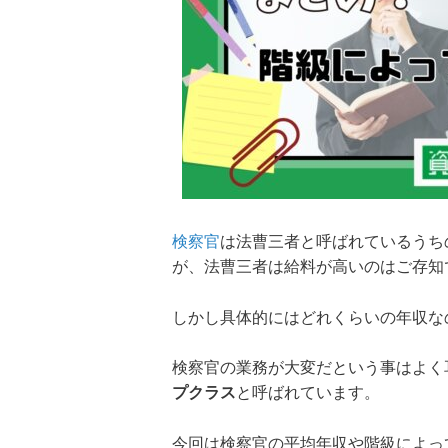
検察官
は法曹三者と呼ばれているうち
が、法曹三者は給料が高いのはご存知
しかし具体的にはどれくらいの年収な
検察官の業務が大変だという事はよく
プクラス
と呼ばれています。
今回は検察官の平均年収や階級によっ