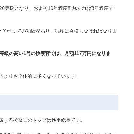
20等級となり、およそ10年程度勤務すれば8号程度で
数とそれまでの功績があり、試験に合格しなければなりま
等級の高い1号の検察官では、月額117万円になりま
均よりも全体的に多くなっています。
属する検察官のトップは検事総長です。