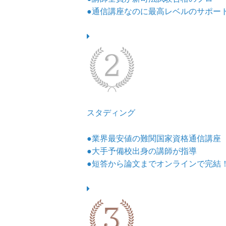
●通信講座なのに最高レベルのサポー
スタディング
●業界最安値の難関国家資格通信講座
●大手予備校出身の講師が指導
●短答から論文までオンラインで完結