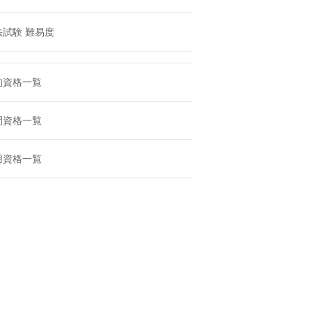
法試験 難易度
的資格一覧
間資格一覧
用資格一覧