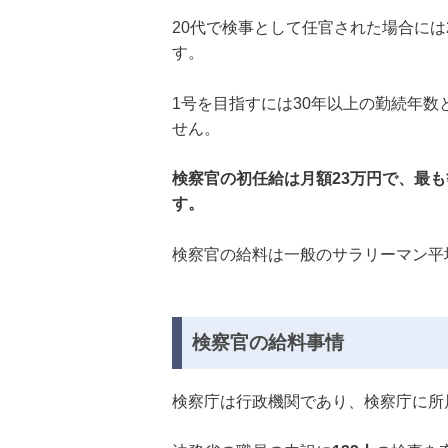
20代で検事として任官された場合には
す。
1号を目指すには30年以上の勤続年
せん。
検察官の初任給は月額23万円で、最も
す。
検察官の給料は一般のサラリーマン平
検察官の給料事情
検察庁は行政機関であり、検察庁に所