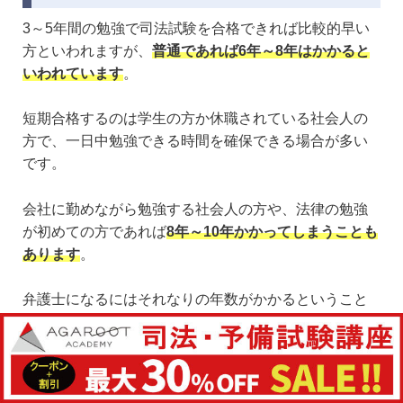
3～5年間の勉強で司法試験を合格できれば比較的早い
方といわれますが、
普通であれば6年～8年はかかると
いわれています
。
短期合格するのは学生の方か休職されている社会人の
方で、一日中勉強できる時間を確保できる場合が多い
です。
会社に勤めながら勉強する社会人の方や、法律の勉強
が初めての方であれば
8年～10年かかってしまうことも
あります
。
弁護士になるにはそれなりの年数がかかるということ
は頭に入れておきましょう。
予備校や通信講座の学費はかなり高い