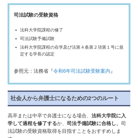
司法試験の受験資格
法科大学院課程の修了
司法試験予備試験
法科大学院課程の在学及び法第４条第２項第１号に規
定する学長の認定
参照元：法務省『
令和6年司法試験受験案内
』
社会人から弁護士になるための2つのルート
高卒または中卒で弁護士になる場合、
法科大学院に入
学して過程を修了する
か、
司法予備試験に合格し、
司
法試験の受験資格取得を目指すことをおすすめしま