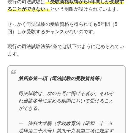
現行の司法試験は
「受験資格取得から5年間しか受験す
ることができない」
という制限が設けられています。
せっかく司法試験の受験資格を得られても5年間（5
回）しか受験するチャンスがないのです。
現行の司法試験法第4条では以下のように定められてい
ます。
第四条第一項（司法試験の受験資格等）
司法試験は、次の各号に掲げる者が、それぞ
れ当該各号に定める期間において受けること
ができる。
一 法科大学院（学校教育法（昭和二十二年
法律第二十六号）第九十九条第二項に規定す