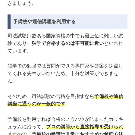
きましょう。
予備校や通信講座を利用する
司法試験は数ある国家資格の中でも最上位に難しい試
験であり、
独学で合格するのは不可能に近い
といわれ
ています。
独学での勉強では質問ができる専門家や答案を採点し
てくれる先生がいないため、十分な対策ができませ
ん。
そのため、司法試験の合格を目指すなら
予備校や通信
講座に通うのが一般的です
。
予備校を利用すれば合格のノウハウが詰まったカリキ
ュラムに沿って、
プロの講師から直接指導を受けられ
ます
ので、
予備校の受講は非常におすすめな勉強方法