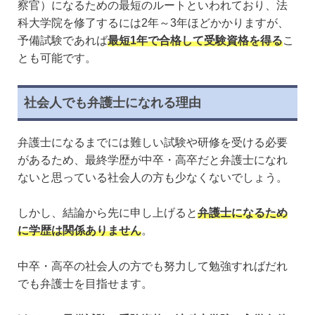
察官）になるための最短のルートといわれており、法
科大学院を修了するには2年～3年ほどかかりますが、
予備試験であれば
最短1年で合格して受験資格を得る
こ
とも可能です。
社会人でも弁護士になれる理由
弁護士になるまでには難しい試験や研修を受ける必要
があるため、最終学歴が中卒・高卒だと弁護士になれ
ないと思っている社会人の方も少なくないでしょう。
しかし、結論から先に申し上げると
弁護士になるため
に学歴は関係ありません
。
中卒・高卒の社会人の方でも努力して勉強すればだれ
でも弁護士を目指せます。