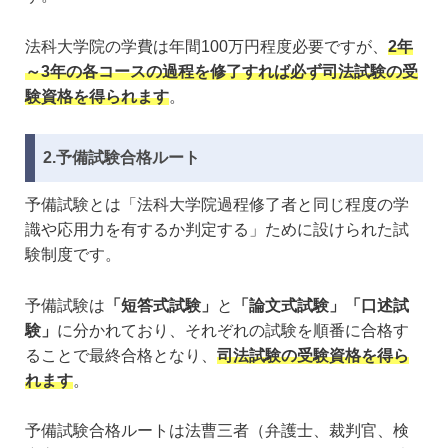
法科大学院の学費は年間100万円程度必要ですが、
2年
～3年の各コースの過程を修了すれば必ず司法試験の受
験資格を得られます
。
2.予備試験合格ルート
予備試験とは「法科大学院過程修了者と同じ程度の学
識や応用力を有するか判定する」ために設けられた試
験制度です。
予備試験は
「短答式試験」
と
「論文式試験」「口述試
験」
に分かれており、それぞれの試験を順番に合格す
ることで最終合格となり、
司法試験の受験資格を得ら
れます
。
予備試験合格ルートは法曹三者（弁護士、裁判官、検