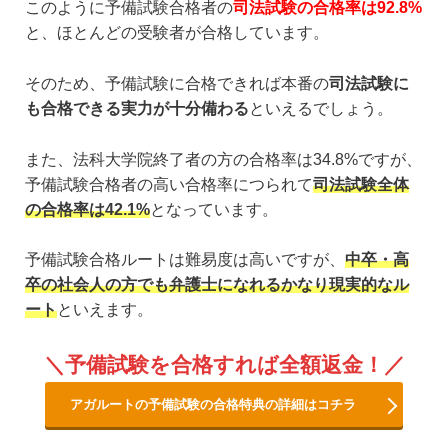
このように予備試験合格者の
司法試験の合格率は92.8%
と、ほとんどの受験者が合格しています。
そのため、予備試験に合格できれば本番の
司法試験に
も合格できる実力が十分備わる
といえるでしょう。
また、法科大学院終了者の方の合格率は34.8%ですが、
予備試験合格者の高い合格率につられて
司法試験全体
の合格率は42.1%
となっています。
予備試験合格ルートは難易度は高いですが、
中卒・高
卒の社会人の方でも弁護士になれるかなり現実的なル
ート
といえます。
予備試験を合格すれば全額返金！
アガルートの予備試験の合格特典の詳細はコチラ