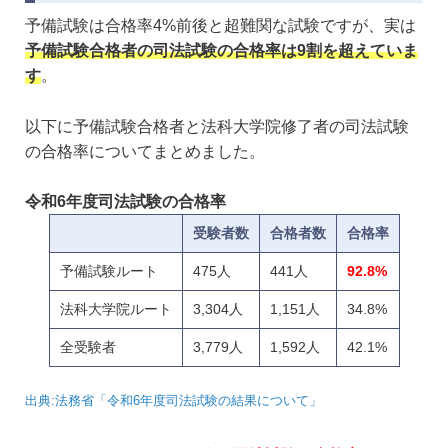
予備試験は合格率4%前後と超難関な試験ですが、実は
予備試験合格者の司法試験の合格率は9割を超えていま
す
。
以下に予備試験合格者と法科大学院修了者の司法試験
の合格率についてまとめました。
令和6年度司法試験の合格率
受験者数
合格者数
合格率
予備試験ルート
475人
441人
92.8%
法科大学院ルート
3,304人
1,151人
34.8%
全受験者
3,779人
1,592人
42.1%
出典:法務省「令和6年度司法試験の結果について」