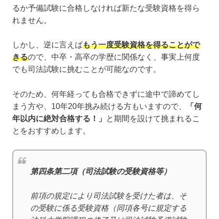
るか予備試験に合格しなければ新たな受験資格を得ら
れません。
しかし、逆に言えば
もう一度受験資格を得ることがで
きる
ので、中卒・高卒の学歴に関係なく、事実上何度
でも司法試験に挑むことが可能なのです。
そのため、何年経っても合格できずに途中で諦めてし
まう方や、10年20年挑み続ける方もいますので、
「何
年以内に絶対合格する！」
と期間を設けて挑まれるこ
とをおすすめします。
第四条第二項（司法試験の受験資格等）
前項の規定により司法試験を受けた者は、そ
の受験に係る受験資格（同項各号に規定する