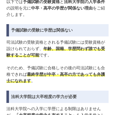
以下では
予備試験の受験資格
と
法科大学院の入学条件
の説明を元に
中卒・高卒の学歴が関係ない理由
をご紹
介します。
予備試験の受験に学歴は関係ない
司法試験の受験資格とされる予備試験には受験資格が
設けられておらず、
年齢、国籍、学歴問わず誰でも受
験することが可能
です。
そのため、予備試験に合格しその後の司法試験にも合
格できれば
最終学歴が中卒・高卒の方であっても弁護
士になれます
。
法科大学院は大卒程度の学力が必要
法科大学院への入学に学歴による制限はありません