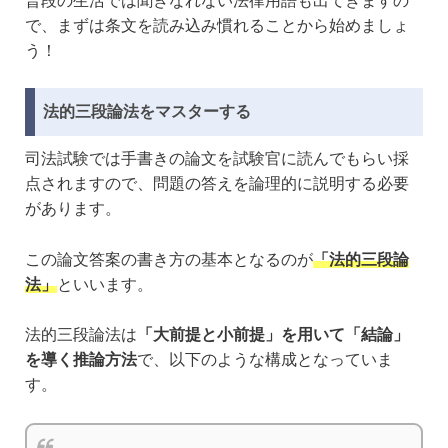
普段の生活では聞きなれない法律用語も出てきますの
で、まずは条文を読み込み慣れることから始めましょ
う！
法的三段論法をマスターする
司法試験では手書きの論文を試験官に読んでもらい採
点されますので、問題の答えを論理的に説明する必要
があります。
この論文答案の書き方の基本となるのが
「法的三段論
法」
といいます。
法的三段論法は
「大前提と小前提」を用いて「結論」
を導く推論方法
で、以下のような構成となっていま
す。