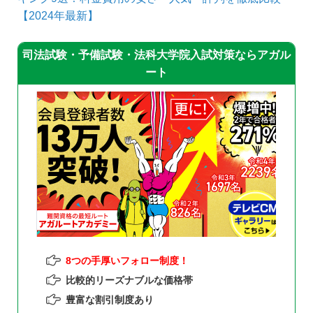
【2024年最新】
司法試験・予備試験・法科大学院入試対策ならアガル
ート
8つの手厚いフォロー制度！
比較的リーズナブルな価格帯
豊富な割引制度あり