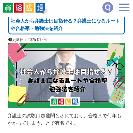
資格広場
≫
司法・法律系
≫
社会人から弁護士は目指せる？弁護士になるルートや合
[PR]
社会人から弁護士は目指せる？弁護士になるルート
や合格率・勉強法を紹介
更新日：2025-01-08
弁護士の試験は超難関とされており、合格まで何年も
かかってしまうことで有名です。