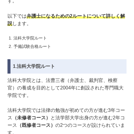
す。
以下では
弁護士になるための2ルートについて詳しく解
説
します。
法科大学院ルート
予備試験合格ルート
1.法科大学院ルート
法科大学院とは、法曹三者（弁護士、裁判官、検察
官）の養成を目的として2004年に創設された専門職大
学院です。
法科大学院では法律の勉強が初めての方が進む3年コー
ス
（未修者コース）
と法学部大学出身の方が進む2年コ
ース
（既修者コース）
の2つのコースが設けられていま
す。