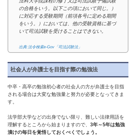
法科大学院課程の修了又は司法試験予備試験
の合格をいう。以下この項において同じ。）
に対応する受験期間（前項各号に定める期間
をいう。）においては、他の受験資格に基づ
いて司法試験を受けることはできない。
出典:法令検索e-Gov「司法試験法」
社会人が弁護士を目指す際の勉強法
中卒・高卒の勉強初心者の社会人の方が弁護士を目指
される場合は大変な勉強量と努力が必要となってきま
す。
法学部大学などの出身でない限り、難しい法律用語を
理解するところから始まりますので、
3年～5年は勉強
漬けの毎日を覚悟しておくべくでしょう。