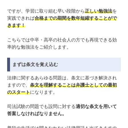
ですが、学習に取り組む早い段階から
正しい勉強法
を
実践できれば
合格までの期間を数年短縮することがで
きます！
こちらでは中卒・高卒の社会人の方でも再現できる効
率的な勉強法をご紹介します。
まずは条文を覚え込む
法律に関するあらゆる問題は、条文に基づき解決され
ますので、
条文を理解することは弁護士としての最初
のスタート
になります。
司法試験の問題でも設問に対する
適切な条文を用いて
答案しなければなりません。