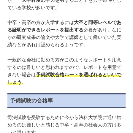
が、
「大卒程度の学力を有すること」
を入学条件とし
ている学校が多いです。
中卒・高卒の方が入学するには
大卒と同等レベルであ
る証明ができるレポートを提出する
必要があり、なに
かの研究成果の論文や大学で講師として働いていた実
績などがあれば認められるようです。
一般的な会社に勤める方がこのようなレポートを用意
するのは難しいと思われますので、レポートを用意で
きない場合は
予備試験合格ルートを選ばれるといいで
しょう
。
予備試験の合格率
司法試験を受験するために今から法科大学院に通い始
めるのは難しいと感じる中卒・高卒の社会人の方は多
いと思います。