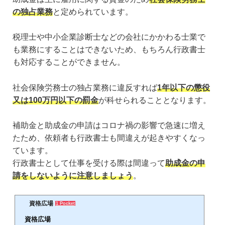
の独占業務
と定められています。
税理士や中小企業診断士などの会社にかかわる士業で
も業務にすることはできないため、もちろん行政書士
も対応することができません。
社会保険労務士の独占業務に違反すれば
1年以下の懲役
又は100万円以下の罰金
が科せられることとなります。
補助金と助成金の申請はコロナ禍の影響で急速に増え
たため、依頼者も行政書士も間違えが起きやすくなっ
ています。
行政書士として仕事を受ける際は間違って
助成金の申
請をしないように注意しましょう
。
資格広場
1 Pocket
資格広場