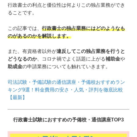
行政書士の利点と優位性は何よりこの独占業務ができ
ることです。
この記事では、
行政書士の独占業務にはどのようなも
のがあるのかを解説します。
また、有資格者以外が
違反してこの独占業務を行うと
どうなるのか
、コロナ禍でよく話題に上がる
補助金
や
助成金
の申請業務についても触れていきます。
司法試験・予備試験の通信講座・予備校おすすめラン
キング9選！料金費用の安さ・人気・評判を徹底比較
【最新】
行政書士試験におすすめの予備校・通信講座TOP3