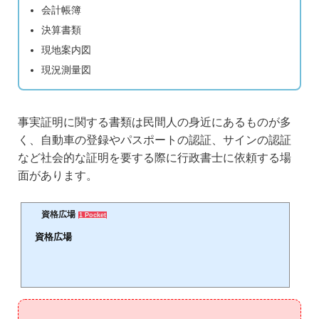
会計帳簿
決算書類
現地案内図
現況測量図
事実証明に関する書類は民間人の身近にあるものが多
く、自動車の登録やパスポートの認証、サインの認証
など社会的な証明を要する際に行政書士に依頼する場
面があります。
資格広場
1 Pocket
資格広場
🕒️
役立つ資格・検定試験選びから取得・合格まで徹底サポート