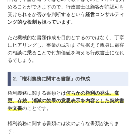
めることができますので、行政書士は顧客が許認可を
受けられるか否かを判断するという
経営コンサルティ
ング的な役割も担っています
。
ただ機械的な書類作成を目的とするのではなく、丁寧
にヒアリングし、事業の成功まで見据えて親身に顧客
の相談に乗ることで付加価値を与える行政書士になれ
るでしょう。
2.「権利義務に関する書類」の作成
権利義務に関する書類とは
何らかの権利の発生、変
更、存続、消滅の効果の意思表示を内容とした契約書
や文書
のことです。
権利義務に関する書類には次のような書類がありま
す。