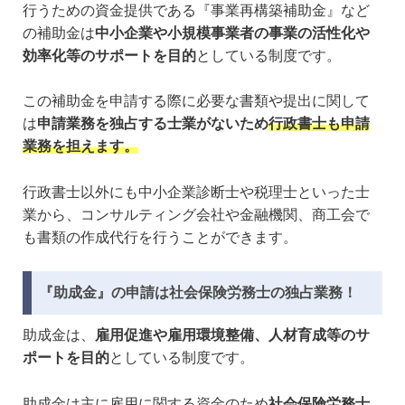
行うための資金提供である『事業再構築補助金』など
の補助金は
中小企業や小規模事業者の事業の活性化や
効率化等のサポートを目的
としている制度です。
この補助金を申請する際に必要な書類や提出に関して
は
申請業務を独占する士業がないため
行政書士も申請
業務を担えます。
行政書士以外にも中小企業診断士や税理士といった士
業から、コンサルティング会社や金融機関、商工会で
も書類の作成代行を行うことができます。
『助成金』の申請は社会保険労務士の独占業務！
助成金は、
雇用促進や雇用環境整備、人材育成等のサ
ポートを目的
としている制度です。
助成金は主に雇用に関する資金のため
社会保険労務士