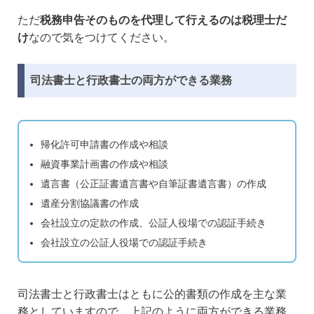
ただ
税務申告そのものを代理して行えるのは税理士だ
け
なので気をつけてください。
司法書士と行政書士の両方ができる業務
帰化許可申請書の作成や相談
融資事業計画書の作成や相談
遺言書（公正証書遺言書や自筆証書遺言書）の作成
遺産分割協議書の作成
会社設立の定款の作成、公証人役場での認証手続き
会社設立の公証人役場での認証手続き
司法書士と行政書士はともに公的書類の作成を主な業
務としていますので、上記のように両方ができる業務