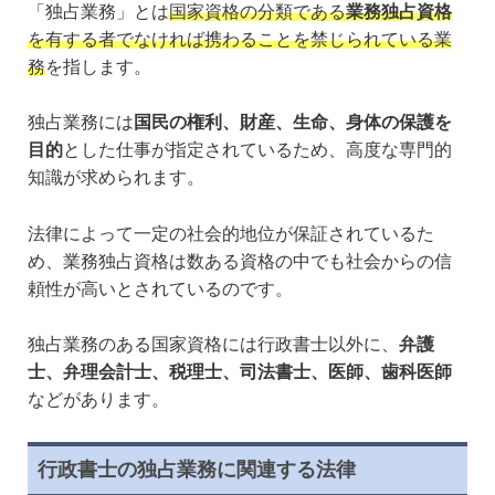
「独占業務」とは
国家資格の分類である
業務独占資格
を有する者でなければ携わることを禁じられている業
務
を指します。
独占業務には
国民の権利、財産、生命、身体の保護を
目的
とした仕事が指定されているため、高度な専門的
知識が求められます。
法律によって一定の社会的地位が保証されているた
め、業務独占資格は数ある資格の中でも社会からの信
頼性が高いとされているのです。
独占業務のある国家資格には行政書士以外に、
弁護
士、弁理会計士、税理士、司法書士、医師、歯科医師
などがあります。
行政書士の独占業務に関連する法律