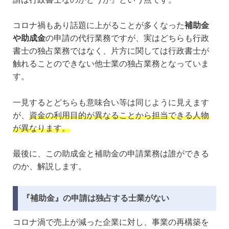
コロナ禍もあり話題に上がることが多くなった
補助金
や助成金
の申請の代行業務ですが、実はどちらも行政
書士の独占業務ではなく、片方に関しては行政書士が
触れることのできない他士業の独占業務となっていま
す。
一見するとどちらも意味合い等は同じように見えます
が、
資金の利用目的が異なることから担当できる人物
が異なります。
最後に、この助成金と補助金の申請業務は誰ができる
のか、解説します。
『補助金』の申請は独占する士業がない
コロナ渦で売上が減った企業に対し、事業の再構築を