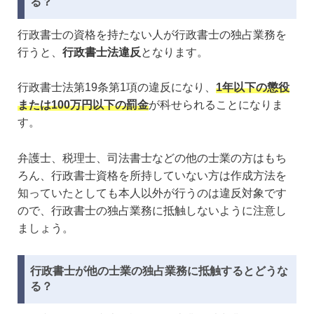
る？
行政書士の資格を持たない人が行政書士の独占業務を
行うと、
行政書士法違反
となります。
行政書士法第19条第1項の違反になり、
1年以下の懲役
または100万円以下の罰金
が科せられることになりま
す。
弁護士、税理士、司法書士などの他の士業の方はもち
ろん、行政書士資格を所持していない方は作成方法を
知っていたとしても本人以外が行うのは違反対象です
ので、行政書士の独占業務に抵触しないように注意し
ましょう。
行政書士が他の士業の独占業務に抵触するとどうな
る？