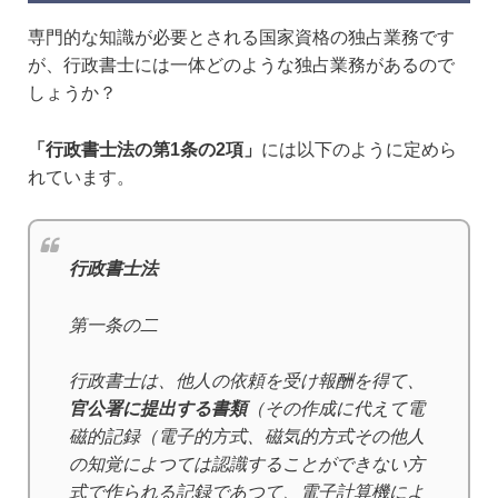
専門的な知識が必要とされる国家資格の独占業務です
が、行政書士には一体どのような独占業務があるので
しょうか？
「行政書士法の第1条の2項」
には以下のように定めら
れています。
行政書士法
第一条の二
行政書士は、他人の依頼を受け報酬を得て、
官公署に提出する書類
（その作成に代えて電
磁的記録（電子的方式、磁気的方式その他人
の知覚によつては認識することができない方
式で作られる記録であつて、電子計算機によ