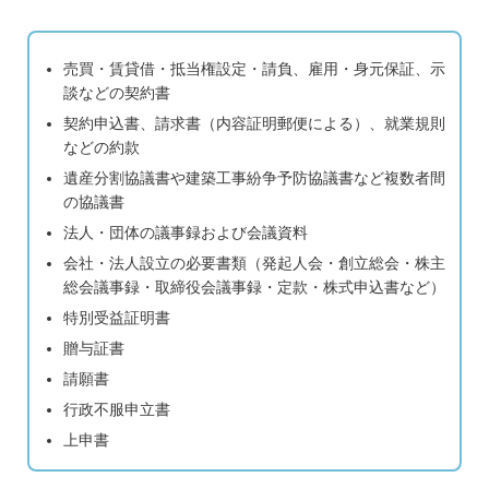
売買・賃貸借・抵当権設定・請負、雇用・身元保証、示
談などの契約書
契約申込書、請求書（内容証明郵便による）、就業規則
などの約款
遺産分割協議書や建築工事紛争予防協議書など複数者間
の協議書
法人・団体の議事録および会議資料
会社・法人設立の必要書類（発起人会・創立総会・株主
総会議事録・取締役会議事録・定款・株式申込書など）
特別受益証明書
贈与証書
請願書
行政不服申立書
上申書