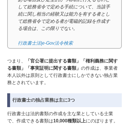
して総務省令で定める手続について、当該手
続に関し相当の経験又は能力を有する者とし
て総務省令で定める者が電磁的記録を作成す
る場合は、この限りでない。
行政書士法|e-Gov法令検索
つまり、
「官公署に提出する書類」「権利義務に関す
る書類」「事実証明に関する書類」
の作成は、事業者
本人以外は原則として行政書士にしかできない独占業
務とされています。
行政書士の独占業務は主に3つ
行政書士は法的書類の作成を主な業としている士業
で、作成できる書類は
10,000種類以上
にのぼります。