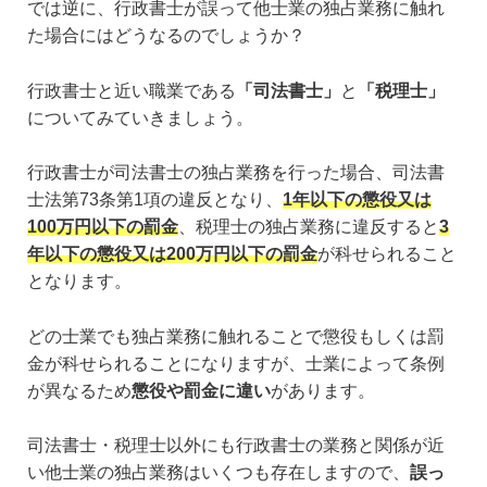
では逆に、行政書士が誤って他士業の独占業務に触れ
た場合にはどうなるのでしょうか？
行政書士と近い職業である
「司法書士」
と
「税理士」
についてみていきましょう。
行政書士が司法書士の独占業務を行った場合、司法書
士法第73条第1項の違反となり、
1年以下の懲役又は
100万円以下の罰金
、税理士の独占業務に違反すると
3
年以下の懲役又は200万円以下の罰金
が科せられること
となります。
どの士業でも独占業務に触れることで懲役もしくは罰
金が科せられることになりますが、士業によって条例
が異なるため
懲役や罰金に違い
があります。
司法書士・税理士以外にも行政書士の業務と関係が近
い他士業の独占業務はいくつも存在しますので、
誤っ