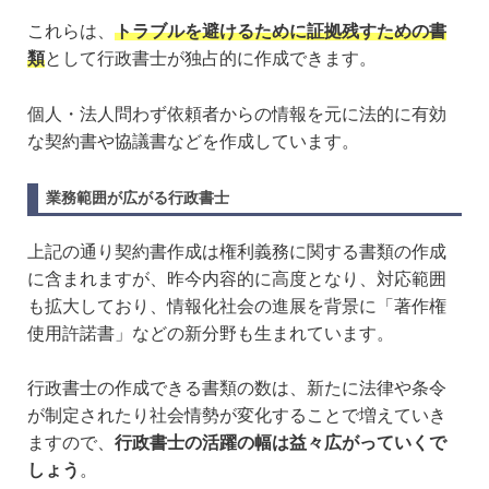
これらは、
トラブルを避けるために証拠残すための書
類
として行政書士が独占的に作成できます。
個人・法人問わず依頼者からの情報を元に法的に有効
な契約書や協議書などを作成しています。
業務範囲が広がる行政書士
上記の通り契約書作成は権利義務に関する書類の作成
に含まれますが、昨今内容的に高度となり、対応範囲
も拡大しており、情報化社会の進展を背景に「著作権
使用許諾書」などの新分野も生まれています。
行政書士の作成できる書類の数は、新たに法律や条令
が制定されたり社会情勢が変化することで増えていき
ますので、
行政書士の活躍の幅は益々広がっていくで
しょう
。