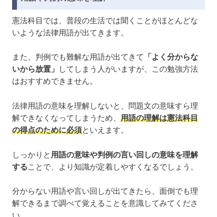
憲法科目では、普段の生活では聞くことがほとんどな
いような法律用語が出てきます。
また、判例でも難解な用語が出てきて
「よく分からな
いから放置」
してしまう人がいますが、この勉強方法
はおすすめできません。
法律用語の意味を理解しないと、問題文の意味すら理
解できなくなってしまうため、
用語の理解は憲法科目
の得点のために必須
といえます。
しっかりと
用語の意味や判例の言い回しの意味を理解
する
ことで、より知識が定着しやすくなるでしょう。
分からない用語や言い回しが出てきたら、面倒でも理
解できるまで調べて覚えることを意識してみてくださ
い。