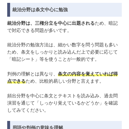
統治分野は条文中心に勉強
統治分野は、三権分立を中心に出題される
ため、暗記
で対応できる問題が多いです。
統治分野の勉強方法は、細かい数字を問う問題も多い
ため、条文をしっかりと読み込んだ上で必要に応じて
「暗記シート」等を使うことが一般的です。
判例の理解とは異なり、
条文の内容を覚えていれば得
点できる
ため、比較的易しい分野と言えます。
頻出分野を中心に条文とテキストを読み込み、過去問
演習を通じて「しっかり覚えているかどうか」を確認
してみてください。
用語や判例の意味を理解