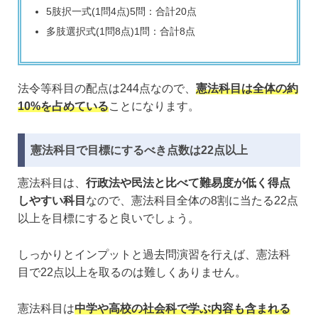
5肢択一式(1問4点)5問：合計20点
多肢選択式(1問8点)1問：合計8点
法令等科目の配点は244点なので、
憲法科目は全体の約
10%を占めている
ことになります。
憲法科目で目標にするべき点数は22点以上
憲法科目は、
行政法や民法と比べて難易度が低く得点
しやすい科目
なので、憲法科目全体の8割に当たる22点
以上を目標にすると良いでしょう。
しっかりとインプットと過去問演習を行えば、憲法科
目で22点以上を取るのは難しくありません。
憲法科目は
中学や高校の社会科で学ぶ内容も含まれる