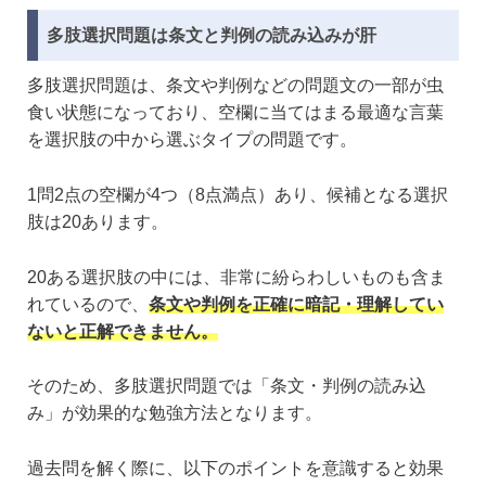
多肢選択問題は条文と判例の読み込みが肝
多肢選択問題は、条文や判例などの問題文の一部が虫
食い状態になっており、空欄に当てはまる最適な言葉
を選択肢の中から選ぶタイプの問題です。
1問2点の空欄が4つ（8点満点）あり、候補となる選択
肢は20あります。
20ある選択肢の中には、非常に紛らわしいものも含ま
れているので、
条文や判例を正確に暗記・理解してい
ないと正解できません。
そのため、多肢選択問題では「条文・判例の読み込
み」が効果的な勉強方法となります。
過去問を解く際に、以下のポイントを意識すると効果