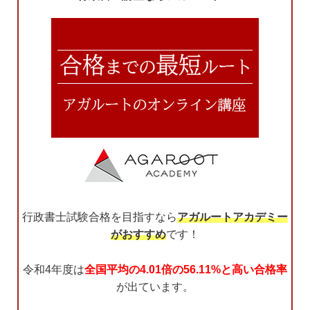
行政書士試験合格を目指すなら
アガルートアカデミー
がおすすめ
です！
令和4年度は
全国平均の4.01倍の56.11%と高い合格率
が出ています。