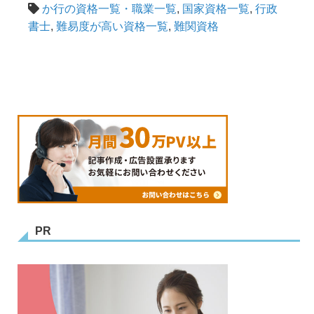
か行の資格一覧・職業一覧
,
国家資格一覧
,
行政
書士
,
難易度が高い資格一覧
,
難関資格
PR