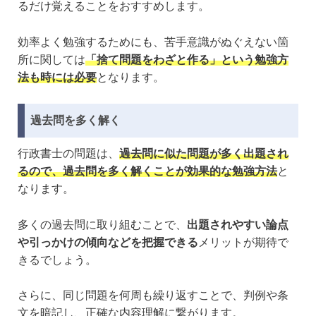
るだけ覚えることをおすすめします。
効率よく勉強するためにも、苦手意識がぬぐえない箇
所に関しては
「捨て問題をわざと作る」という勉強方
法も時には必要
となります。
過去問を多く解く
行政書士の問題は、
過去問に似た問題が多く出題され
るので、過去問を多く解くことが効果的な勉強方法
と
なります。
多くの過去問に取り組むことで、
出題されやすい論点
や引っかけの傾向などを把握できる
メリットが期待で
きるでしょう。
さらに、同じ問題を何周も繰り返すことで、判例や条
文を暗記し、正確な内容理解に繋がります。