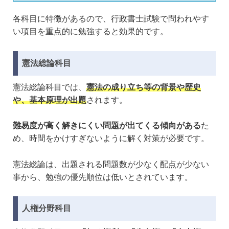
各科目に特徴があるので、行政書士試験で問われやす
い項目を重点的に勉強すると効果的です。
憲法総論科目
憲法総論科目では、
憲法の成り立ち等の背景や歴史
や、基本原理が出題
されます。
難易度が高く解きにくい問題が出てくる傾向がある
た
め、時間をかけすぎないように解く対策が必要です。
憲法総論は、出題される問題数が少なく配点が少ない
事から、勉強の優先順位は低いとされています。
人権分野科目