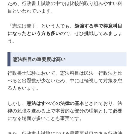
ため、行政書士試験の中では比較的取り組みやすい科
目といわれています。
「憲法は苦手」という人でも、
勉強する事で得意科目
になったという方も多い
ので、ぜひ挑戦してみましょ
う。
憲法科目の重要度は高い
行政書士試験において、憲法科目は民法・行政法と比
べると出題数が少ないため、中には軽視して対策を怠
る人もいます。
しかし、
憲法はすべての法律の基本
とされており、法
律の勉強を進める上で本質的な部分の理解として必要
になる場面が多いことも事実です。
また、行政書士試験における最重要科目である行政法