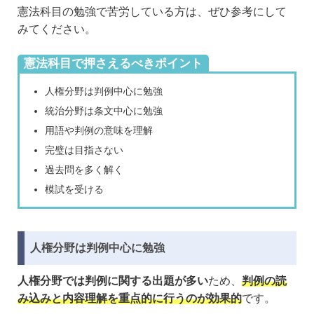
憲法科目の勉強で苦労している方は、ぜひ参考にして
みてください。
憲法科目で押さえるべきポイント
人権分野は判例中心に勉強
統治分野は条文中心に勉強
用語や判例の意味を理解
完璧は目指さない
過去問を多く解く
模試を受ける
人権分野は判例中心に勉強
人権分野では判例に関する出題が多い
ため、
判例の読
み込みと内容理解を重点的に行うのが効果的
です。