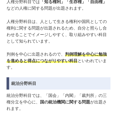
人権分野科目では
「知る権利」「生存権」「自由権」
などの人権に関する問題が出題されます。
人権分野科目は、人として生きる権利や国民としての
権利に関する問題が出題されるため、自分と照らし合
わせることでイメージしやすく、取り組みやすい科目
として知られています。
判例を中心に出題されるので、
判例理解を中心に勉強
を進めると得点につながりやすい科目
といわれていま
す。
統治分野科目
統治分野科目では、「国会」「内閣」「裁判所」の三
権分立を中心に、
国の統治機関に関する問題
が出題さ
れます。