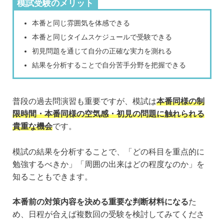
模試受験のメリット
本番と同じ雰囲気を体感できる
本番と同じタイムスケジュールで受験できる
初見問題を通じて自分の正確な実力を測れる
結果を分析することで自分苦手分野を把握できる
普段の過去問演習も重要ですが、模試は
本番同様の制
限時間・本番同様の空気感・初見の問題に触れられる
貴重な機会
です。
模試の結果を分析することで、「どの科目を重点的に
勉強するべきか」「周囲の出来はどの程度なのか」を
知ることもできます。
本番前の対策内容を決める重要な判断材料になる
た
め、日程が合えば複数回の受験を検討してみてくださ