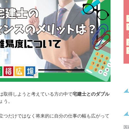
は取得しようと考えている方の中で
宅建士とのダブル
ょう。
立つだけではなく将来的に自分の仕事の幅も広がって
国