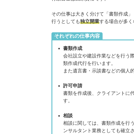
その仕事は大きく分けて「書類作成」
行うとしても
独立開業
する場合が多く
それぞれの仕事内容
書類作成
会社設立や建設作業などを行う
類作成代行を行います。
また遺言書・示談書などの個人
許可申請
書類を作成後、クライアントに
す。
相談
相談に関しては、書類作成を行
ンサルタント業務としても確立