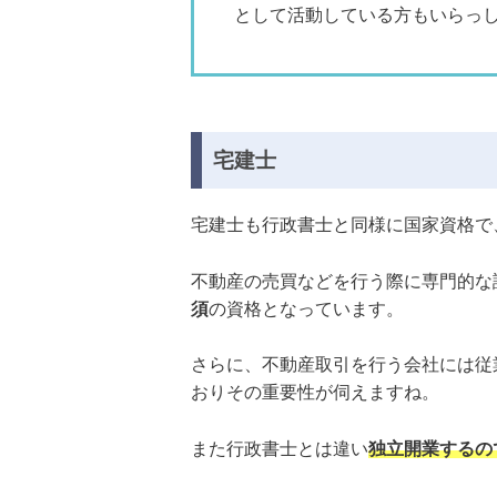
として活動している方もいらっ
宅建士
宅建士も行政書士と同様に国家資格で
不動産の売買などを行う際に専門的な
須
の資格となっています。
さらに、不動産取引を行う会社には従
おりその重要性が伺えますね。
また行政書士とは違い
独立開業するの