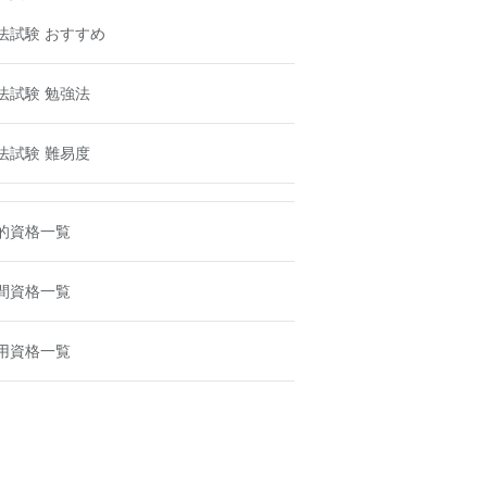
法試験 おすすめ
法試験 勉強法
法試験 難易度
的資格一覧
間資格一覧
用資格一覧