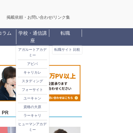
掲載依頼・お問い合わせ
/
リンク集
コラム
学校・通信講
転職
座
アガルートアカデ
転職サイト 比較
ミー
アビバ
キャリカレ
スタディング
フォーサイト
ユーキャン
資格の大原
PR
ラーキャリ
ヒューマンアカデ
ミー