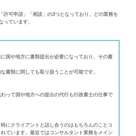
「許可申請」「相談」の3つとなっており、どの業務を
なっています。
際に国や地方に書類提出が必要になっており、その書
的な書類に関しても取り扱うことが可能です。
代わって国や地方への提出の代行も行政書士の仕事で
う時にクライアントと話し合うのはもちろんのことコ
されています。最近ではコンサルタント業務をメイン