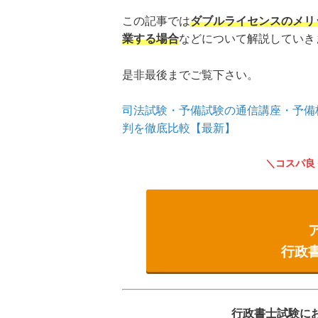
この記事では
ダブルライセンスのメリ
業する場合
などについて解説していき
是非最後までご覧下さい。
司法試験・予備試験の通信講座・予備
判を徹底比較【最新】
コスパ良
行政
行政書士試験にお