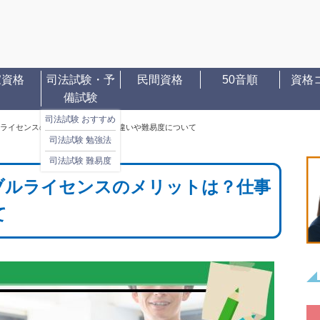
家資格
司法試験・予
民間資格
50音順
資格
備試験
司法試験 おすすめ
ライセンスのメリットは？仕事の違いや難易度について
司法試験 勉強法
司法試験 難易度
ブルライセンスのメリットは？仕事
て