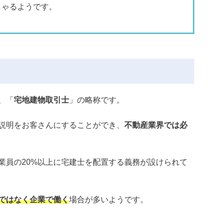
しゃるようです。
、「
宅地建物取引士
」の略称です。
説明をお客さんにすることができ、
不動産業界では必
業員の20%以上に宅建士を配置する義務が設けられて
ではなく企業で働く
場合が多いようです。