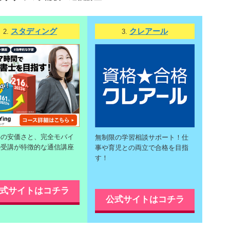
スタディング
クレアール
2.
3.
料の安価さと、完全モバイ
無制限の学習相談サポート！仕
の受講が特徴的な通信講座
事や育児との両立で合格を目指
す！
式サイトはコチラ
公式サイトはコチラ