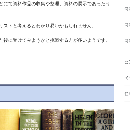
どにて資料作品の収集や整理、資料の展示であったり
司
司
リストと考えるとわかり易いかもしれません。
た後に受けてみようかと挑戦する方が多いようです。
司
公
民
任