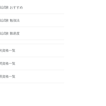
法試験 おすすめ
法試験 勉強法
法試験 難易度
的資格一覧
間資格一覧
用資格一覧