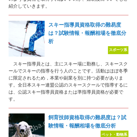
紹介していきます。
スキー指導員資格取得の難易度
は？試験情報・報酬相場を徹底分
析
スポーツ系
スキー指導員とは、主にスキー場に勤務し、スキースク
ールでスキーの指導を行う人のことです。活動はほぼ冬季
に限定されるため，本業や副業を別に持つ必要がありま
す。全日本スキー連盟公認のスキースクールで指導するに
は、公認スキー指導員資格または準指導員資格が必要で
す。
飼育技師資格取得の難易度は？試
験情報・報酬相場を徹底分析
ペット・動物系