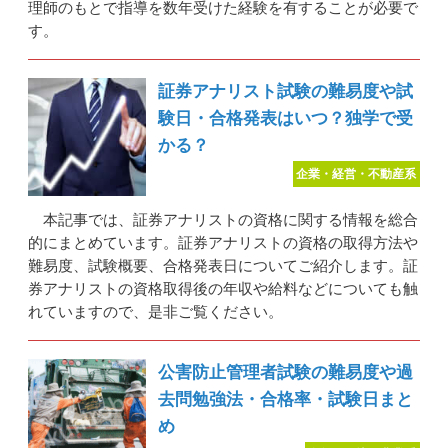
理師のもとで指導を数年受けた経験を有することが必要で
す。
証券アナリスト試験の難易度や試
験日・合格発表はいつ？独学で受
かる？
企業・経営・不動産系
本記事では、証券アナリストの資格に関する情報を総合
的にまとめています。証券アナリストの資格の取得方法や
難易度、試験概要、合格発表日についてご紹介します。証
券アナリストの資格取得後の年収や給料などについても触
れていますので、是非ご覧ください。
公害防止管理者試験の難易度や過
去問勉強法・合格率・試験日まと
め