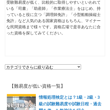
受験難易度が低く、比較的に取得しやすいといわれて
いる「司書」「助産師」「作業療法士」をはじめ、持
っていると役に立つ「調理師免許」「小型船舶操縦士
免許」など人気のある国家資格はもちろん、マイナー
な民間資格まで様々です。資格広場で是非あなたに合
った資格を探してみてください。
【難易度が低い資格一覧】
情報処理検定とは？1級・2級・3
級の試験難易度や試験日程・過去