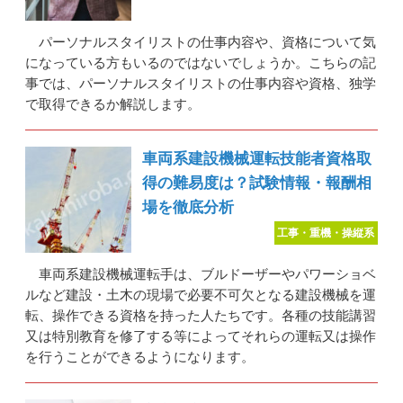
パーソナルスタイリストの仕事内容や、資格について気
になっている方もいるのではないでしょうか。こちらの記
事では、パーソナルスタイリストの仕事内容や資格、独学
で取得できるか解説します。
車両系建設機械運転技能者資格取
得の難易度は？試験情報・報酬相
場を徹底分析
工事・重機・操縦系
車両系建設機械運転手は、ブルドーザーやパワーショベ
ルなど建設・土木の現場で必要不可欠となる建設機械を運
転、操作できる資格を持った人たちです。各種の技能講習
又は特別教育を修了する等によってそれらの運転又は操作
を行うことができるようになります。