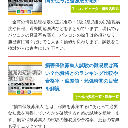
問を使った勉強法を紹介
IT・コンピュータ・情報処理系
全商の情報処理検定の正式名称・1級,2級,3級の試験難易
度や日程、過去問勉強法などをまとめています。現代では
パソコンの普及率も高く、パソコンの操作は必須となり、
履歴書に書くだけでも大きく価値が変わります。試験をご
検討の人は参考にして下さい。
損害保険募集人試験の難易度は高
い？他資格とのランキング比較や
合格率・偏差値・勉強時間の目安
を解説
その他の資格一覧・職業一覧
”損害保険募集人”とは、保険を募集するにあたって必要
な知識を習得しているかを確認するための試験を受験しま
す。損害保険募集人の試験の難易度や合格率、更新の有無
も要チェックです！