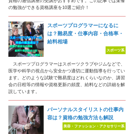
資格の通信講座の受講がおすすめです。この記事では栄養
の勉強ができる資格講座を10選ご紹介！
スポーツプログラマーになるに
は？難易度・仕事内容・合格率・
給料相場
スポーツ系
スポーツプログラマーはスポーツクラブやジムなどで、
医学や科学の視点から安全かつ適切に運動指導を行ってい
ます。どのような試験で難易度はどれくらいなのか、講習
会の日程等の情報や資格更新の頻度、給料などの詳細を解
説しています。
パーソナルスタイリストの仕事内
容は？資格の勉強方法も解説
美容・ファッション・アクセサリー系