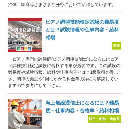
治体、家庭等さまざまな分野において活躍しています。
ピアノ調律技能検定試験の難易度
とは？試験情報や仕事内容・給料
相場
音楽
ピアノ専門の調律師(ピアノ調律技能士)になるにはピア
ノ調律技能検定試験に合格する事が必要です。この試験の
難易度や試験情報、給料や仕事内容とは？1級取得の難し
さ、調律の頻度や1回にかかる料金等の詳細も解説してい
ますので参考にして下さい。
海上無線通信士になるには？難易
度・仕事内容・合格率・給料相場
航空・船舶・通信系