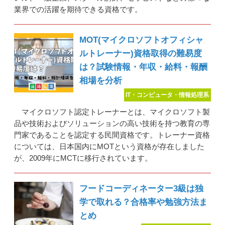
業界での活躍を期待できる資格です。
MOT(マイクロソフトオフィシャ
ルトレーナー)資格取得の難易度
は？試験情報・年収・給料・報酬
相場を分析
IT・コンピュータ・情報処理系
マイクロソフト認定トレーナーとは、マイクロソフト製
品や技術およびソリューションの高い技術を持つ教育の専
門家であることを認定する民間資格です。トレーナー資格
については、日本国内にMOTという資格が存在しました
が、2009年にMCTに移行されています。
フードコーディネーター3級は独
学で取れる？合格率や勉強方法ま
とめ