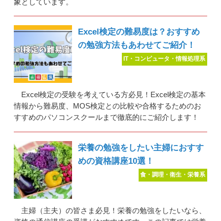
象としています。
Excel検定の難易度は？おすすめ
の勉強方法もあわせてご紹介！
IT・コンピュータ・情報処理系
Excel検定の受験を考えている方必見！Excel検定の基本
情報から難易度、MOS検定との比較や合格するためのお
すすめのパソコンスクールまで徹底的にご紹介します！
栄養の勉強をしたい主婦におすす
めの資格講座10選！
食・調理・衛生・栄養系
主婦（主夫）の皆さま必見！栄養の勉強をしたいなら、