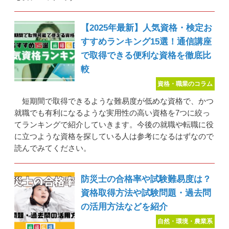
【2025年最新】人気資格・検定お
すすめランキング15選！通信講座
で取得できる便利な資格を徹底比
較
資格・職業のコラム
短期間で取得できるような難易度が低めな資格で、かつ
就職でも有利になるような実用性の高い資格を7つに絞っ
てランキングで紹介していきます。今後の就職や転職に役
に立つような資格を探している人は参考になるはずなので
読んでみてください。
防災士の合格率や試験難易度は？
資格取得方法や試験問題・過去問
の活用方法などを紹介
自然・環境・農業系