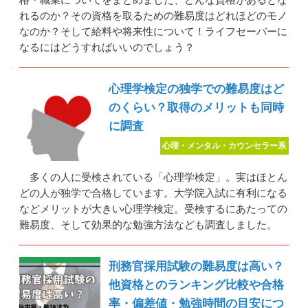
れるのか？その資格を取るための難易度はどれほどのモノ
なのか？そして給料や将来性について！ライフセーバーに
なるにはどうすればいいのでしょう？
心理学検定の独学での難易度はど
のくらい？取得のメリットも同時
に調査
心理・メンタル・カウンセラー系
多くの人に受検されている「心理学検定」。実はほとん
どの人が独学で合格しています。大学院入試に有利になる
などメリットが大きい心理学検定。受検するにあたっての
難易度、そして効果的な勉強方法なども調査しました。
刑務官採用試験の難易度は高い？
他資格とのランキング比較や合格
率・偏差値・勉強時間の目安につ