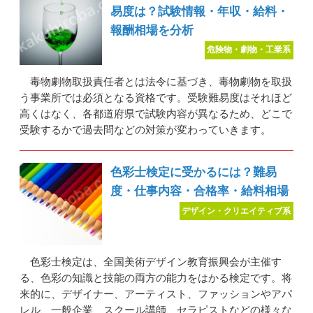
易度は？試験情報・年収・給料・
報酬相場を分析
危険物・劇物・工業系
毒物劇物取扱責任者とは法令に基づき、毒物劇物を取扱
う事業所では必須となる資格です。受験難易度はそれほど
高くはなく、各都道府県で試験内容が異なるため、どこで
受験するかで過去問などの対策が変わっていきます。
色彩士検定に受かるには？難易
度・仕事内容・合格率・給料相場
デザイン・クリエイティブ系
色彩士検定は、全国美術デザイン教育振興会が主催す
る、色彩の知識と技能の両方の能力をはかる検定です。将
来的に、デザイナー、アーティスト、ファッションやアパ
レル、一般企業、スクール講師、セラピストなどの様々な