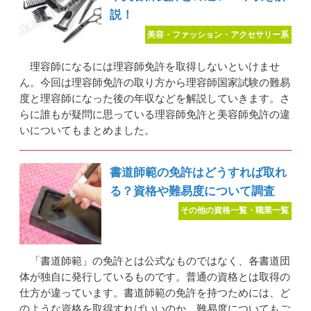
説！
美容・ファッション・アクセサリー系
理容師になるには理容師免許を取得しないといけませ
ん。今回は理容師免許の取り方から理容師国家試験の難易
度と理容師になった後の年収などを解説していきます。さ
らに誰もが疑問に思っている理容師免許と美容師免許の違
いについてもまとめました。
書道師範の免許はどうすれば取れ
る？資格や難易度について調査
その他の資格一覧・職業一覧
「書道師範」の免許とは公式なものではなく、各書道団
体が独自に発行しているものです。普通の資格とは取得の
仕方が違っています。書道師範の免許を持つためには、ど
のような資格を取得すればいいのか、難易度についてもご