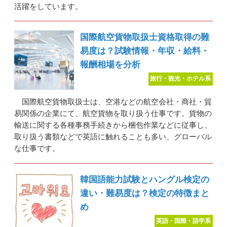
活躍をしています。
国際航空貨物取扱士資格取得の難
易度は？試験情報・年収・給料・
報酬相場を分析
旅行・観光・ホテル系
国際航空貨物取扱士は、空港などの航空会社・商社・貿
易関係の企業にて、航空貨物を取り扱う仕事です。貨物の
輸送に関する各種事務手続きから梱包作業などに従事し、
取り扱う書類などで英語に触れることも多い、グローバル
な仕事です。
韓国語能力試験とハングル検定の
違い・難易度は？検定の特徴まと
め
英語・国際・語学系