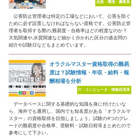
自然・環境・農業系
公害防止管理者は特定の工場などにおいて、公害を防ぐ
ために必ず設置しなければならない資格です。公害防止管
理者を取得する際の,難易度・合格率はどの程度なのか？
大気関連や,水質関連など細かく分かれた区分の過去問の
紹介や試験日などもまとめています。
オラクルマスター資格取得の難易
度は？試験情報・年収・給料・報
酬相場を分析
IT・コンピュータ・情報処理系
データベースに関する基礎的な知識を身に付けたいな
ら、海外でも通用し、国内でも知名度がある「オラクルマ
スター」の資格取得を目指しましょう。試験の4つのグレ
ードの難易度や合格率、受験料・試験日程等まとめたので
参考にして下さい。