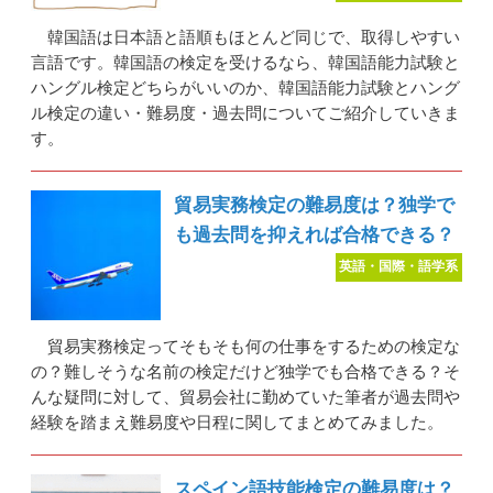
韓国語は日本語と語順もほとんど同じで、取得しやすい
言語です。韓国語の検定を受けるなら、韓国語能力試験と
ハングル検定どちらがいいのか、韓国語能力試験とハング
ル検定の違い・難易度・過去問についてご紹介していきま
す。
貿易実務検定の難易度は？独学で
も過去問を抑えれば合格できる？
英語・国際・語学系
貿易実務検定ってそもそも何の仕事をするための検定な
の？難しそうな名前の検定だけど独学でも合格できる？そ
んな疑問に対して、貿易会社に勤めていた筆者が過去問や
経験を踏まえ難易度や日程に関してまとめてみました。
スペイン語技能検定の難易度は？