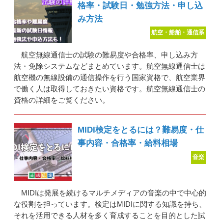
格率・試験日・勉強方法・申し込
み方法
航空・船舶・通信系
航空無線通信士の試験の難易度や合格率、申し込み方
法・免除システムなどまとめています。航空無線通信士は
航空機の無線設備の通信操作を行う国家資格で、航空業界
で働く人は取得しておきたい資格です。航空無線通信士の
資格の詳細をご覧ください。
MIDI検定をとるには？難易度・仕
事内容・合格率・給料相場
音楽
MIDIは発展を続けるマルチメディアの音楽の中で中心的
な役割を担っています。検定はMIDIに関する知識を持ち、
それを活用できる人材を多く育成することを目的とした試