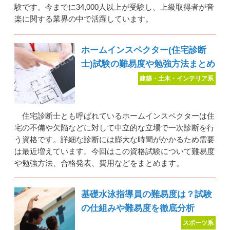
験です。今までに34,000人以上が受験し、上級取得者が音
楽に関する業界の中で活躍しています。
ホームインスペクター(住宅診断
士)試験の難易度や勉強方法まとめ
建築・土木・インテリア系
住宅診断士とも呼ばれているホームインスペクターは住
宅の不備や欠陥などに対して中立的な立場で一次診断を行
う資格です。詳細な診断には膨大な時間がかかるため需要
は最近増えています。今回はこの資格試験について難易度
や勉強方法、合格発表、費用などをまとめます。
基礎水泳指導員の難易度は？試験
の仕組みや難易度を徹底分析
スポーツ系