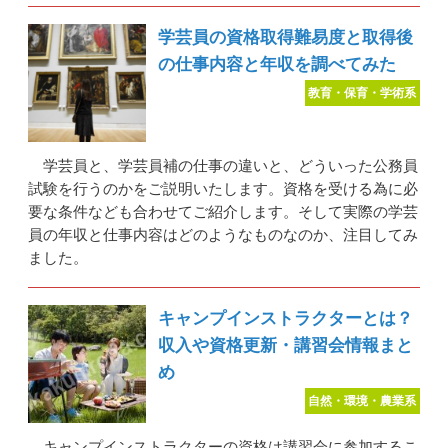
学芸員の資格取得難易度と取得後
の仕事内容と年収を調べてみた
教育・保育・学術系
学芸員と、学芸員補の仕事の違いと、どういった公務員
試験を行うのかをご説明いたします。資格を受ける為に必
要な条件なども合わせてご紹介します。そして実際の学芸
員の年収と仕事内容はどのようなものなのか、注目してみ
ました。
キャンプインストラクターとは？
収入や資格更新・講習会情報まと
め
自然・環境・農業系
キャンプインストラクターの資格は講習会に参加するこ