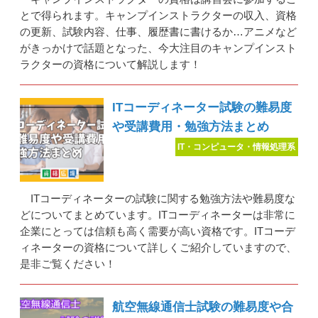
とで得られます。キャンプインストラクターの収入、資格
の更新、試験内容、仕事、履歴書に書けるか…アニメなど
がきっかけで話題となった、今大注目のキャンプインスト
ラクターの資格について解説します！
ITコーディネーター試験の難易度
や受講費用・勉強方法まとめ
IT・コンピュータ・情報処理系
ITコーディネーターの試験に関する勉強方法や難易度な
どについてまとめています。ITコーディネーターは非常に
企業にとっては信頼も高く需要が高い資格です。ITコーデ
ィネーターの資格について詳しくご紹介していますので、
是非ご覧ください！
航空無線通信士試験の難易度や合