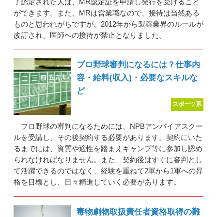
了認定された人は、MR認定証を申請し発行を受けること
ができます。また、MRは営業職なので、接待は当然ある
ものと思われがちですが、2012年から製薬業界のルールが
改訂され、医師への接待が禁止となりました。
プロ野球審判になるには？仕事内
容・給料(収入)・必要なスキルな
ど
スポーツ系
プロ野球の審判になるためには、NPBアンパイアスクー
ルを受講し、その後契約する必要があります。契約にいた
るまでには、資質や適性を踏まえキャンプ等に参加し認め
られなければなりません。また、契約後はすぐに審判とし
て活躍できるのではなく、経験を重ねて2軍から1軍への昇
格を目標とし、日々精進していく必要があります。
毒物劇物取扱責任者資格取得の難