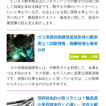
ビジネス数学検定はビジネスシーンでの数字の活用に関
して知識を深める検定です。数字を仕事のパートナーにし
たいと考えている方、社会人になる前に受験を考えている
方に向けて、難易度やテキスト・勉強方に関して、就活や
履歴書の話も交え紹介します。
ガス溶接技能講習資格取得の難易
度は？試験情報・報酬相場を徹底
分析
危険物・劇物・工業系
ガス溶接技能講習とは、可燃性ガスを利用して、金属を
つなぎ合わせる「ガス溶接」を行うために必要な国家資格
です。溶接の仕事を始めたいと思っている方は、この資格
からチャレンジするのがおすすめです。
理容師免許の取り方とは？難易度
や美容師免許との違い・年収を解