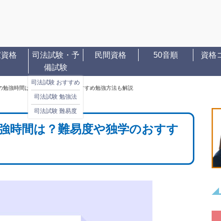
家資格
司法試験・予
民間資格
50音順
資格
備試験
司法試験 おすすめ
の勉強時間は？難易度や独学のおすすめ勉強方法も解説
司法試験 勉強法
司法試験 難易度
勉強時間は？難易度や独学のおすす