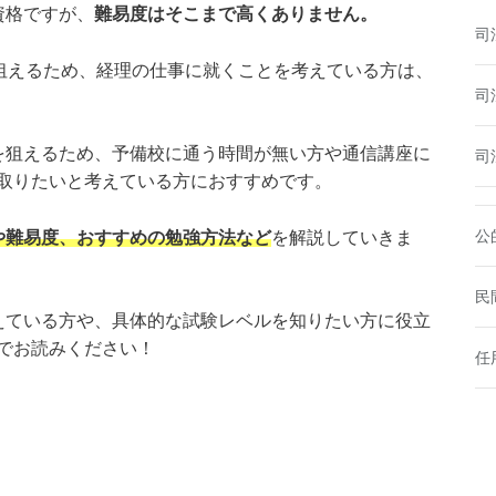
資格ですが、
難易度はそこまで高くありません。
司
を狙えるため、経理の仕事に就くことを考えている方は、
司
を狙えるため、予備校に通う時間が無い方や通信講座に
司
取りたいと考えている方におすすめです。
公
や難易度、おすすめの勉強方法など
を解説していきま
民
えている方や、具体的な試験レベルを知りたい方に役立
でお読みください！
任