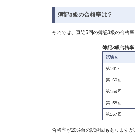
簿記3級の合格率は？
それでは、直近5回の簿記3級の合格
簿記3級合格率
試験回
第161回
第160回
第159回
第158回
第157回
合格率が20%台の試験回もありますが