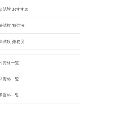
法試験 おすすめ
法試験 勉強法
法試験 難易度
的資格一覧
間資格一覧
用資格一覧