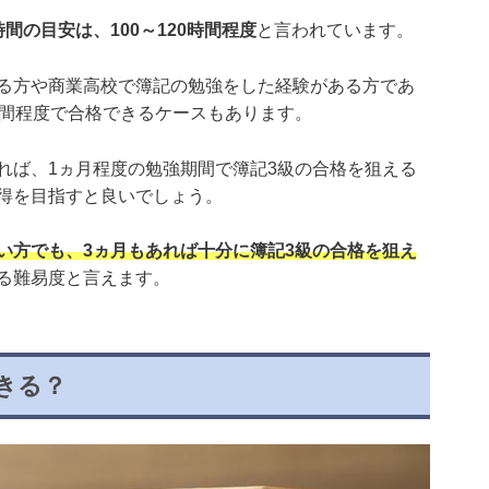
間の目安は、100～120時間程度
と言われています。
る方や商業高校で簿記の勉強をした経験がある方であ
時間程度で合格できるケースもあります。
れば、1ヵ月程度の勉強期間で簿記3級の合格を狙える
得を目指すと良いでしょう。
い方でも、3ヵ月もあれば十分に簿記3級の合格を狙え
る難易度と言えます。
きる？