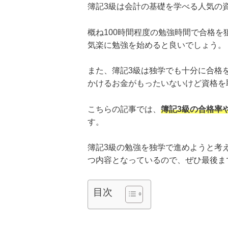
簿記3級は会計の基礎を学べる人気の
概ね100時間程度の勉強時間で合格
気楽に勉強を始めると良いでしょう。
また、簿記3級は独学でも十分に合格
かけるお金がもったいないけど資格を
こちらの記事では、
簿記3級の合格率
す。
簿記3級の勉強を独学で進めようと考
つ内容となっているので、ぜひ最後ま
目次