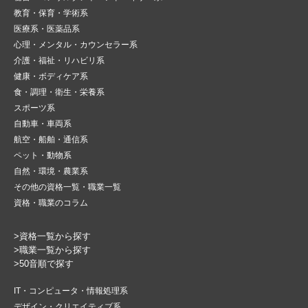
教育・保育・学術系
医療系・医薬品系
心理・メンタル・カウンセラー系
介護・福祉・リハビリ系
健康・ボディケア系
食・調理・衛生・栄養系
スポーツ系
自動車・車両系
航空・船舶・通信系
ペット・動物系
自然・環境・農業系
その他の資格一覧・職業一覧
資格・職業のコラム
>資格一覧から探す
>職業一覧から探す
>50音順で探す
IT・コンピュータ・情報処理系
デザイン・クリエイティブ系