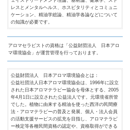
ェイストリートメント理論、基材論、健康学、スト
レスとメンタルヘルス、ホスピタリティとコミュニ
ケーション、精油学総論、精油学各論などについて
の知識が必要です。
アロマセラピストの資格は「公益財団法人 日本アロ
マ環境協会」が運営管理を行っております。
公益財団法人 日本アロマ環境協会とは：
公益社団法人日本アロマ環境協会は、1996年に設立
された日本アロマテラピー協会を母体とする、2005
年4月1日に設立された公益法人です。元環境省所管
でした。植物に由来する精油を使った西洋の民間療
法・アロマテラピーの普及と発展、個人・法人会員
の活動支援サービスの拡充を目指し、アロマテラピ
ー検定等各種民間資格の認定や、資格取得ができる