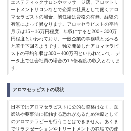
エステティックサロンやマッサージ店、アロマトリ
ートメントサロンなどで企業の社員として働くアロ
マセラピストの場合、初任給は資格の有無、経験の
有無によって異なります。アロマセラピストの平均
月収は15～16万円程度、年収にすると200～300万
円程度といわれており、一般企業の事務職と比べる
と若干下回るようです。独立開業したアロマセラピ
ストの平均年収は300～400万円といわれていて、デ
ータ上では会社員の場合の1.5倍程度の収入となりま
す。
アロマセラピストの現状
日本ではアロマセラピストに公的な資格はなく、医
師法や薬事法に抵触する恐れがあるため治療として
のアロマテラピーを行うことはできません。あくま
でリラクゼーションやトリートメントの範疇での使