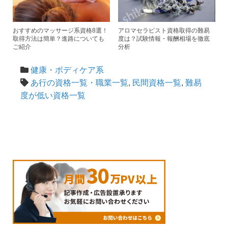
おすすめのマッサージ系資格8選！
アロマセラピスト資格取得の難易
取得方法は簡単？進路についても
度は？試験情報・報酬相場を徹底
ご紹介
分析
健康・ボディケア系
あ行の資格一覧・職業一覧
,
民間資格一覧
,
難易
度が低い資格一覧