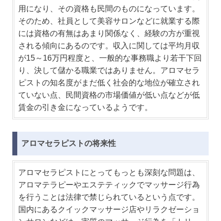
用になり、その資格も民間のものになっています。
そのため、社員として美容サロンなどに就業する際
には資格の有無はあまり関係なく、経験の方が重視
される傾向にあるのです。収入に関しては平均月収
が15～16万円程度と、一般的な事務職より若干下回
り、決して儲かる職業ではありません。アロマセラ
ピストの知名度がまだ低く社会的な地位が確立され
ていない点、民間資格の市場価値が低い点などが低
賃金の引き金になっているようです。
アロマセラピストの将来性
アロマセラピストにとってもっとも深刻な問題は、
アロマテラピーやエステティックでマッサージ行為
を行うことは法律で禁じられているという点です。
国内にあるクイックマッサージ店やリラクゼーショ