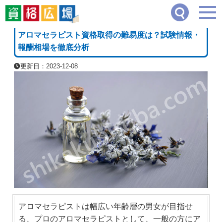
資格広場
≫
健康・ボディケア系
≫
アロマセラピスト資格取得の難易度は？試験情報
[PR]
アロマセラピスト資格取得の難易度は？試験情報・
報酬相場を徹底分析
更新日：2023-12-08
アロマセラピストは幅広い年齢層の男女が目指せ
る、プロのアロマセラピストとして、一般の方にア