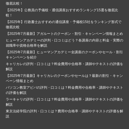
徹底比較！
【2025年】公務員の予備校・通信講座おすすめランキング15選を徹底比
較！
【2025年】行政書士おすすめの通信講座・予備校15社をランキング形式で
徹底比較
【2025年7月最新】アガルートのクーポン・割引・キャンペーン情報まとめ
ヒューマンアカデミーの評判・口コミはどう？各講座の内容と料金・実際の
就職率や資格合格率を解説
【2025年7月最新】ヒューマンアカデミー全講座のクーポンやセール・割引
キャンペーンを紹介
キャリカレの評判・口コミは？料金費用や合格率・講師やテキストの評価を
解説
【2025年7月最新】キャリカレのクーポンやセールは？最新の割引・キャン
ペーン情報まとめ
パソコン教室アビバの評判・口コミは？料金費用や合格率・講師やテキスト
の評価を解説
ラーキャリの評判・口コミは？料金費用や合格率・講師やテキストの評価を
解説
東京法経学院の評判・口コミは？費用や合格率・講師やテキストの評価を解
説