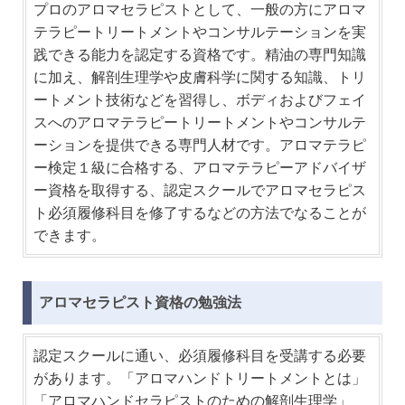
プロのアロマセラピストとして、一般の方にアロマ
テラピートリートメントやコンサルテーションを実
践できる能力を認定する資格です。精油の専門知識
に加え、解剖生理学や皮膚科学に関する知識、トリ
ートメント技術などを習得し、ボディおよびフェイ
スへのアロマテラピートリートメントやコンサルテ
ーションを提供できる専門人材です。アロマテラピ
ー検定１級に合格する、アロマテラピーアドバイザ
ー資格を取得する、認定スクールでアロマセラピス
ト必須履修科目を修了するなどの方法でなることが
できます。
アロマセラピスト資格の勉強法
認定スクールに通い、必須履修科目を受講する必要
があります。「アロマハンドトリートメントとは」
「アロマハンドセラピストのための解剖生理学」