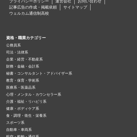
プライバシーポリシー
運営会社
お問い合わせ
記事広告の作成・掲載依頼
サイトマップ
ウェルカム通信制高校
資格・職業カテゴリー
公務員系
司法・法律系
企業・経営・不動産系
財務・金融・会計系
秘書・コンサルタント・アドバイザー系
教育・保育・学術系
医療系・医薬品系
心理・メンタル・カウンセラー系
介護・福祉・リハビリ系
健康・ボディケア系
食・調理・衛生・栄養系
スポーツ系
自動車・車両系
航空・船舶・通信系