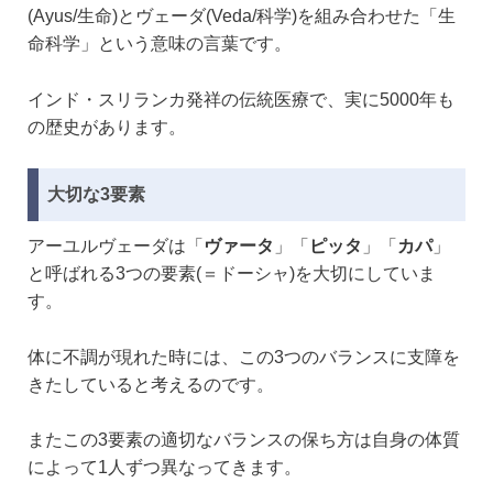
(Ayus/生命)とヴェーダ(Veda/科学)を組み合わせた「生
命科学」という意味の言葉です。
インド・スリランカ発祥の伝統医療で、実に5000年も
の歴史があります。
大切な3要素
アーユルヴェーダは「
ヴァータ
」「
ピッタ
」「
カパ
」
と呼ばれる3つの要素(＝ドーシャ)を大切にしていま
す。
体に不調が現れた時には、この3つのバランスに支障を
きたしていると考えるのです。
またこの3要素の適切なバランスの保ち方は自身の体質
によって1人ずつ異なってきます。