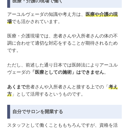
医療・介護の現場で働く
アーユルヴェーダの知識や考え方は、
医療や介護の現
場
でも活かされています。
医療・介護現場では、患者さんや入所者さんの体の不
調に合わせて適切な対応をすることが期待されるため
です。
ただし、前述した通り日本では医師法によりアーユル
ヴェーダの
「医療としての施術」はできません
。
あくまで
患者さんや入所者さんと接する上での「
考え
方
」として活用するというものです。
自分でサロンを開業する
スタッフとして働くことももちろんですが、資格を活