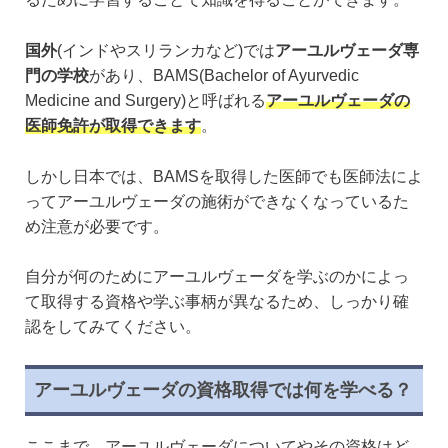
国外
(インドやスリランカなど)では
アーユルヴェーダ専
門の学校
があり、BAMS(Bachelor of Ayurvedic
Medicine and Surgery)と呼ばれる
アーユルヴェーダの
医師免許が取得できます
。
しかし日本では、BAMSを取得した医師でも医師法によ
ってアーユルヴェーダの施術ができなくなっているた
め注意が必要です。
自分が何のためにアーユルヴェーダを学ぶのかによっ
て取得する資格や学ぶ事柄が異なるため、しっかり確
認をしてみてください。
アーユルヴェーダの資格取得では何を学べる？
ここまで、アーユルヴェーダについてやその資格はど