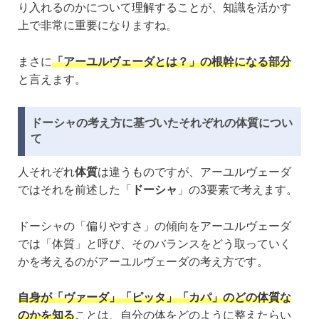
り入れるのかについて理解することが、知識を活かす
上で非常に重要になりますね。
まさに
「アーユルヴェーダとは？」の根幹になる部分
と言えます。
ドーシャの考え方に基づいたそれぞれの体質につい
て
人それぞれ
体質
は違うものですが、アーユルヴェーダ
ではそれを前述した「
ドーシャ
」の3要素で考えます。
ドーシャの「偏りやすさ」の傾向をアーユルヴェーダ
では「体質」と呼び、そのバランスをどう取っていく
かを考えるのがアーユルヴェーダの考え方です。
自身が「ヴァーダ」「ピッタ」「カパ」のどの体質な
のかを知る
ことは、自分の体をどのように整えたらい