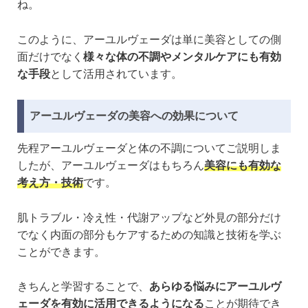
ね。
このように、アーユルヴェーダは単に美容としての側
面だけでなく
様々な体の不調やメンタルケアにも有効
な手段
として活用されています。
アーユルヴェーダの美容への効果について
先程アーユルヴェーダと体の不調についてご説明しま
したが、アーユルヴェーダはもちろん
美容にも有効な
考え方・技術
です。
肌トラブル・冷え性・代謝アップなど外見の部分だけ
でなく内面の部分もケアするための知識と技術を学ぶ
ことができます。
きちんと学習することで、
あらゆる悩みにアーユルヴ
ェーダを有効に活用できるようになる
ことが期待でき