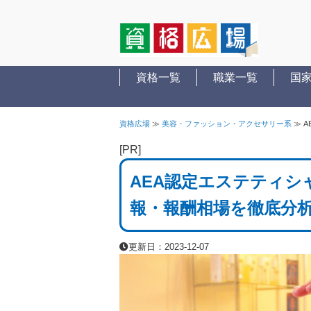
資格一覧
職業一覧
国
資格広場
≫
美容・ファッション・アクセサリー系
≫
A
[PR]
AEA認定エステティシ
報・報酬相場を徹底分
更新日：2023-12-07