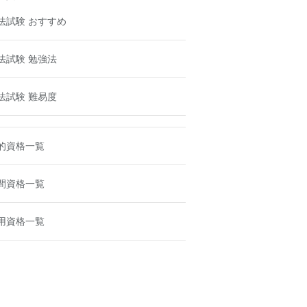
法試験 おすすめ
法試験 勉強法
法試験 難易度
的資格一覧
間資格一覧
用資格一覧