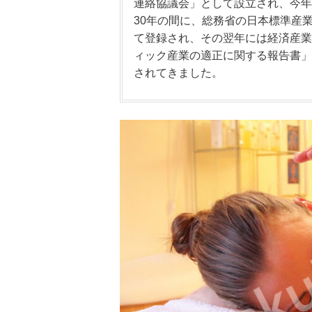
連絡協議会」として設立され、今年
30年の間に、総務省の日本標準産
て登録され、その翌年には経済産業
ィック産業の適正に関する報告書」
されてきました。