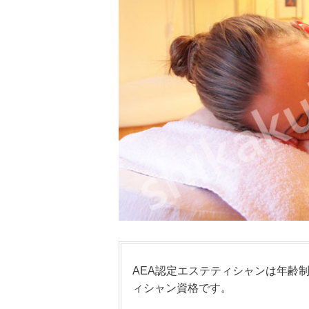
AEA認定エステティシャンは年齢
ィシャン資格です。