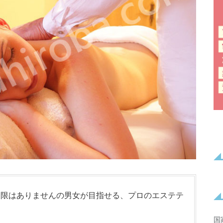
制限はありませんの男女が目指せる、プロのエステテ
国