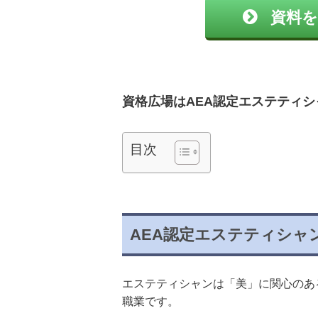
資料を
資格広場はAEA認定エステティ
目次
AEA認定エステティシャ
エステティシャンは「美」に関心のあ
職業です。