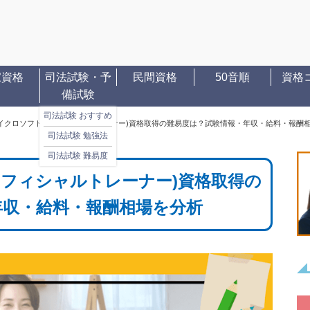
家資格
司法試験・予
民間資格
50音順
資格
備試験
司法試験 おすすめ
マイクロソフトオフィシャルトレーナー)資格取得の難易度は？試験情報・年収・給料・報酬
司法試験 勉強法
司法試験 難易度
オフィシャルトレーナー)資格取得の
年収・給料・報酬相場を分析