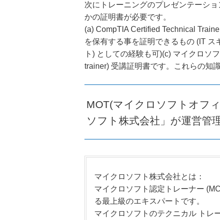
次にトレーニングのプレゼンテーショ
かの証明書が必要です。
(a) CompTIA Certified Technic
を保有する事を証明できるもの (IT 
ト) としての経験も可)(c) マイクロソ
trainer) 受講証明書です。これら
MOT(マイクロソフトオフ
ソフト株式会社」が運営管
マイクロソフト株式会社とは：
マイクロソフト認定トレーナー (MCT)
る最上級のエキスパートです。
マイクロソフトのテクニカル トレ