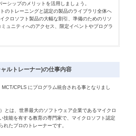
ンバーシップのメリットを活用しましょう。
トのトレーニングと認定の製品のライブラリ全体へ
イクロソフト製品の大幅な割引、準備のためのリソ
コミュニティへのアクセス、限定イベントやプログラ
シャルトレーナー)の仕事内容
了し MCT/CPLS にプログラム統合される事となりまし
T）とは、世界最大のソフトウェア企業であるマイクロ
い技能を有する教育の専門家で、マイクロソフト認定
られたプロのトレーナーです。