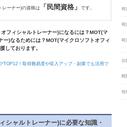
「民間資格」
トレーナー)の資格は
です。
司
司
トオフィシャルトレーナー)になるには？MOT(マ
ー)なるためには？MOT(マイクロソフトオフィ
司
応援しております。
公
TOP12！取得難易度や収入アップ・副業でも活用で
民
任
フィシャルトレーナー)に必要な知識・