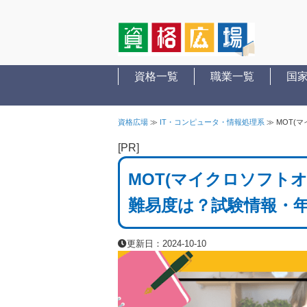
資格一覧
職業一覧
国
資格広場
≫
IT・コンピュータ・情報処理系
≫
MOT(
[PR]
MOT(マイクロソフト
難易度は？試験情報・
更新日：2024-10-10