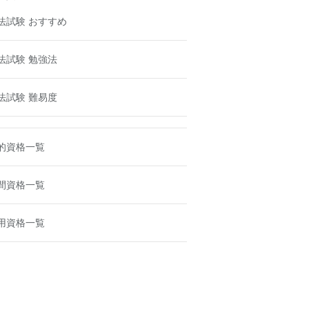
法試験 おすすめ
法試験 勉強法
法試験 難易度
的資格一覧
間資格一覧
用資格一覧