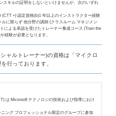
ンスキルの証明をしないといけませんが、次のいずれ
al Trainer (CTT +) 認定資格(b)1 年以上のインストラクター経験
スキルに限らず 他分野の講師 (クラスルーム マネジメン
フトによる承認を受けたトレーナー養成コース (Train the
の知識や経験が必要となります。
ィシャルトレーナー)の資格は「マイクロ
理を行っております。
 は Microsoft テクノロジの技術および指導におけ
ーニング プロフェッショナル限定のグループに参加