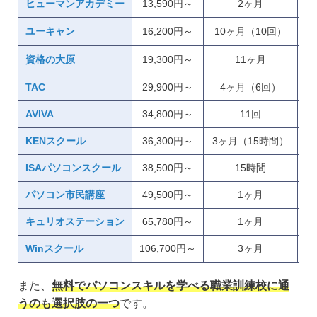
ヒューマンアカデミー
13,590円～
2ヶ月
公
公
ユーキャン
16,200円～
10ヶ月（10回）
公
資格の大原
19,300円～
11ヶ月
TAC
29,900円～
4ヶ月（6回）
AVIVA
34,800円～
11回
公
KENスクール
36,300円～
3ヶ月（15時間）
ISAパソコンスクール
38,500円～
15時間
パソコン市民講座
49,500円～
1ヶ月
キュリオステーション
65,780円～
1ヶ月
Winスクール
106,700円～
3ヶ月
また、
無料でパソコンスキルを学べる職業訓練校に通
うのも選択肢の一つ
です。