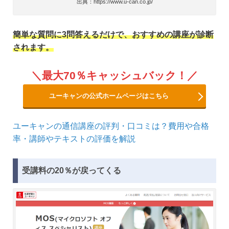
出典：https://www.u-can.co.jp/
簡単な質問に3問答えるだけで、おすすめの講座が診断
されます。
最大70％キャッシュバック！
ユーキャンの公式ホームページはこちら
ユーキャンの通信講座の評判・口コミは？費用や合格
率・講師やテキストの評価を解説
受講料の20％が戻ってくる