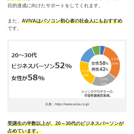
目的達成に向けたサポートをしてくれます。
また、
AVIVAはパソコン初心者の社会人にもおすすめ
です。
出典：https://www.aviva.co.jp/
受講生の半数以上が、20～30代のビジネスパーソンが
占めています。