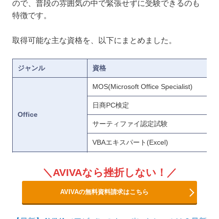
ので、普段の雰囲気の中で緊張せずに受験できるのも
特徴です。
取得可能な主な資格を、以下にまとめました。
ジャンル
資格
MOS(Microsoft Office Specialist)
日商PC検定
Office
サーティファイ認定試験
VBAエキスパート(Excel)
Photoshopクリエイター能力認定試験
AVIVAなら挫折しない！
illustratorクリエイター能力認定試験
AVIVAの無料資料請求はこちら
アドビ認定プロフェッショナルPhotosho
クリエイティブ/CAD
アドビ認定プロフェッショナルillustrator