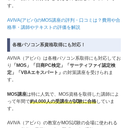
す。
AVIVA(アビバ)のMOS講座の評判・口コミは？費用や合
格率・講師やテキストの評価を解説
各種パソコン系資格取得にも対応！
AVIVA（アビバ）は各種パソコン系取得にも対応してお
り
「MOS」「日商PC検定」「サーティファイ認定検
定」「VBAエキスパート」
の対策講座を受けられま
す。
MOS講座
は特に人気で、MOS資格を取得した講師によ
って年間で
約4,000人の受講生が試験に合格
していま
す。
AVIVA（アビバ）の教室がMOS試験の会場に使われる