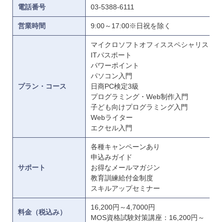
電話番号
03-5388-6111
営業時間
9:00～17:00※日祝を除く
マイクロソフトオフィススペシャリスト
ITパスポート
パワーポイント
パソコン入門
プラン・コース
日商PC検定3級
プログラミング・Web制作入門
子ども向けプログラミング入門
Webライター
エクセル入門
各種キャンペーンあり
申込みガイド
サポート
お得なメールマガジン
教育訓練給付金制度
スキルアップセミナー
16,200円～4,7000円
料金（税込み）
MOS資格試験対策講座：16,200円～