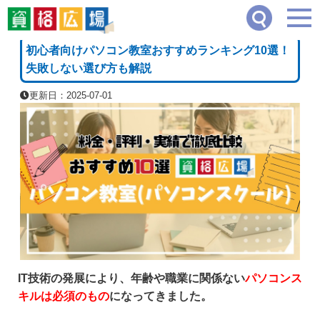
資格広場
≫
IT・コンピュータ・情報処理系
≫
初心者向けパソコン教室おすすめランキ
[PR]
初心者向けパソコン教室おすすめランキング10選！
失敗しない選び方も解説
更新日：2025-07-01
IT技術の発展により、年齢や職業に関係ない
パソコンス
キルは必須のもの
になってきました。