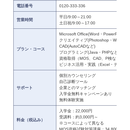
電話番号
0120-333-336
平日/9:00～21:00
営業時間
土日祝/9:00～17:00
Microsoft Office(Word・PowerPointな
クリエイティブ(Photoshop・Webデ
CAD(AutoCADなど)
プラン・コース
プログラミング(Java・PHPなど)
資格取得（MOS、CAD、P検など）
ビジネス活用・実践（Excel・データ
個別カウンセリング
自己診断ツール
サポート
企業とのマッチング
入学金無料キャンペーンあり
無料体験実施
入学金：22,000円
受講料：約3,000円～
料金（税込み）
※コースによって異なる
MOS資格試験対策講座：34,800円～