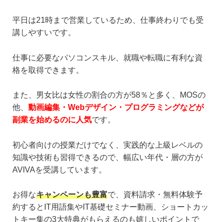
平日は21時まで営業しているため、仕事終わりでも受
講しやすいです。
仕事に必要なパソコンスキル、就職や転職に有利な資
格を取得できます。
また、男女比は女性の割合の方が58％と多く、MOSの
他、
動画編集・Webデザイン・プログラミングなどが
副業を始めるのに人気
です。
初心者向けの授業だけでなく、実践的な上級レベルの
知識や技術も習得できるので、幅広い年代・層の方が
AVIVAを受講しています。
お得な
キャンペーンも豊富
で、資料請求・無料体験予
約するとIT用語集やIT基礎セミナー動画、ショートカッ
トキー集の3大特典がもらえるのも嬉しいポイントで