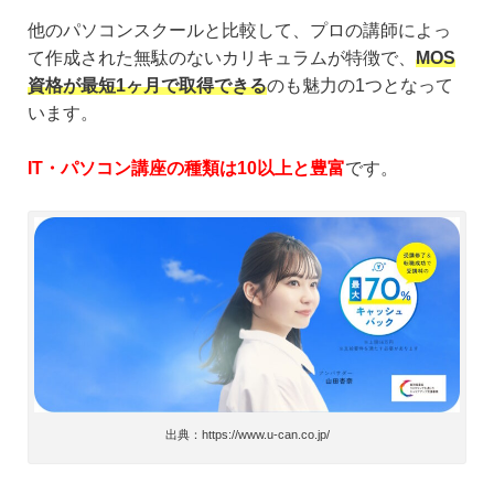
他のパソコンスクールと比較して、プロの講師によっ
て作成された無駄のないカリキュラムが特徴で、
MOS
資格が最短1ヶ月で取得できる
のも魅力の1つとなって
います。
IT・パソコン講座の種類は10以上と豊富
です。
出典：https://www.u-can.co.jp/