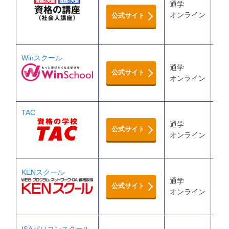
通学
9,
オンライン
MO
公式サイト
Winスクール
約8
通学
公式サイト
※
オンライン
MO
TAC
通学
9,
公式サイト
オンライン
MO
KENスクール
通学
25
公式サイト
オンライン
MO