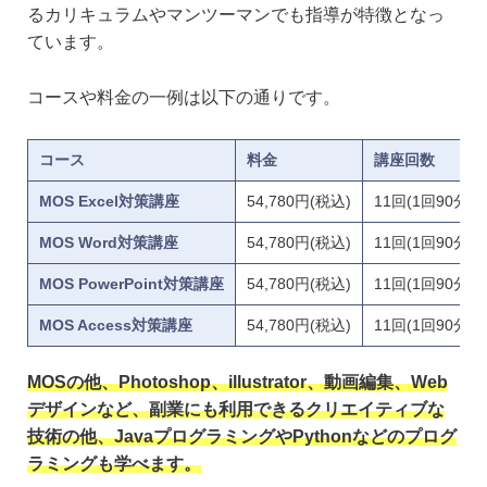
るカリキュラムやマンツーマンでも指導が特徴となっ
ています。
コースや料金の一例は以下の通りです。
コース
料金
講座回数
MOS Excel対策講座
54,780円(税込)
11回(1回90分)
MOS Word対策講座
54,780円(税込)
11回(1回90分)
MOS PowerPoint対策講座
54,780円(税込)
11回(1回90分)
MOS Access対策講座
54,780円(税込)
11回(1回90分)
MOSの他、Photoshop、illustrator、動画編集、Web
デザインなど、副業にも利用できるクリエイティブな
技術の他、J
avaプログラミングやPythonなどのプログ
ラミングも学べます。