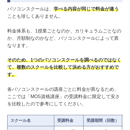
パソコンスクールは、
学べる内容が同じで料金が違う
ことも珍しくありません。
料金体系も、1授業ごとなのか、カリキュラムごとなの
か、月額制なのかなど、パソコンスクールによって異
なります。
そのため、1つのパソコンスクールを調べるのではなく
て、複数のスクールを比較して決める方がおすすめで
す。
各パソコンスクールの講座ごとに料金が異なるため、
ここでは「MOS資格講座」の受講料金に限定して安さ
を比較したので参考にしてください。
スクール名
受講料金
受講期間（回数）
サ