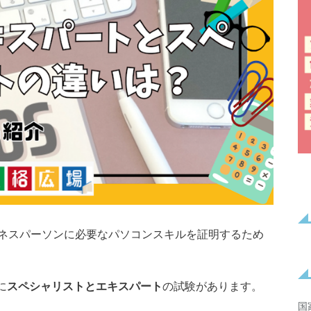
ネスパーソンに必要なパソコンスキルを証明するため
に
スペシャリストとエキスパート
の試験があります。
国