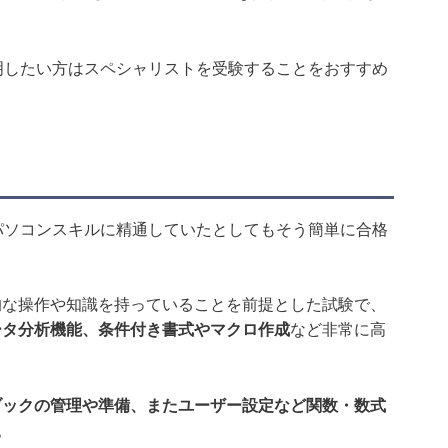
証明したい方はスペシャリストを受験することをおすすめ
えパソコンスキルに精通していたとしてもそう簡単に合格
礎的な操作や知識を持っていることを前提とした試験で、
ータ分析機能、条件付き書式やマクロ作成
など非常に高
ブックの管理や準備、またユーザー設定など関数・数式
。