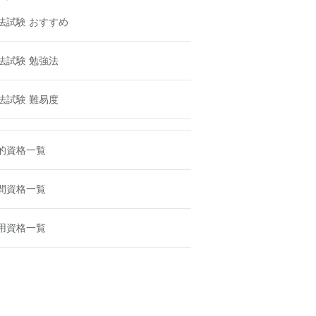
法試験 おすすめ
法試験 勉強法
法試験 難易度
的資格一覧
間資格一覧
用資格一覧