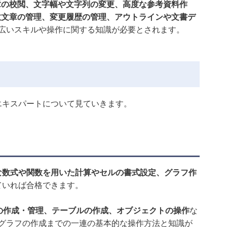
章の校閲、文字幅や文字列の変更、高度な参考資料作
数文章の管理、変更履歴の管理、アウトラインや文書デ
広いスキルや操作に関する知識が必要とされます。
とエキスパートについて見ていきます。
な数式や関数を用いた計算やセルの書式設定、グラフ作
していれば合格できます。
クの作成・管理、テーブルの作成、オブジェクトの操作
な
グラフの作成までの一連の基本的な操作方法と知識が