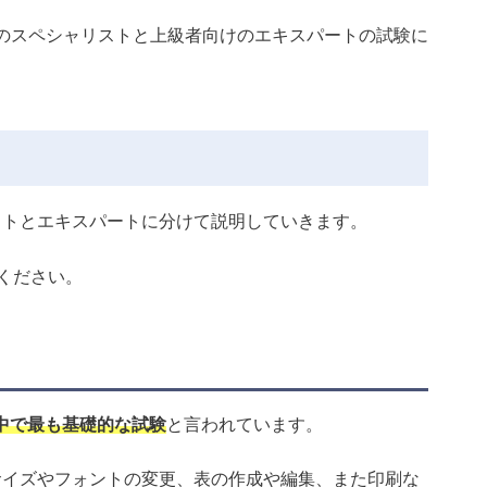
レベルのスペシャリストと上級者向けのエキスパートの試験に
リストとエキスパートに分けて説明していきます。
ください。
の中で最も基礎的な試験
と言われています。
字サイズやフォントの変更、表の作成や編集、また印刷な