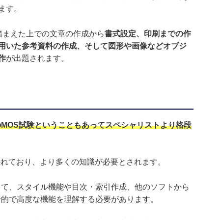
ます。
踏まえた上での文章の作成から
書式設定、印刷までの作
用いた参考資料の作成、そして図形や画像などオブジ
作
が出題されます。
MOS試験ということもあってスペシャリストより格段
野に分かれており、より多くの知識が必要とされます。
として、スタイル機能や目次・索引作成、他のソフトから
合的で高度な機能を理解する必要があります。