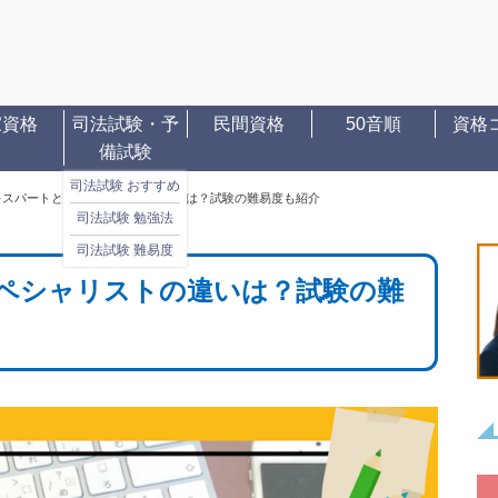
家資格
司法試験・予
民間資格
50音順
資格
備試験
司法試験 おすすめ
キスパートとスペシャリストの違いは？試験の難易度も紹介
司法試験 勉強法
司法試験 難易度
スペシャリストの違いは？試験の難