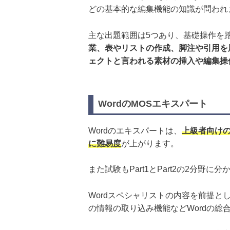
どの基本的な編集機能の知識が問われ
主な出題範囲は5つあり、基礎操作を
業、表やリストの作成、脚注や引用を
ェクトと言われる素材の挿入や編集操
WordのMOSエキスパート
Wordのエキスパートは、
上級者向けの
に難易度
が上がります。
また試験もPart1とPart2の2分
Wordスペシャリストの内容を前提
の情報の取り込み機能などWordの総