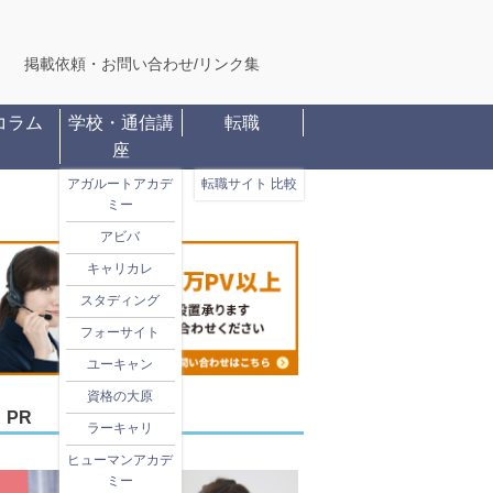
掲載依頼・お問い合わせ
/
リンク集
コラム
学校・通信講
転職
座
アガルートアカデ
転職サイト 比較
ミー
アビバ
キャリカレ
スタディング
フォーサイト
ユーキャン
資格の大原
PR
ラーキャリ
ヒューマンアカデ
ミー