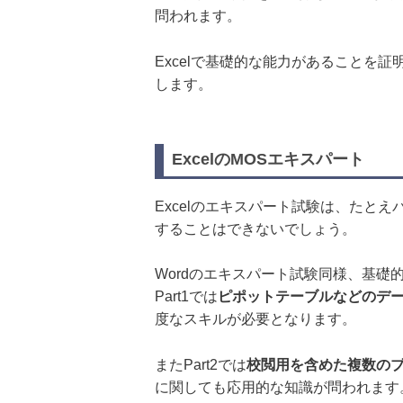
問われます。
Excelで基礎的な能力があることを
します。
ExcelのMOSエキスパート
Excelのエキスパート試験は、たと
することはできないでしょう。
Wordのエキスパート試験同様、基
Part1では
ピポットテーブルなどのデ
度なスキルが必要となります。
またPart2では
校閲用を含めた複数の
に関しても応用的な知識が問われます