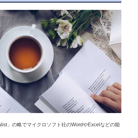
Specialist」の略でマイクロソフト社のWordやExcelなどの能