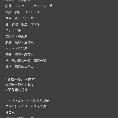
医療系・医薬品系
心理・メンタル・カウンセラー系
介護・福祉・リハビリ系
健康・ボディケア系
食・調理・衛生・栄養系
スポーツ系
自動車・車両系
航空・船舶・通信系
ペット・動物系
自然・環境・農業系
その他の資格一覧・職業一覧
資格・職業のコラム
>資格一覧から探す
>職業一覧から探す
>50音順で探す
IT・コンピュータ・情報処理系
デザイン・クリエイティブ系
音楽系