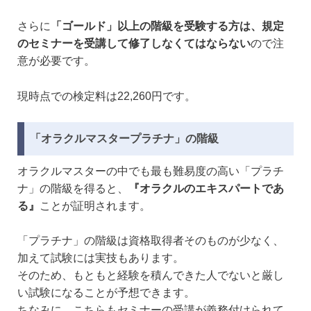
さらに
「ゴールド」以上の階級を受験する方は、規定
のセミナーを受講して修了しなくてはならない
ので注
意が必要です。
現時点での検定料は22,260円です。
「オラクルマスタープラチナ」の階級
オラクルマスターの中でも最も難易度の高い「プラチ
ナ」の階級を得ると、
『オラクルのエキスパートであ
る』
ことが証明されます。
「プラチナ」の階級は資格取得者そのものが少なく、
加えて試験には実技もあります。
そのため、もともと経験を積んできた人でないと厳し
い試験になることが予想できます。
ちなみに、こちらもセミナーの受講が義務付けられて