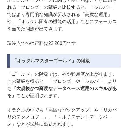
オラクルデータベースに関して基本的なことが出題さ
れる「ブロンズ」の階級と比較すると、「シルバー」
ではより専門的な知識が要求される「高度な運用」
や、「オラクル固有の機能の活用」などにフォーカス
を当てた問題が出てきます。
現時点での検定料は22,260円です。
「オラクルマスターゴールド」の階級
「ゴールド」の階級では、やや難易度が上がります。
この階級を得ると、「ブロンズ」や「シルバー」より
も
『大規模かつ高度なデータベース運用のスキルがあ
る』
ことが証明されます。
オラクルの中でも「高度なバックアップ」や「リカバ
リのテクノロジー」、「マルチテナントデータベー
ス」などが試験に出題されます。