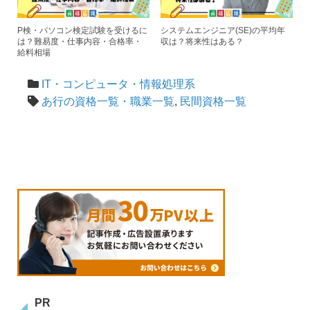
P検・パソコン検定試験を受けるに
システムエンジニア(SE)の平均年
は？難易度・仕事内容・合格率・
収は？将来性はある？
給料相場
IT・コンピュータ・情報処理系
あ行の資格一覧・職業一覧
,
民間資格一覧
PR