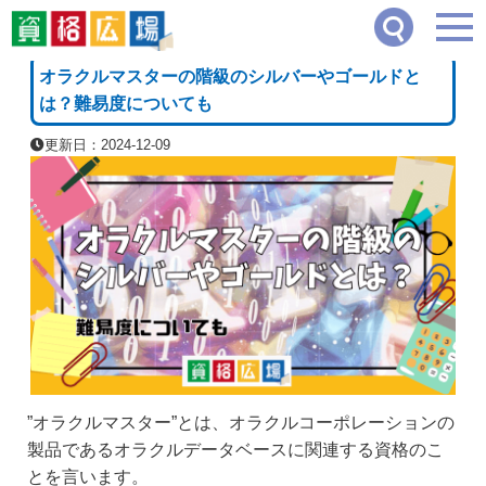
資格広場
≫
IT・コンピュータ・情報処理系
≫
オラクルマスターの階級のシルバーや
[PR]
オラクルマスターの階級のシルバーやゴールドと
は？難易度についても
更新日：2024-12-09
”オラクルマスター”とは、オラクルコーポレーションの
製品であるオラクルデータベースに関連する資格のこ
とを言います。