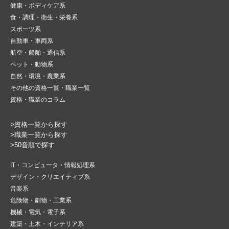
健康・ボディケア系
食・調理・衛生・栄養系
スポーツ系
自動車・車両系
航空・船舶・通信系
ペット・動物系
自然・環境・農業系
その他の資格一覧・職業一覧
資格・職業のコラム
>資格一覧から探す
>職業一覧から探す
>50音順で探す
IT・コンピュータ・情報処理系
デザイン・クリエイティブ系
音楽系
危険物・劇物・工業系
機械・電気・電子系
建築・土木・インテリア系