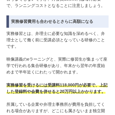
で、ランニングコストとなることに注意しましょう。
実務修習費用も合わせるとさらに高額になる
実務修習とは、弁理士に必要な知識を深めるべく、弁
理士として働く前に受講必須となっている研修のこと
です。
映像講義のeラーニングと、実際に修習生が集まって座
学で行われる集合研修があり、年末から翌年の年度始
めまで半年近くにわたって開かれます。
実務修習を受けるには受講料118,000円が必要で、上記
した登録料や会費を併せると20万円以上かかります。
所属している企業や弁理士事務所が費用を負担してく
れる場合がありますが、どこにも属さないまま独立開