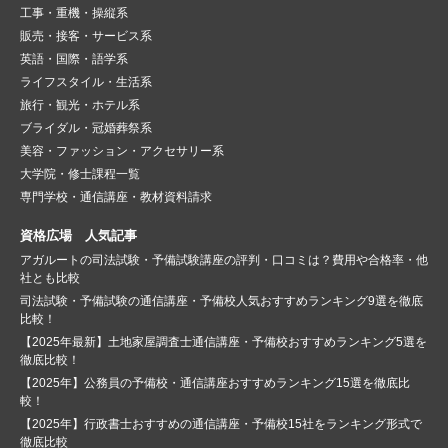
工事・重機・操縦系
販売・接客・サービス系
英語・国際・語学系
ライフスタイル・生活系
旅行・観光・ホテル系
ブライダル・冠婚葬祭系
美容・ファッション・アクセサリー系
大学院・修士課程一覧
専門学校・通信講座・教材資料請求
資格広場 人気記事
アガルートの司法試験・予備試験講座の評判・口コミは？費用や合格率・他
社とも比較
司法試験・予備試験の通信講座・予備校人気おすすめランキング9選を徹底
比較！
【2025年最新】土地家屋調査士通信講座・予備校おすすめランキング5選を
徹底比較！
【2025年】公務員の予備校・通信講座おすすめランキング15選を徹底比
較！
【2025年】行政書士おすすめの通信講座・予備校15社をランキング形式で
徹底比較