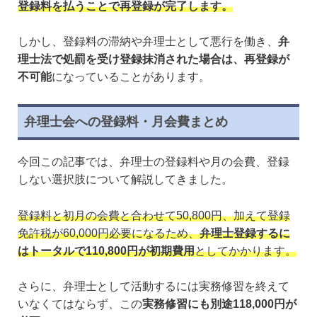
登録料を払うことで再登録が完了します。
しかし、登録料の滞納や弁理士として悪行を働き、
弁
理士法で処罰を受け登録抹消された場合は、再登録が
不可能
になっていることがあります。
弁理士会への登録料・月会費まとめ
今回この記事では、弁理士の登録料や月の会費、登録
しない選択肢について解説してきました。
登録料と初月の会費と合わせて50,800円、加えて登録
免許税が60,000円必要になるため、
弁理士登録するに
はトータルで110,800円が初期費用
としてかかります。
さらに、弁理士として活動するには実務修習を終えて
いなくてはならず、この
実務修習にも別途118,000円が