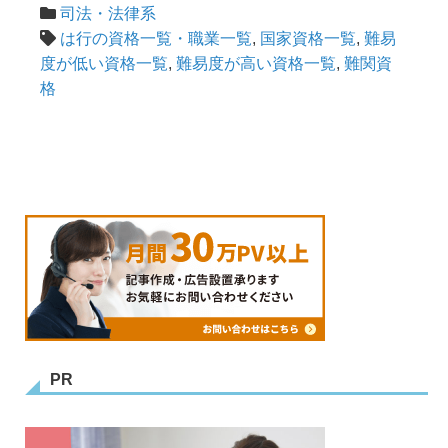
司法・法律系
は行の資格一覧・職業一覧
,
国家資格一覧
,
難易
度が低い資格一覧
,
難易度が高い資格一覧
,
難関資
格
PR