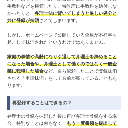
手数料などを横領したり、特許庁に手数料を納付しな
かったりと、
弁理士法に背いてしまうと厳しい処分と
共に登録が抹消
されてしまいます。
しかし、ホームページで公開している全員が不祥事を
起こして抹消されたというわけではありません。
家庭の事情や高齢になり引退して弁理士を辞めること
になった場合や、弁理士として働くのではなく一般企
業に転職した場合
など、自ら依頼したことで登録抹消
される「申請抹消」をして名前が載っていることもあ
ります。
再登録することはできるの？
弁理士の登録を抹消した後に再び弁理士登録をする場
合、特別なことは何もなく、
もう一度書類を提出して