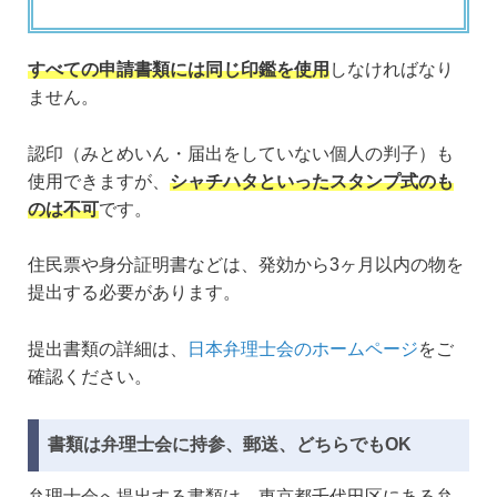
すべての申請書類には同じ印鑑を使用
しなければなり
ません。
認印（みとめいん・届出をしていない個人の判子）も
使用できますが、
シャチハタといったスタンプ式のも
のは不可
です。
住民票や身分証明書などは、発効から3ヶ月以内の物を
提出する必要があります。
提出書類の詳細は、
日本弁理士会のホームページ
をご
確認ください。
書類は弁理士会に持参、郵送、どちらでもOK
弁理士会へ提出する書類は、東京都千代田区にある弁