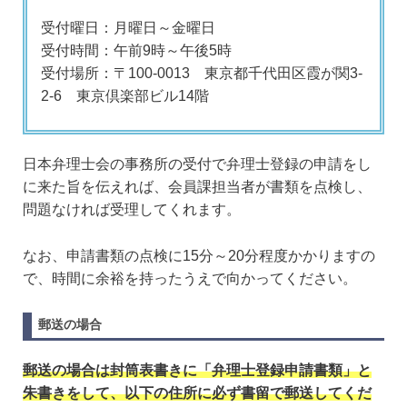
受付曜日：月曜日～金曜日
受付時間：午前9時～午後5時
受付場所：〒100-0013 東京都千代田区霞が関3-
2-6 東京倶楽部ビル14階
日本弁理士会の事務所の受付で弁理士登録の申請をし
に来た旨を伝えれば、会員課担当者が書類を点検し、
問題なければ受理してくれます。
なお、申請書類の点検に15分～20分程度かかりますの
で、時間に余裕を持ったうえで向かってください。
郵送の場合
郵送の場合は封筒表書きに「弁理士登録申請書類」と
朱書きをして、以下の住所に必ず書留で郵送してくだ