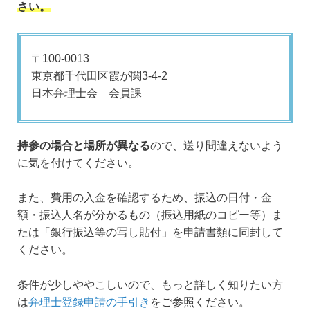
さい。
〒100-0013
東京都千代田区霞が関3-4-2
日本弁理士会 会員課
持参の場合と場所が異なる
ので、送り間違えないよう
に気を付けてください。
また、費用の入金を確認するため、振込の日付・金
額・振込人名が分かるもの（振込用紙のコピー等）ま
たは「銀行振込等の写し貼付」を申請書類に同封して
ください。
条件が少しややこしいので、もっと詳しく知りたい方
は
弁理士登録申請の手引き
をご参照ください。