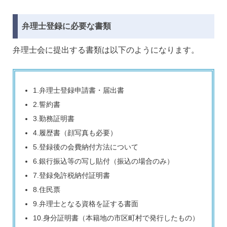
弁理士登録に必要な書類
弁理士会に提出する書類は以下のようになります。
1.弁理士登録申請書・届出書
2.誓約書
3.勤務証明書
4.履歴書（顔写真も必要）
5.登録後の会費納付方法について
6.銀行振込等の写し貼付（振込の場合のみ）
7.登録免許税納付証明書
8.住民票
9.弁理士となる資格を証する書面
10.身分証明書（本籍地の市区町村で発行したもの）