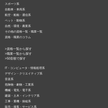
スポーツ系
自動車・車両系
航空・船舶・通信系
ペット・動物系
自然・環境・農業系
その他の資格一覧・職業一覧
資格・職業のコラム
>資格一覧から探す
>職業一覧から探す
>50音順で探す
IT・コンピュータ・情報処理系
デザイン・クリエイティブ系
音楽系
危険物・劇物・工業系
機械・電気・電子系
建築・土木・インテリア系
工事・重機・操縦系
販売・接客・サービス系