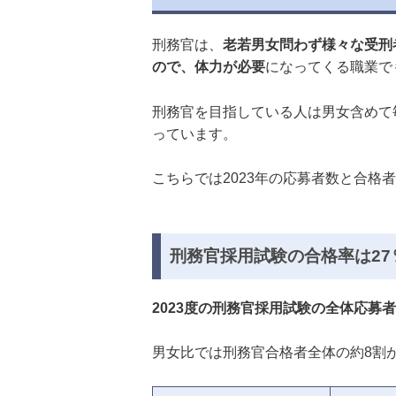
刑務官は、
老若男女問わず様々な受刑
ので、体力が必要
になってくる職業で
刑務官を目指している人は男女含めて毎
っています。
こちらでは2023年の応募者数と合格
刑務官採用試験の合格率は27
2023度の刑務官採用試験の全体応募者
男女比では刑務官合格者全体の約8割