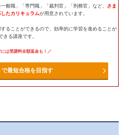
会一般職」「専門職」「裁判官」「刑務官」など、
さま
応したカリキュラム
が用意されています。
用することができるので、効率的に学習を進めることが
できる講座です。
者には受講料全額返金も！
トで最短合格を目指す