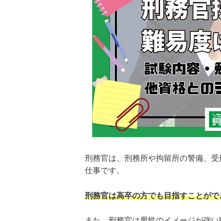
刑務官は、刑務所や拘留所の警備、受
仕事です。
刑務官は高卒の方でも目指すことがで
また、刑務官は男性のイメージが強い