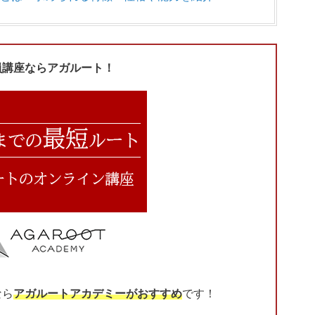
員講座ならアガルート！
なら
アガルートアカデミーがおすすめ
です！