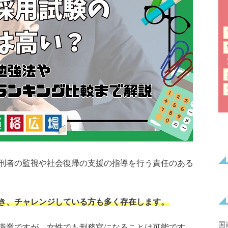
刑者の監視や社会復帰の支援の指導を行う責任のある
き、チャレンジしている方も多く存在します。
国
職業ですが、女性でも刑務官になることは可能です。