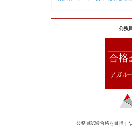
公務
公務員試験合格を目指す