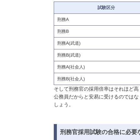
試験区分
刑務A
刑務B
刑務A(武道)
刑務B(武道)
刑務A(社会人)
刑務B(社会人)
そして刑務官の採用倍率はそれほど高
公務員だからと安易に受けるのではな
しょう。
刑務官採用試験の合格に必要な