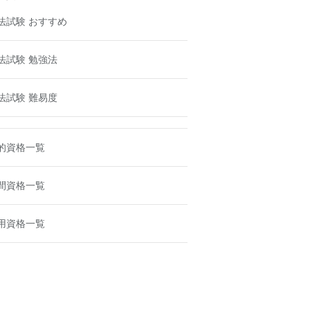
法試験 おすすめ
法試験 勉強法
法試験 難易度
的資格一覧
間資格一覧
用資格一覧