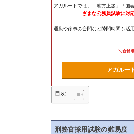
アガルートでは、「地方上級」「国
ざまな公務員試験に対
通勤や家事の合間など隙間時間も活
合格
アガルー
目次
刑務官採用試験の難易度