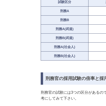
試験区分
刑務A
刑務B
刑務A(武道)
刑務B(武道)
刑務A(社会人)
刑務B(社会人)
刑務官の採用試験の倍率と採
刑務官の試験には3つの区分があるの
考にしてみて下さい。