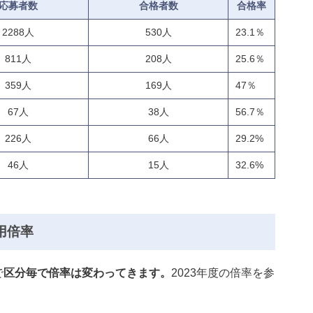
応募者数
合格者数
合格率
2288人
530人
23.1％
811人
208人
25.6％
359人
169人
47％
67人
38人
56.7％
226人
66人
29.2%
46人
15人
32.6%
用倍率
で
区分毎で倍率は変わってきます。
2023年度の倍率を参