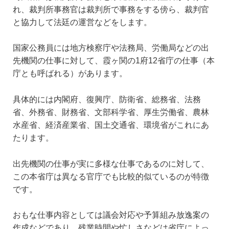
れ、裁判所事務官は裁判所で事務をする傍ら、裁判官
と協力して法廷の運営などをします。
国家公務員には地方検察庁や法務局、労働局などの出
先機関の仕事に対して、霞ヶ関の1府12省庁の仕事（本
庁とも呼ばれる）があります。
具体的には内閣府、復興庁、防衛省、総務省、法務
省、外務省、財務省、文部科学省、厚生労働省、農林
水産省、経済産業省、国土交通省、環境省がこれにあ
たります。
出先機関の仕事が実に多様な仕事であるのに対して、
この本省庁は異なる官庁でも比較的似ているのが特徴
です。
おもな仕事内容としては議会対応や予算組み放逸案の
作成などであり、残業時間や忙しさなどは省庁によっ