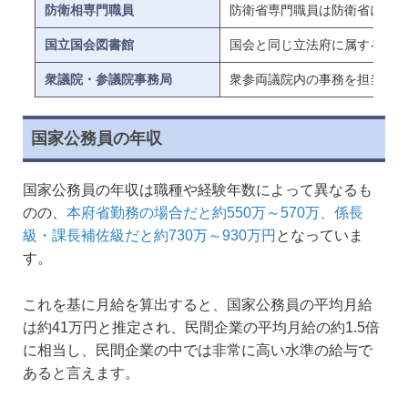
防衛相専門職員
防衛省専門職員は防衛省に所属
国立国会図書館
国会と同じ立法府に属する国立
衆議院・参議院事務局
衆参両議院内の事務を担当。資
国家公務員の年収
国家公務員の年収は職種や経験年数によって異なるも
のの、
本府省勤務の場合だと約550万～570万、係長
級・課長補佐級だと約730万～930万円
となっていま
す。
これを基に月給を算出すると、国家公務員の平均月給
は約41万円と推定され、民間企業の平均月給の約1.5倍
に相当し、民間企業の中では非常に高い水準の給与で
あると言えます。