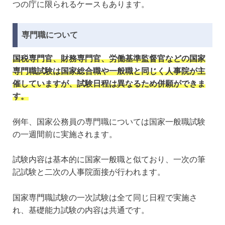
つの庁に限られるケースもあります。
専門職について
国税専門官、財務専門官、労働基準監督官などの国家
専門職試験は国家総合職や一般職と同じく人事院が主
催していますが、試験日程は異なるため併願ができま
す。
例年、国家公務員の専門職については国家一般職試験
の一週間前に実施されます。
試験内容は基本的に国家一般職と似ており、一次の筆
記試験と二次の人事院面接が行われます。
国家専門職試験の一次試験は全て同じ日程で実施さ
れ、基礎能力試験の内容は共通です。