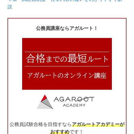
説
公務員講座ならアガルート！
公務員試験合格を目指すなら
アガルートアカデミーが
おすすめ
です！