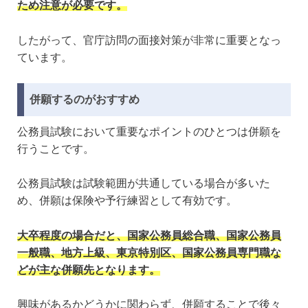
ため注意が必要です。
したがって、官庁訪問の面接対策が非常に重要となっ
ています。
併願するのがおすすめ
公務員試験において重要なポイントのひとつは併願を
行うことです。
公務員試験は試験範囲が共通している場合が多いた
め、併願は保険や予行練習として有効です。
大卒程度の場合だと、国家公務員総合職、国家公務員
一般職、地方上級、東京特別区、国家公務員専門職な
どが主な併願先となります。
興味があるかどうかに関わらず、併願することで後々