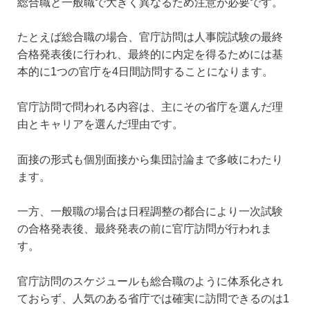
総合職と一般職で大きく異なるため注意が必要です。
たとえば総合職の場合、官庁訪問は人事院試験の最終
合格発表後に行われ、最終的に内定を得るためには基
本的に1つの官庁を4日間訪問することになります。
官庁訪問で問われる内容は、主にその省庁を選んだ理
由とキャリアを選んだ理由です。
面接の形式も個別面接から集団討論まで多岐にわたり
ます。
一方、一般職の場合は日程調整の都合により一次試験
の合格発表後、最終発表の前に官庁訪問が行われま
す。
官庁訪問のスケジュールも総合職のように体系化され
ておらず、人気のある省庁では確実に訪問できるのは1