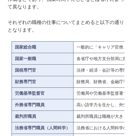
て異なります。
それぞれの職種の仕事についてまとめると以下の通り
となります。
国家総合職
一般的に「キャリア官僚」と呼
国家一般職
各省庁や地方支分部局に配属し
国税専門官
法律・経済・会計等の専門知識
財務専門官
財務局、財務省、金融庁等の本
労働基準監督官
労働局や労働基準監督署で勤務
外務省専門職員
高い語学力を生かし、外交の現
裁判所職員
裁判所職員は職種が大きく裁判
法務省専門職員（人間科学）
法務省における人間科学の知識