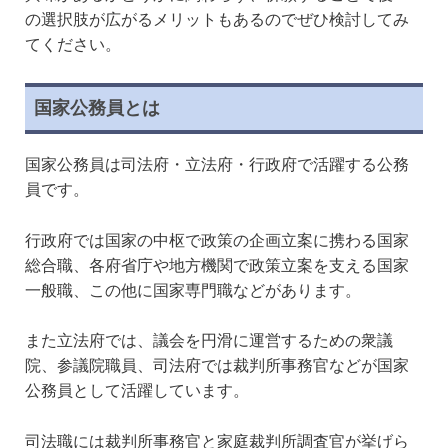
の選択肢が広がるメリットもあるのでぜひ検討してみ
てください。
国家公務員とは
国家公務員は司法府・立法府・行政府で活躍する公務
員です。
行政府では国家の中枢で政策の企画立案に携わる国家
総合職、各府省庁や地方機関で政策立案を支える国家
一般職、この他に国家専門職などがあります。
また立法府では、議会を円滑に運営するための衆議
院、参議院職員、司法府では裁判所事務官などが国家
公務員として活躍しています。
司法職
には裁判所事務官と家庭裁判所調査官が挙げら