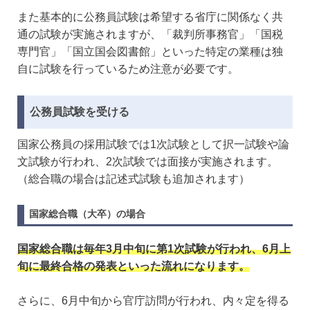
また基本的に公務員試験は希望する省庁に関係なく共
通の試験が実施されますが、「裁判所事務官」「国税
専門官」「国立国会図書館」といった特定の業種は独
自に試験を行っているため注意が必要です。
公務員試験を受ける
国家公務員の採用試験では1次試験として択一試験や論
文試験が行われ、2次試験では面接が実施されます。
（総合職の場合は記述式試験も追加されます）
国家総合職（大卒）の場合
国家総合職は毎年3月中旬に第1次試験が行われ、6月上
旬に最終合格の発表といった流れになります。
さらに、6月中旬から官庁訪問が行われ、内々定を得る