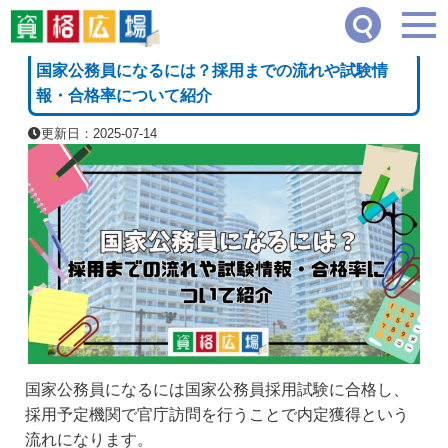
資格広場
≫
公務員系
≫
国家公務員になるには？採用までの流れや試験情報・合格率
[PR]
国家公務員になるには？採用までの流れや試験情
報・合格率について紹介
更新日：2025-07-14
国家公務員になるには国家公務員採用試験に合格し、
採用予定機関で官庁訪問を行うことで内定獲得という
流れになります。