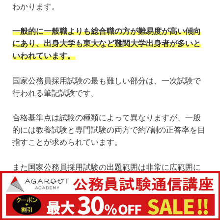
わかります。
一般的に一般職よりも総合職の方が難易度が高い傾向
にあり、出身大学も東大など難関大学出身者が多いと
いわれています。
国家公務員採用試験の最も難しい部分は、一次試験で
行われる筆記試験です。
合格基準点は試験の種類によって異なりますが、一般
的には教養試験と専門試験の両方で約7割の正答率を目
指すことが求められています。
また国家公務員採用試験の出題範囲は非常に広範囲に
わたることも難易度が高い理由として挙げられます。
国家公務員試験を突破するには効率的な学習が重要で
あり、頻出問題に焦点を当て、得点源を増やすのがポ