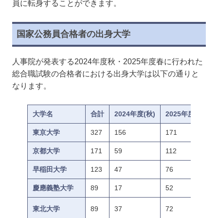
員に転身することができます。
国家公務員合格者の出身大学
人事院が発表する2024年度秋・2025年度春に行われた
総合職試験の合格者における出身大学は以下の通りと
なります。
大学名
合計
2024年度(秋)
2025年度（春）
東京大学
327
156
171
京都大学
171
59
112
早稲田大学
123
47
76
慶應義塾大学
89
17
52
東北大学
89
37
72