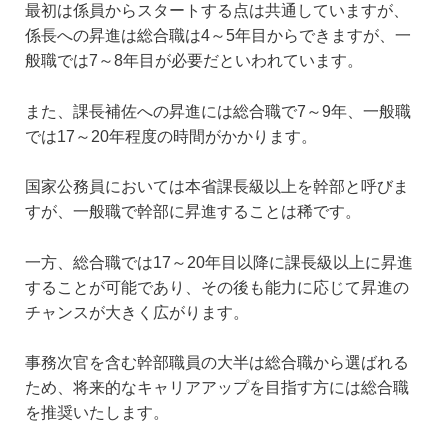
最初は係員からスタートする点は共通していますが、
係長への昇進は総合職は4～5年目からできますが、一
般職では7～8年目が必要だといわれています。
また、課長補佐への昇進には総合職で7～9年、一般職
では17～20年程度の時間がかかります。
国家公務員においては本省課長級以上を幹部と呼びま
すが、一般職で幹部に昇進することは稀です。
一方、総合職では17～20年目以降に課長級以上に昇進
することが可能であり、その後も能力に応じて昇進の
チャンスが大きく広がります。
事務次官を含む幹部職員の大半は総合職から選ばれる
ため、将来的なキャリアアップを目指す方には総合職
を推奨いたします。