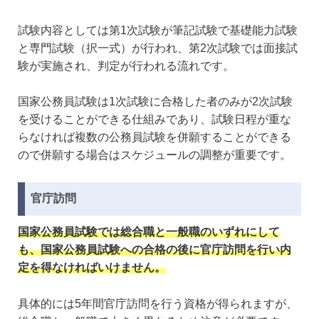
試験内容としては第1次試験が筆記試験で基礎能力試験
と専門試験（択一式）が行われ、第2次試験では面接試
験が実施され、判定が行われる流れです。
国家公務員試験は1次試験に合格した者のみが2次試験
を受けることができる仕組みであり、試験日程が重な
らなければ複数の公務員試験を併願することができる
ので併願する場合はスケジュールの調整が重要です。
官庁訪問
国家公務員試験では総合職と一般職のいずれにして
も、国家公務員試験への合格の後に官庁訪問を行い内
定を得なければいけません。
具体的には5年間官庁訪問を行う資格が得られますが、