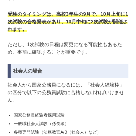
受験のタイミングは、高校3年生の9月で、10月上旬に1
次試験の合格発表があり、10月中旬に2次試験が開催さ
れます。
ただし、1次試験の日程は変更になる可能性もあるた
め、事前に確認することが重要です。
社会人の場合
社会人から国家公務員になるには、「社会人経験枠」
の区分で以下の公務員試験に合格しなければいけませ
ん。
国家公務員経験者採用試験
一般職社会人試験（係長級）
各種専門試験（法務教官A/B（社会人）など）