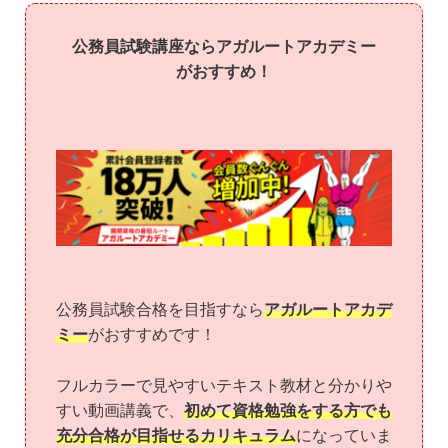
公務員試験講座ならアガルートアカデミー
がおすすめ！
公務員試験合格を目指すなら
アガルートアカデ
ミー
がおすすめです！
フルカラーで見やすいテキスト教材と分かりや
すい動画講義で、
初めて資格勉強をする方でも
充分合格が目指せるカリキュラム
になっていま