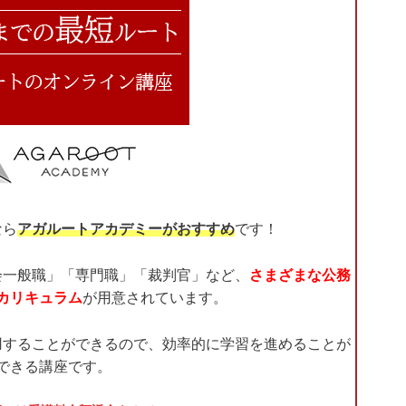
なら
アガルートアカデミーがおすすめ
です！
会一般職」「専門職」「裁判官」など、
さまざまな公務
カリキュラム
が用意されています。
用することができるので、効率的に学習を進めることが
できる講座です。