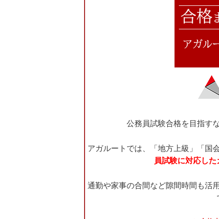
公務員試験合格を目指す
アガルートでは、「地方上級」「国
員試験に対応した
通勤や家事の合間など隙間時間も活