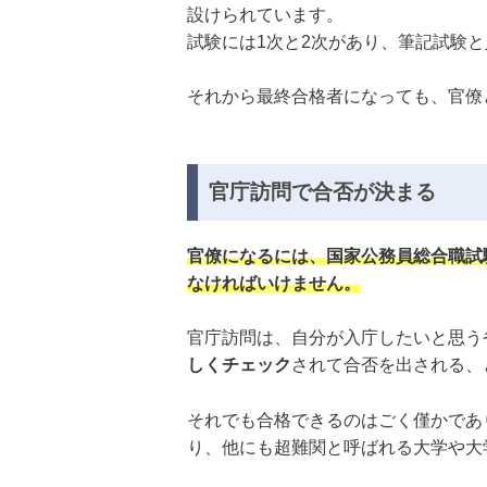
設けられています。
試験には1次と2次があり、筆記試験
それから最終合格者になっても、官僚
官庁訪問で合否が決まる
官僚になるには、国家公務員総合職試
なければいけません。
官庁訪問は、自分が入庁したいと思う
しくチェック
されて合否を出される、
それでも合格できるのはごく僅かであ
り、他にも超難関と呼ばれる大学や大