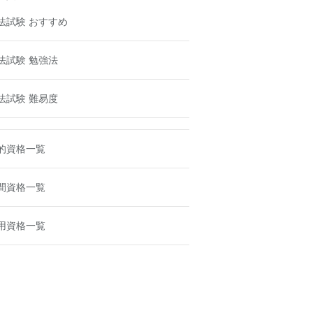
法試験 おすすめ
法試験 勉強法
法試験 難易度
的資格一覧
間資格一覧
用資格一覧