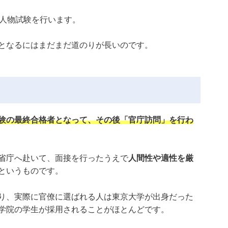
と人物試験を行います。
となるにはまだまだ道のりが長いのです。
験の最終合格者となって、その後「官庁訪問」を行わ
省庁へ赴いて、面接を行ったうえで
人間性や適性を厳
というものです。
り、実際に官僚に選ばれる人は東京大学が出身だった
学院の学生が採用されることがほとんどです。