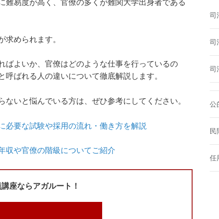
に難易度が高く、官僚の多くが難関大学出身者である
司
が求められます。
司
ればよいか、官僚はどのような仕事を行っているの
司
と呼ばれる人の違いについて徹底解説します。
らないと悩んでいる方は、ぜひ参考にしてください。
公
に必要な試験や採用の流れ・働き方を解説
民
年収や官僚の階級についてご紹介
任
員講座ならアガルート！