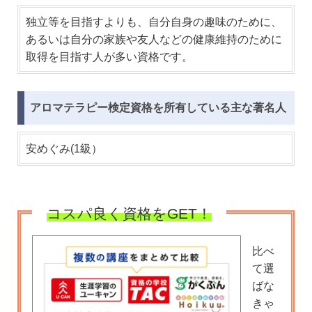
独立等を目指すよりも、自分自身の趣味のために、
あるいは自分の家族や友人などの健康維持のために
取得を目指す人が多い資格です。
アロマテラピー検定資格を所有している主な著名人
安めぐみ(1級）
コスパ良く資格をGET！
比べ
て選
ばな
きゃ