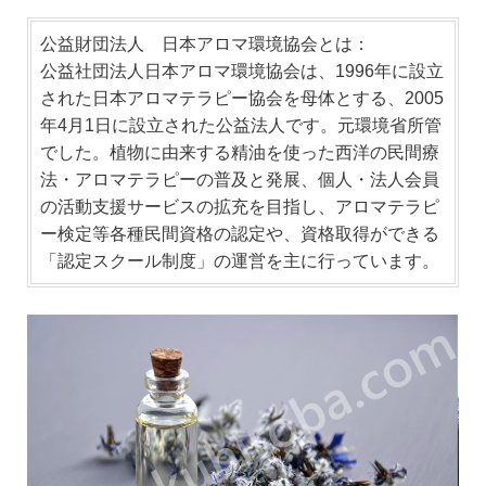
公益財団法人 日本アロマ環境協会とは：
公益社団法人日本アロマ環境協会は、1996年に設立
された日本アロマテラピー協会を母体とする、2005
年4月1日に設立された公益法人です。元環境省所管
でした。植物に由来する精油を使った西洋の民間療
法・アロマテラピーの普及と発展、個人・法人会員
の活動支援サービスの拡充を目指し、アロマテラピ
ー検定等各種民間資格の認定や、資格取得ができる
「認定スクール制度」の運営を主に行っています。