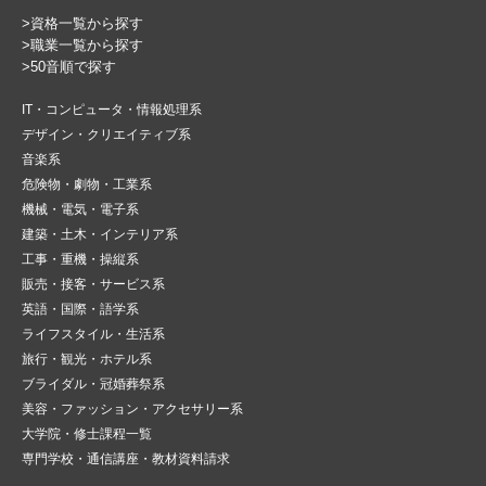
>資格一覧から探す
>職業一覧から探す
>50音順で探す
IT・コンピュータ・情報処理系
デザイン・クリエイティブ系
音楽系
危険物・劇物・工業系
機械・電気・電子系
建築・土木・インテリア系
工事・重機・操縦系
販売・接客・サービス系
英語・国際・語学系
ライフスタイル・生活系
旅行・観光・ホテル系
ブライダル・冠婚葬祭系
美容・ファッション・アクセサリー系
大学院・修士課程一覧
専門学校・通信講座・教材資料請求