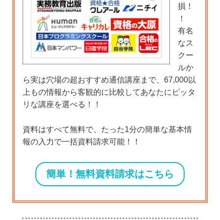
損！
！
有名
なス
クー
ルか
ら実は穴場の超おすすめ通信講座まで、67,000以
上もの情報から客観的に比較してあなたにピッタ
リな講座を選べる！！
資料はすべて無料で、たった1分の簡単な基本情
報の入力で一括資料請求可能！！
簡単！無料資料請求はこちら