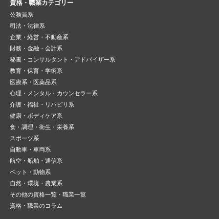
資格・職業カテゴリー
公務員系
司法・法律系
企業・経営・不動産系
財務・金融・会計系
秘書・コンサルタント・アドバイザー系
教育・保育・学術系
医療系・医薬品系
心理・メンタル・カウンセラー系
介護・福祉・リハビリ系
健康・ボディケア系
食・調理・衛生・栄養系
スポーツ系
自動車・車両系
航空・船舶・通信系
ペット・動物系
自然・環境・農業系
その他の資格一覧・職業一覧
資格・職業のコラム