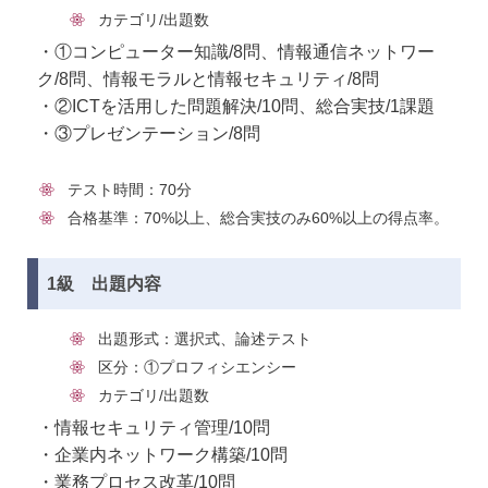
カテゴリ/出題数
・①コンピューター知識/8問、情報通信ネットワー
ク/8問、情報モラルと情報セキュリティ/8問
・②ICTを活用した問題解決/10問、総合実技/1課題
・③プレゼンテーション/8問
テスト時間：70分
合格基準：70%以上、総合実技のみ60%以上の得点率。
1級 出題内容
出題形式：選択式、論述テスト
区分：①プロフィシエンシー
カテゴリ/出題数
・情報セキュリティ管理/10問
・企業内ネットワーク構築/10問
・業務プロセス改革/10問