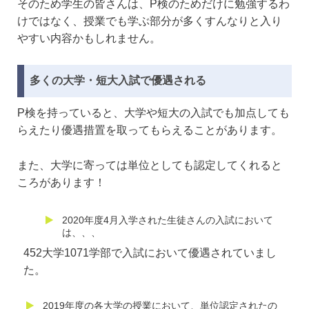
そのため学生の皆さんは、P検のためだけに勉強するわ
けではなく、授業でも学ぶ部分が多くすんなりと入り
やすい内容かもしれません。
多くの大学・短大入試で優遇される
P検を持っていると、大学や短大の入試でも加点しても
らえたり優遇措置を取ってもらえることがあります。
また、大学に寄っては単位としても認定してくれると
ころがあります！
2020年度4月入学された生徒さんの入試において
は、、、
452大学1071学部で入試において優遇されていまし
た。
2019年度の各大学の授業において、単位認定されたの