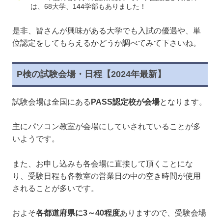
は、68大学、144学部もありました！
是非、皆さんが興味がある大学でも入試の優遇や、単
位認定をしてもらえるかどうか調べてみて下さいね。
P検の試験会場・日程【2024年最新】
試験会場は全国にある
PASS認定校が会場
となります。
主にパソコン教室が会場にしていされていることが多
いようです。
また、お申し込みも各会場に直接して頂くことにな
り、受験日程も各教室の営業日の中の空き時間が使用
されることが多いです。
およそ
各都道府県に3～40程度
ありますので、受験会場