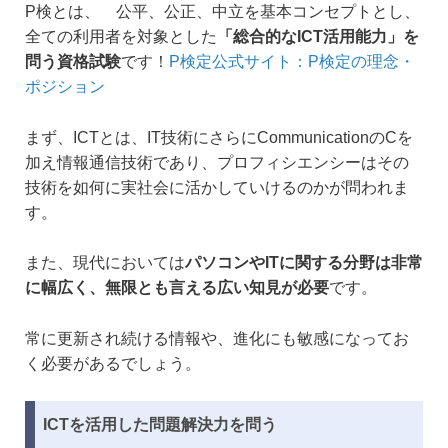
P検とは、 公平、公正、中立を基本コンセプトとし、
全ての利用者を対象とした
「総合的なICT活用能力」を
問う資格試験
です！
P検定公式サイト：P検定の理念・
ポジション
まず、ICTとは、IT技術にさらにCommunicationのCを
加え情報通信技術であり、プロフィシエンシーはその
技術を如何に実社会に活かしていけるのかが問われま
す。
また、現代においては
パソコンやITに関する分野は非常
に幅広く、無限とも言える広い知見が必要
です。
常に更新され続ける情報や、進化にも敏感になってお
く必要があるでしょう。
ICTを活用した問題解決力を問う