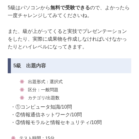
5級はパソコンから
無料で受験できる
ので、よかったら
一度チャレンジしてみてくださいね。
また、級が上がってくると実技でプレゼンテーション
をしたり、実際に成果物を作成しなければいけなかっ
たりとハイレベルになってきます。
5級 出題内容
出題形式：選択式
区分：一般問題
カテゴリ/出題数
・①コンピュータ知識/10問
・②情報通信ネットワーク/10問
・③情報モラルと情報セキュリティ/10問
テスト時間：15分