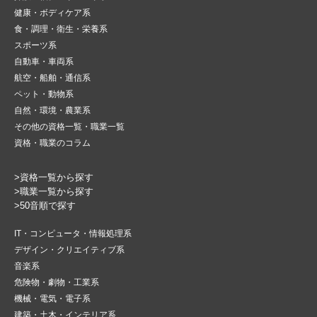
健康・ボディケア系
食・調理・衛生・栄養系
スポーツ系
自動車・車両系
航空・船舶・通信系
ペット・動物系
自然・環境・農業系
その他の資格一覧・職業一覧
資格・職業のコラム
>資格一覧から探す
>職業一覧から探す
>50音順で探す
IT・コンピュータ・情報処理系
デザイン・クリエイティブ系
音楽系
危険物・劇物・工業系
機械・電気・電子系
建築・土木・インテリア系