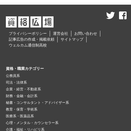
プライバシーポリシー
運営会社
お問い合わせ
記事広告の作成・掲載依頼
サイトマップ
ウェルカム通信制高校
資格・職業カテゴリー
公務員系
司法・法律系
企業・経営・不動産系
財務・金融・会計系
秘書・コンサルタント・アドバイザー系
教育・保育・学術系
医療系・医薬品系
心理・メンタル・カウンセラー系
介護・福祉・リハビリ系