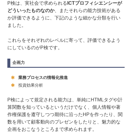
P検は、実社会で求められる
ICTプロフィシエンシーが
どういったものなのか
、またそれらの能力技術がある
か評価できるように、下記のような細かな分類を行い
ました。
これらをそれぞれのレベルに寄って、評価できるよう
にしているのがP検です。
企画力
業務プロセスの情報化推進
投資効果分析
P検によって規定される能力は、単純にHTMLタグや計
算関数を知っているというだけでなく、個人情報や著
作権保護を遵守しつつ期待に沿ったHPを作ったり、関
数を用いて顧客動向のプレゼンをしたりと、魅力的な
企画をおこなうところまで求められます。