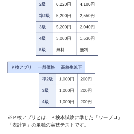
2級
6,220円
4,180円
準2級
5,200円
2,550円
3級
5,200円
2,040円
4級
3,060円
1,530円
5級
無料
無料
Ｐ検アプリ
一般価格
高校生以下
準2級
1,000円
200円
3級
1,000円
200円
4級
1,000円
200円
※Ｐ検アプリとは、Ｐ検本試験に準じた「ワープロ」
「表計算」の単独の実技テストです。