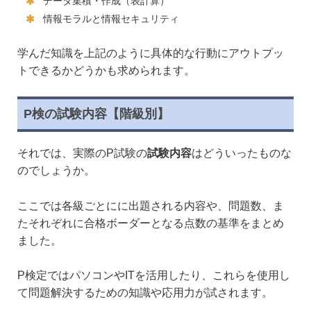
データ集積・作成（表計算）
情報モラルと情報セキュリティ
学んだ知識を上記のように具体的な行動にアウトプッ
トできるかどうかも求められます。
P検の試験内容【階級別】
それでは、実際のP試験の
試験内容
はどういったものな
のでしょうか。
ここでは各級ごとにに出題される内容や、問題数、ま
たそれぞれに合格ボーダーとなる点数の基準をまとめ
ました。
P検定ではパソコンやITを活用したり、これらを使用し
て問題解決するための知識や応用力が試されます。