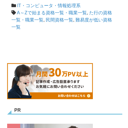
IT・コンピュータ・情報処理系
A～Zで始まる資格一覧・職業一覧
,
た行の資格
一覧・職業一覧
,
民間資格一覧
,
難易度が低い資格
一覧
PR