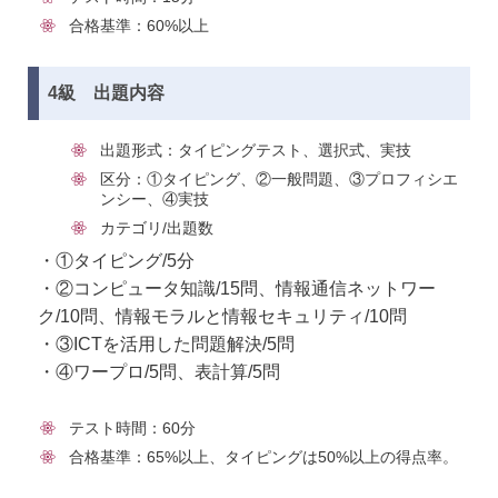
合格基準：60%以上
4級 出題内容
出題形式：タイピングテスト、選択式、実技
区分：①タイピング、②一般問題、③プロフィシエ
ンシー、④実技
カテゴリ/出題数
・①タイピング/5分
・②コンピュータ知識/15問、情報通信ネットワー
ク/10問、情報モラルと情報セキュリティ/10問
・③ICTを活用した問題解決/5問
・④ワープロ/5問、表計算/5問
テスト時間：60分
合格基準：65%以上、タイピングは50%以上の得点率。