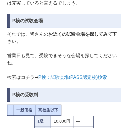
は充実していると言えるでしょう。
P検の試験会場
それでは、皆さんの
お近くの試験会場を探してみて
下
さい。
営業日も見て、受験できそうな会場を探してください
ね。
検索はコチラ➡
P検：試験会場(PASS認定校)検索
P検の受験料
一般価格
高校生以下
1級
10,000円
—