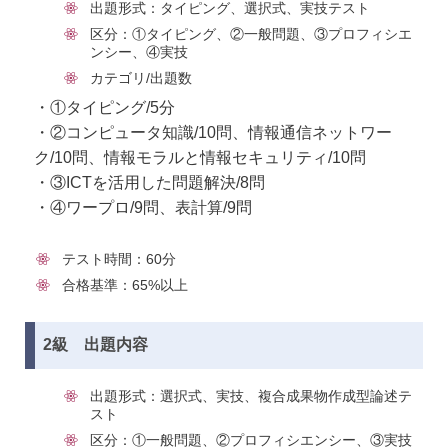
出題形式：タイピング、選択式、実技テスト
区分：①タイピング、②一般問題、③プロフィシエ
ンシー、④実技
カテゴリ/出題数
・①タイピング/5分
・②コンピュータ知識/10問、情報通信ネットワー
ク/10問、情報モラルと情報セキュリティ/10問
・③ICTを活用した問題解決/8問
・④ワープロ/9問、表計算/9問
テスト時間：60分
合格基準：65%以上
2級 出題内容
出題形式：選択式、実技、複合成果物作成型論述テ
スト
区分：①一般問題、②プロフィシエンシー、③実技