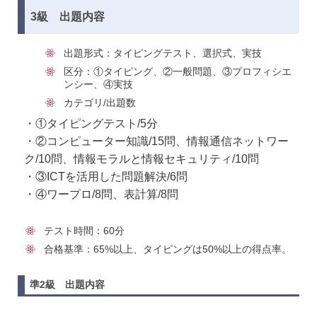
3級 出題内容
出題形式：タイピングテスト、選択式、実技
区分：①タイピング、②一般問題、③プロフィシエ
ンシー、④実技
カテゴリ/出題数
・①タイピングテスト/5分
・②コンピューター知識/15問、情報通信ネットワー
ク/10問、情報モラルと情報セキュリティ/10問
・③ICTを活用した問題解決/6問
・④ワープロ/8問、表計算/8問
テスト時間：60分
合格基準：65%以上、タイピングは50%以上の得点率。
準2級 出題内容