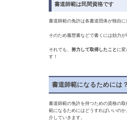
書道師範は民間資格です
書道師範の免許は各書道団体が独自に
そのため履歴書などで書くには効力が
それでも、
努力して取得したこと
に変
す！
書道師範になるためには
書道師範の免許を持つための資格の取
範になるためにはどうすればいいのか
介していきます。