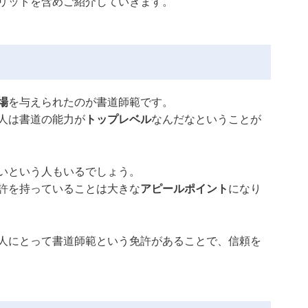
リットを含めご紹介していきます。
場
を与えられたのが書道師範です。
人は書道の能力が
トップレベル
なんだなということが
いという人もいるでしょう。
許を持っていることは大きな
アピールポイント
になり
人にとって書道師範という免許があることで、信頼を