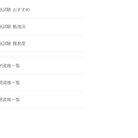
法試験 おすすめ
法試験 勉強法
法試験 難易度
的資格一覧
間資格一覧
用資格一覧