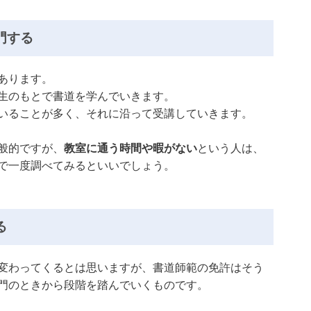
門する
あります。
生のもとで書道を学んでいきます。
いることが多く、それに沿って受講していきます。
般的ですが、
教室に通う時間や暇がない
という人は、
で一度調べてみるといいでしょう。
る
変わってくるとは思いますが、書道師範の免許はそう
門のときから段階を踏んでいくものです。