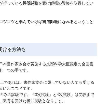
が行っている
昇段試験
を受け師範の資格を取得してい
コツコツと学んでいけば書道師範になれる
ということ
受ける方法も
日本書作家協会が実施する文部科学大臣認定の全国書
も一つの手です。
歳以上であれば、書作家協会に属していない人でも受ける
人にオススメです。
品のみの試験です。「3次試験」と4次試験」は受験まで
、教育を受けた後に受験となります。