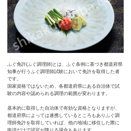
ふぐ免許(ふぐ調理師)とは、ふぐ条例に基づき都道府県
知事が行うふぐ調理師試験において免許を取得した者
です。
国家資格ではないため、各都道府県にある自治体で試
験の内容や認められる調理の範囲が変わります。
基本的に取得した自治体で有効な資格となりますが、
都道府県によっては連携しているところもありふぐ調
理師免許を取得していれば、他の地域に移住した際に
申請だけで認可が降りる場合もあります。