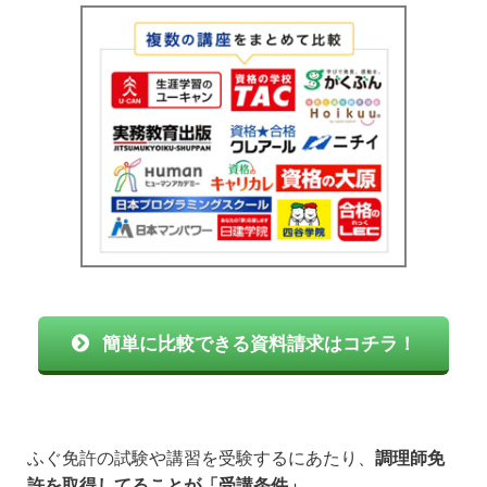
簡単に比較できる資料請求はコチラ！
ふぐ免許の試験や講習を受験するにあたり、
調理師免
許を取得してることが「受講条件」