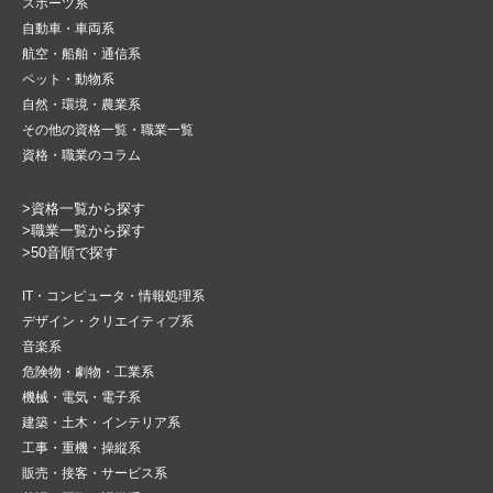
スポーツ系
自動車・車両系
航空・船舶・通信系
ペット・動物系
自然・環境・農業系
その他の資格一覧・職業一覧
資格・職業のコラム
>資格一覧から探す
>職業一覧から探す
>50音順で探す
IT・コンピュータ・情報処理系
デザイン・クリエイティブ系
音楽系
危険物・劇物・工業系
機械・電気・電子系
建築・土木・インテリア系
工事・重機・操縦系
販売・接客・サービス系