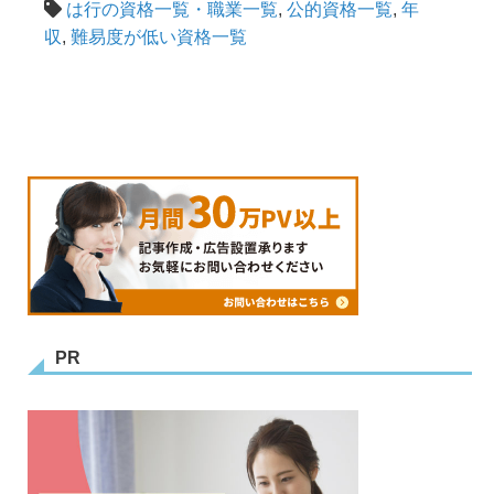
は行の資格一覧・職業一覧
,
公的資格一覧
,
年
収
,
難易度が低い資格一覧
PR