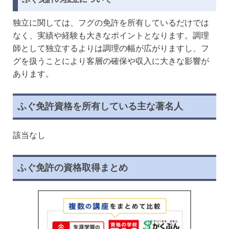
独立に関しては、フグの免許を所有しているだけでは
なく、実績や経験も大きなポイントとなります。調理
師として独立するよりは調理の幅が広がりますし、フ
グを扱うことにより客層の確保や収入に大きな影響が
あります。
ふぐ免許資格を所有している主な著名人
該当なし
ふぐ免許の資格取得まとめ