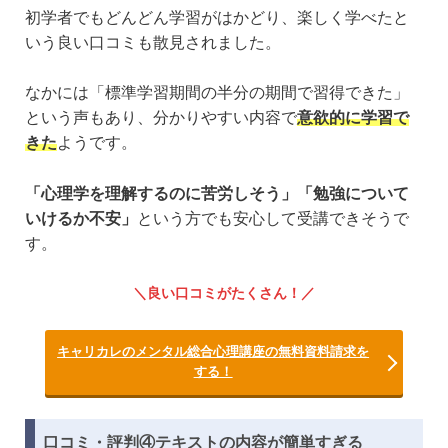
初学者でもどんどん学習がはかどり、楽しく学べたと
いう良い口コミも散見されました。
なかには「標準学習期間の半分の期間で習得できた」
という声もあり、分かりやすい内容で
意欲的に学習で
きた
ようです。
「心理学を理解するのに苦労しそう」「勉強について
いけるか不安」
という方でも安心して受講できそうで
す。
良い口コミがたくさん！
キャリカレのメンタル総合心理講座の無料資料請求を
する！
口コミ・評判④テキストの内容が簡単すぎる