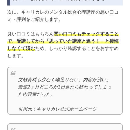
次に、キャリカレのメンタル総合心理講座の悪い口コ
ミ・評判をご紹介します。
良い口コミはもちろん
悪い口コミもチェックすること
で、受講してから「思っていた講座と違う！」と後悔
しなくて済む
ため、しっかり確認することをおすすめ
します。
文献資料も少なく物足りない。内容が浅い。
最短2ヶ月どころか1日見たら終わってしまっ
た内容量だった。
引用元：キャリカレ公式ホームページ