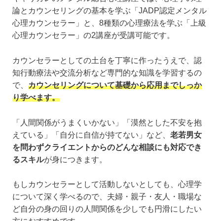
論とカウンセリングの基本を学ぶ「JADP認定メンタル
心理カウンセラー」と、8種類の心理療法を学ぶ「上級
心理カウンセラー」の2講座が受講可能です。
カウンセラーとしての土台を丁寧に作ったうえで、認
知行動療法や交流分析など専門的な知識を学習するの
で、
カウンセリングについて基礎から応用までしっか
り学べます。
「人間関係がうまくいかない」「漠然とした不安を抱
えている」「自分に自信が持てない」など、
老若男女
を問わずクライエントからのどんな相談にも対応でき
るスキル
が身につきます。
もしカウンセラーとして活動しないとしても、心理学
について深く学べるので、夫婦・親子・友人・職場な
ど自分の身の回りの人間関係を少しでも円滑にしたい