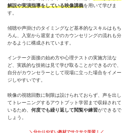
解説や実演指導をしている映像講義
を用いて学びま
す。
傾聴や声掛けのタイミングなど基本的なスキルはもち
ろん、入室から退室までのカウンセリングの流れも分
かるように構成されています。
インテーク面接の始め方や心理テストの実施方法な
ど、実践的な技術は見て学び取ることができるので、
自分がカウンセラーとして現場に立った場合をイメー
ジしやすいです。
映像の視聴回数に制限は設けられておらず、声を出し
てトレーニングするアウトプット学習まで収録されて
いるため、
何度でも繰り返して閲覧や練習
ができるで
しょう。
分かりやすい教材でサクサク学習！