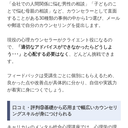
「会社での人間関係に悩む男性の相談」「子どものこ
とで悩む母親の相談」など、カウンセラーとして直面
することがある30種類の事例の中から1つ選び、メール
や郵送で自分のカウンセリングを提出します。
現役の心理カウンセラーがクライエント役になるの
で、
「適切なアドバイスができなかったらどうしよ
う･･･」と心配する必要はなく
、どんどん挑戦できま
す。
フィードバックは受講生ごとに個別にもらえるため、
良かった点や改善点が具体的に分かり、自信や実践力
が着実に身につくでしょう。
口コミ・評判⑨基礎から応用まで幅広いカウンセリ
ングスキルが身につけられる
キャリカレのメンタル総合心理講座では、心理学の理