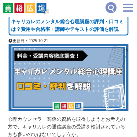
資格広場
≫
専門学校・通信講座・教材資料請求
≫
キャリカレのメンタル総合心理講
[PR]
キャリカレのメンタル総合心理講座の評判・口コミ
は？費用や合格率・講師やテキストの評価を解説
更新日：2025-10-21
心理カウンセラー関係の資格を取得しようとお考えの
方で、キャリカレの通信講座の受講を検討されている
方も多いのではないでしょうか。