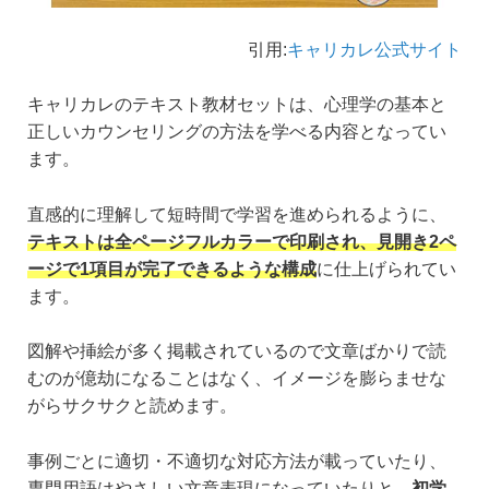
引用:
キャリカレ公式サイト
キャリカレのテキスト教材セットは、心理学の基本と
正しいカウンセリングの方法を学べる内容となってい
ます。
直感的に理解して短時間で学習を進められるように、
テキストは全ページフルカラーで印刷され、見開き2ペ
ージで1項目が完了できるような構成
に仕上げられてい
ます。
図解や挿絵が多く掲載されているので文章ばかりで読
むのが億劫になることはなく、イメージを膨らませな
がらサクサクと読めます。
事例ごとに適切・不適切な対応方法が載っていたり、
専門用語はやさしい文章表現になっていたりと、
初学