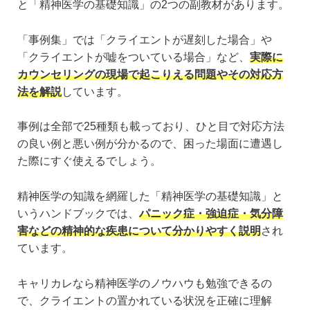
と「精神医学の基礎知識」の2つの副教材があります。
「事例集」では「クライエントが遅刻した場合」や
「クライエントが嘘をついている場合」など、
実際に
カウンセリングの現場で起こりえる問題やその対応方
法を解説
しています。
事例は全部で25種類も載っており、ひと目で対応方法
の良い例と悪い例が分かるので、困った場面に遭遇し
た際にすぐ使えるでしょう。
精神医学の知識を網羅した「精神医学の基礎知識」と
いうハンドブックでは、
パニック症・強迫症・気分障
害などの精神的な疾患について分かりやすく説明
され
ています。
キャリカレなら精神医学のノウハウも勉強できるの
で、クライエントの置かれている状況を正確に理解