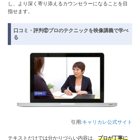
し、より深く寄り添えるカウンセラーになることを目
指せます。
口コミ・評判⑫プロのテクニックを映像講義で学べ
る
引用:
キャリカレ公式サイト
テキストだけでは分かりづらい内容は、
プロが丁寧に