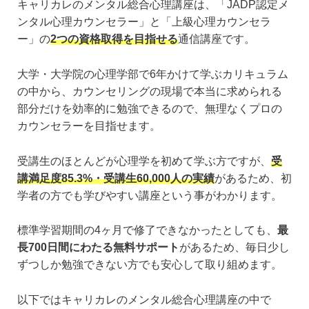
キャリカレのメンタル総合心理講座は、「JADP認定メ
ンタル心理カウンセラー」と「上級心理カウンセラ
ー」の
2つの資格取得を目指せる
通信講座です。
大学・大学院の心理学部で6年かけて学ぶカリキュラム
の中から、カウンセリングの現場で本当に求められる
部分だけを効率的に勉強できるので、無理なくプロの
カウンセラーを目指せます。
受講生のほとんどが心理学を初めて学ぶ方ですが、
受
講満足度85.3%・受講生60,000人の実績
があるため、初
学者の方でも学びやすい講座という事がわかります。
標準学習期間の4ヶ月で修了できなかったとしても、
最
長700日間にわたる無料サポート
があるため、毎日少し
ずつしか勉強できない方でも安心して取り組めます。
以下ではキャリカレのメンタル総合心理講座の中で