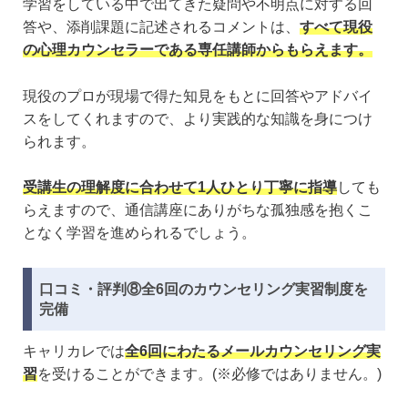
学習をしている中で出てきた疑問や不明点に対する回
答や、添削課題に記述されるコメントは、
すべて現役
の心理カウンセラーである専任講師からもらえます。
現役のプロが現場で得た知見をもとに回答やアドバイ
スをしてくれますので、より実践的な知識を身につけ
られます。
受講生の理解度に合わせて1人ひとり丁寧に指導
しても
らえますので、通信講座にありがちな孤独感を抱くこ
となく学習を進められるでしょう。
口コミ・評判⑧全6回のカウンセリング実習制度を
完備
キャリカレでは
全6回にわたるメールカウンセリング実
習
を受けることができます。(※必修ではありません。)