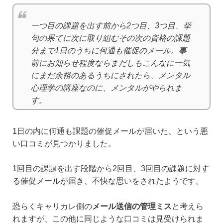
一つ目の課題を出す前から2つ目、3つ目、挙
句の果てに次に取り組むその次の資格の課題
分まで1日のうちに何通も催促のメール。事
前にお知らせ程度ならまだしもこんなに一気
にまだ余裕のあるうちにされたら、メンタル
心理学の講座なのに、メンタルがやられま
す。
1日の内に何通も課題の催促メールが届いた、という悪
い口コミが見つかりました。
1回目の課題を出す段階から2回目、3回目の課題に対す
る催促メールが届き、不快な思いをされたようです。
恐らくキャリカレ側の
メール送信の管理ミス
と考えら
れますが、この他に同じような口コミは見受けられま