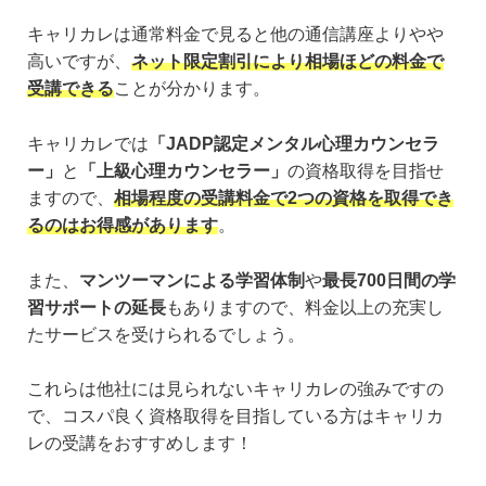
キャリカレは通常料金で見ると他の通信講座よりやや
高いですが、
ネット限定割引により相場ほどの料金で
受講できる
ことが分かります。
キャリカレでは
「JADP認定メンタル心理カウンセラ
ー」
と
「上級心理カウンセラー」
の資格取得を目指せ
ますので、
相場程度の受講料金で2つの資格を取得でき
るのはお得感があります
。
また、
マンツーマンによる学習体制
や
最長700日間の学
習サポートの延長
もありますので、料金以上の充実し
たサービスを受けられるでしょう。
これらは他社には見られないキャリカレの強みですの
で、コスパ良く資格取得を目指している方はキャリカ
レの受講をおすすめします！