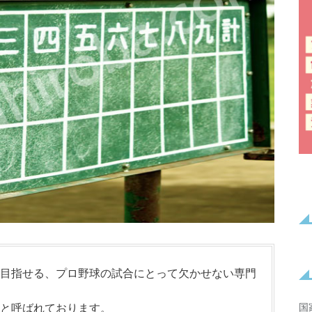
目指せる、プロ野球の試合にとって欠かせない専門
国
と呼ばれております。