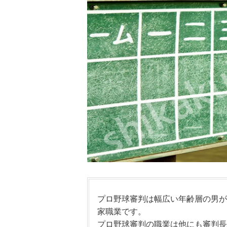
プロ野球審判は幅広い年齢層の男が
家職業です。
プロ野球審判の職業は他にも審判長