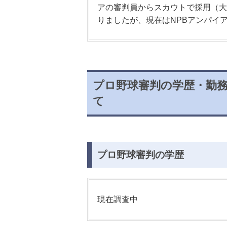
アの審判員からスカウトで採用（大
りましたが、現在はNPBアンパイ
プロ野球審判の学歴・勤
て
プロ野球審判の学歴
現在調査中