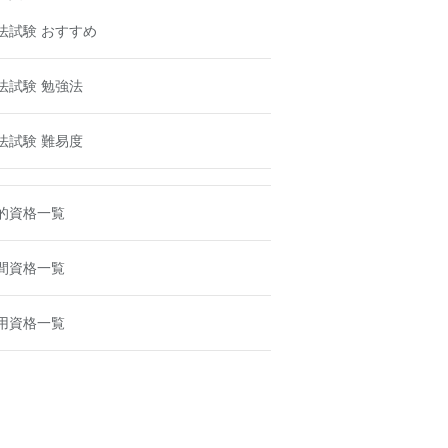
法試験 おすすめ
法試験 勉強法
法試験 難易度
的資格一覧
間資格一覧
用資格一覧