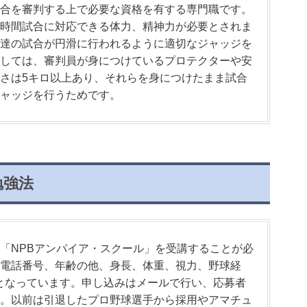
合を審判する上で必要な資格を有する専門職です。
時間試合に対応できる体力、精神力が必要とされま
達の試合が円滑に行われるように適切なジャッジを
しては、審判員が身につけているプロテクターや安
さは5キロ以上あり、それらを身につけたまま試合
ャッジを行うためです。
勉強法
「NPBアンパイア・スクール」を受講することが必
電話番号、年齢の他、身長、体重、視力、野球経
となっています。申し込みはメールで行い、応募者
。以前は引退したプロ野球選手から採用やアマチュ