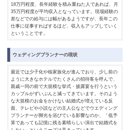
18万円程度、長年経験を積み重ねた人であれば、月
35万円程度が平均収入となっています。現場経験の
差などでの給与には幅があるようですが、長年この
仕事に従事すればするほど、収入もアップしていく
ということです。
ウェディングプランナーの現状
最近では少子化や核家族化が進んでおり、少し前の
ように大きなホテルでたくさんの招待客を呼んで、
親戚一同の前で大規模な挙式・披露宴を行うという
カップルがずいぶんと減ってきています。そのよう
な大規模のお金をかけない結婚式が増えている反
面、テレビや小説などの主人公などでウエディング
プランナーが脚光を浴びている影響なのか、「低予
算であっても記憶に残る素晴らしい演出で結婚式を
したい」というニーズは高まっています。