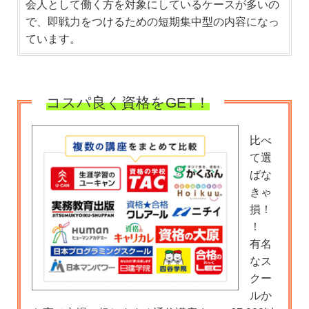
会人として働く方を対象にしているケースが多いの
で、即戦力をつけるための短期集中型の内容になっ
ています。
コスパ良く資格をGET！
比べ
て選
ばな
きゃ
損！
！
有名
なス
クー
ルか