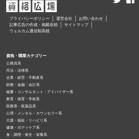
プライバシーポリシー
運営会社
お問い合わせ
記事広告の作成・掲載依頼
サイトマップ
ウェルカム通信制高校
資格・職業カテゴリー
公務員系
司法・法律系
企業・経営・不動産系
財務・金融・会計系
秘書・コンサルタント・アドバイザー系
教育・保育・学術系
医療系・医薬品系
心理・メンタル・カウンセラー系
介護・福祉・リハビリ系
健康・ボディケア系
食・調理・衛生・栄養系