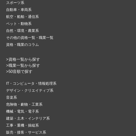
スポーツ系
自動車・車両系
航空・船舶・通信系
ペット・動物系
自然・環境・農業系
その他の資格一覧・職業一覧
資格・職業のコラム
>資格一覧から探す
>職業一覧から探す
>50音順で探す
IT・コンピュータ・情報処理系
デザイン・クリエイティブ系
音楽系
危険物・劇物・工業系
機械・電気・電子系
建築・土木・インテリア系
工事・重機・操縦系
販売・接客・サービス系