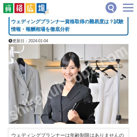
資格広場
≫
ブライダル・冠婚葬祭系
≫
ウェディングプランナー資格取得の難易度は
[PR]
ウェディングプランナー資格取得の難易度は？試験
情報・報酬相場を徹底分析
更新日：2024-01-04
ウェディングプランナーは年齢制限はありませんの