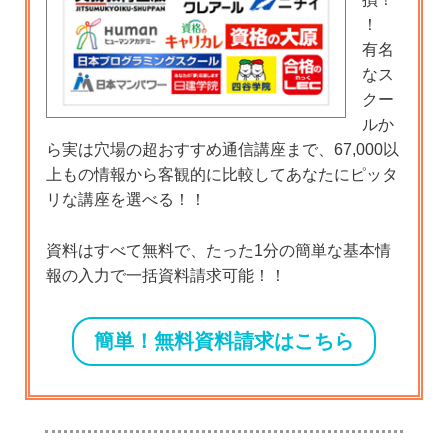
！
有名
なス
クー
ルか
ら実は穴場の超おすすめ通信講座まで、67,000以
上もの情報から客観的に比較してあなたにピッタ
リな講座を選べる！！
資料はすべて無料で、たった1分の簡単な基本情
報の入力で一括資料請求可能！！
簡単！無料資料請求はこちら