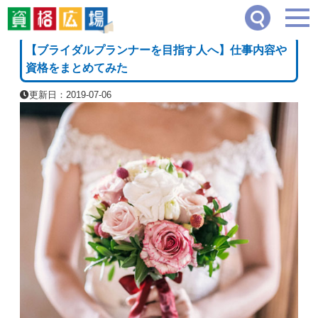
資格広場
≫
ブライダル・冠婚葬祭系
≫
【ブライダルプランナーを目指す人へ】仕事
[PR]
【ブライダルプランナーを目指す人へ】仕事内容や
資格をまとめてみた
更新日：2019-07-06