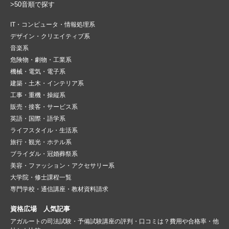
>50音順で探す
IT・コンピュータ・情報処理系
デザイン・クリエイティブ系
音楽系
危険物・劇物・工業系
機械・電気・電子系
建築・土木・インテリア系
工事・重機・操縦系
販売・接客・サービス系
英語・国際・語学系
ライフスタイル・生活系
旅行・観光・ホテル系
ブライダル・冠婚葬祭系
美容・ファッション・アクセサリー系
大学院・修士課程一覧
専門学校・通信講座・教材資料請求
資格広場 人気記事
アガルートの司法試験・予備試験講座の評判・口コミは？費用や合格率・他