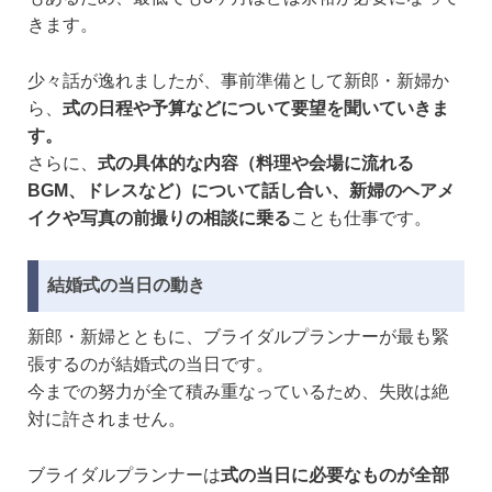
きます。
少々話が逸れましたが、事前準備として新郎・新婦か
ら、
式の日程や予算などについて要望を聞いていきま
す。
さらに、
式の具体的な内容（料理や会場に流れる
BGM、ドレスなど）について話し合い、新婦のヘアメ
イクや写真の前撮りの相談に乗る
ことも仕事です。
結婚式の当日の動き
新郎・新婦とともに、ブライダルプランナーが最も緊
張するのが結婚式の当日です。
今までの努力が全て積み重なっているため、失敗は絶
対に許されません。
ブライダルプランナーは
式の当日に必要なものが全部