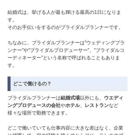
結婚式は、挙げる人が最も輝ける最高の1日になりま
す。
そのお手伝いをするのがブライダルプランナーです。
ちなみに、ブライダルプランナーは”ウェディングプラ
ンナー”や”ブライダルプロデューサー”、”ブライダルコ
ーディネーター”という名称で呼ばれることもありま
す。
どこで働けるの？
ブライダルプランナーは
結婚式場
以外にも、
ウエディ
ングプロデュースの会社
や
ホテル
、
レストラン
など
様々な場所で勤務できます。
どこで働いていても仕事内容に大きな差はなく、企業