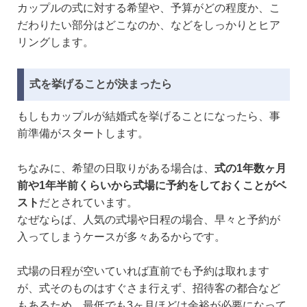
カップルの式に対する希望や、予算がどの程度か、こ
だわりたい部分はどこなのか、などをしっかりとヒア
リングします。
式を挙げることが決まったら
もしもカップルが結婚式を挙げることになったら、事
前準備がスタートします。
ちなみに、希望の日取りがある場合は、
式の1年数ヶ月
前や1年半前くらいから式場に予約をしておくことがベ
スト
だとされています。
なぜならば、人気の式場や日程の場合、早々と予約が
入ってしまうケースが多々あるからです。
式場の日程が空いていれば直前でも予約は取れます
が、式そのものはすぐさま行えず、招待客の都合など
もあるため、最低でも3ヶ月ほどは余裕が必要になって