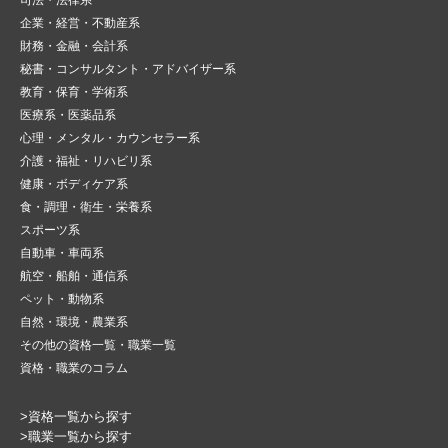
企業・経営・不動産系
財務・金融・会計系
秘書・コンサルタント・アドバイザー系
教育・保育・学術系
医療系・医薬品系
心理・メンタル・カウンセラー系
介護・福祉・リハビリ系
健康・ボディケア系
食・調理・衛生・栄養系
スポーツ系
自動車・車両系
航空・船舶・通信系
ペット・動物系
自然・環境・農業系
その他の資格一覧・職業一覧
資格・職業のコラム
>資格一覧から探す
>職業一覧から探す