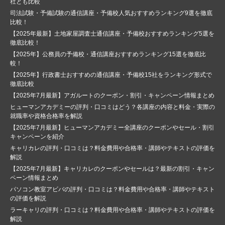
社とも比較
司法試験・予備試験の通信講座・予備校人気おすすめランキング9選を徹底
比較！
【2025年最新】土地家屋調査士通信講座・予備校おすすめランキング5選を
徹底比較！
【2025年】公務員の予備校・通信講座おすすめランキング15選を徹底比
較！
【2025年】行政書士おすすめの通信講座・予備校15社をランキング形式で
徹底比較
【2025年7月最新】アガルートのクーポン・割引・キャンペーン情報まとめ
ヒューマンアカデミーの評判・口コミはどう？各講座の内容と料金・実際の
就職率や資格合格率を解説
【2025年7月最新】ヒューマンアカデミー全講座のクーポンやセール・割引
キャンペーンを紹介
キャリカレの評判・口コミは？料金費用や合格率・講師やテキストの評価を
解説
【2025年7月最新】キャリカレのクーポンやセールは？最新の割引・キャン
ペーン情報まとめ
パソコン教室アビバの評判・口コミは？料金費用や合格率・講師やテキスト
の評価を解説
ラーキャリの評判・口コミは？料金費用や合格率・講師やテキストの評価を
解説