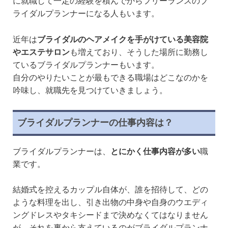
に就職して一定の経験を積んでからフリーランスのブ
ライダルプランナーになる人もいます。
近年は
ブライダルのヘアメイクを手がけている美容院
やエステサロン
も増えており、そうした場所に勤務し
ているブライダルプランナーもいます。
自分のやりたいことが最もできる職場はどこなのかを
吟味し、就職先を見つけていきましょう。
ブライダルプランナーの仕事内容は？
ブライダルプランナーは、
とにかく仕事内容が多い
職
業です。
結婚式を控えるカップル自体が、誰を招待して、どの
ような料理を出し、引き出物の中身や自身のウエディ
ングドレスやタキシードまで決めなくてはなりません
が、それを裏から支えているのがブライダルプランナ