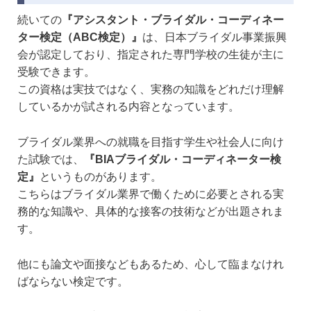
続いての
『アシスタント・ブライダル・コーディネー
ター検定（ABC検定）』
は、日本ブライダル事業振興
会が認定しており、指定された専門学校の生徒が主に
受験できます。
この資格は実技ではなく、実務の知識をどれだけ理解
しているかが試される内容となっています。
ブライダル業界への就職を目指す学生や社会人に向け
た試験では、
『BIAブライダル・コーディネーター検
定』
というものがあります。
こちらはブライダル業界で働くために必要とされる実
務的な知識や、具体的な接客の技術などが出題されま
す。
他にも論文や面接などもあるため、心して臨まなけれ
ばならない検定です。