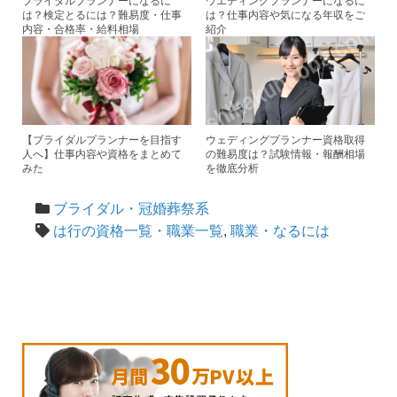
ブライダルプランナーになるに
ウエディングプランナーになるに
は？検定とるには？難易度・仕事
は？仕事内容や気になる年収をご
内容・合格率・給料相場
紹介
【ブライダルプランナーを目指す
ウェディングプランナー資格取得
人へ】仕事内容や資格をまとめて
の難易度は？試験情報・報酬相場
みた
を徹底分析
ブライダル・冠婚葬祭系
は行の資格一覧・職業一覧
,
職業・なるには