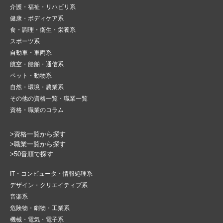
介護・福祉・リハビリ系
健康・ボディケア系
食・調理・衛生・栄養系
スポーツ系
自動車・車両系
航空・船舶・通信系
ペット・動物系
自然・環境・農業系
その他の資格一覧・職業一覧
資格・職業のコラム
>資格一覧から探す
>職業一覧から探す
>50音順で探す
IT・コンピュータ・情報処理系
デザイン・クリエイティブ系
音楽系
危険物・劇物・工業系
機械・電気・電子系