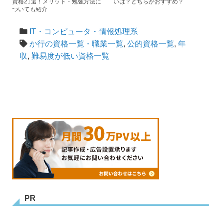
資格21選！メリット・勉強方法に
いは？どちらがおすすめ？
ついても紹介
IT・コンピュータ・情報処理系
か行の資格一覧・職業一覧
,
公的資格一覧
,
年
収
,
難易度が低い資格一覧
PR