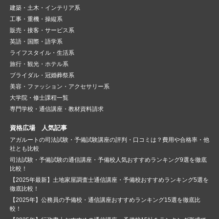
建築・土木・インテリア系
工事・重機・操縦系
販売・接客・サービス系
英語・国際・語学系
ライフスタイル・生活系
旅行・観光・ホテル系
ブライダル・冠婚葬祭系
美容・ファッション・アクセサリー系
大学院・修士課程一覧
専門学校・通信講座・教材資料請求
資格広場 人気記事
アガルートの司法試験・予備試験講座の評判・口コミは？費用や合格率・他
社とも比較
司法試験・予備試験の通信講座・予備校人気おすすめランキング9選を徹底
比較！
【2025年最新】土地家屋調査士通信講座・予備校おすすめランキング5選を
徹底比較！
【2025年】公務員の予備校・通信講座おすすめランキング15選を徹底比
較！