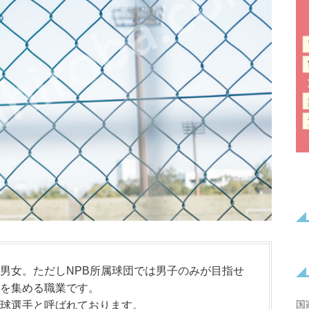
男女。ただしNPB所属球団では男子のみが目指せ
を集める職業です。
国
球選手と呼ばれております。