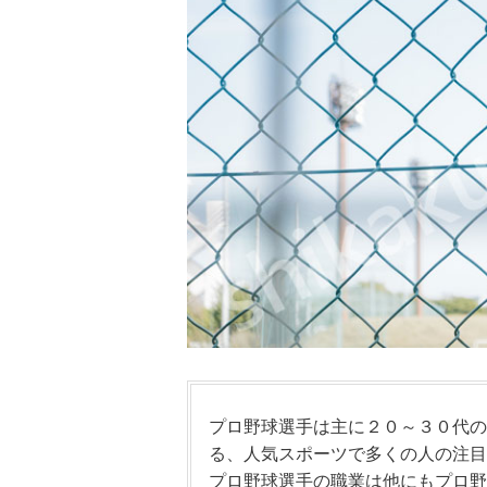
プロ野球選手は主に２０～３０代の
る、人気スポーツで多くの人の注目
プロ野球選手の職業は他にもプロ野