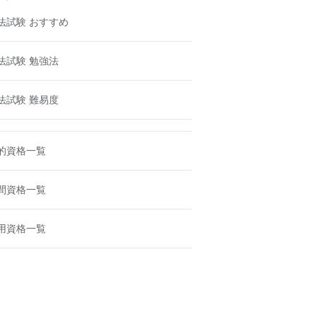
法試験 おすすめ
法試験 勉強法
法試験 難易度
的資格一覧
間資格一覧
用資格一覧