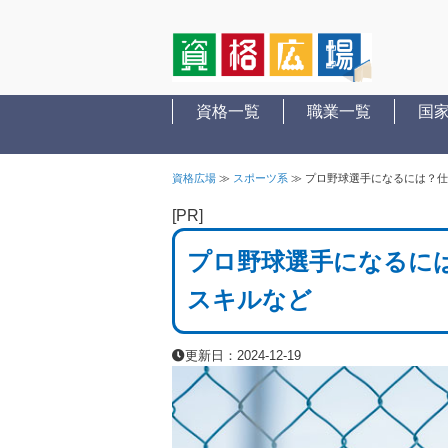
資格一覧
職業一覧
国
資格広場
≫
スポーツ系
≫
プロ野球選手になるには？仕
[PR]
プロ野球選手になるには
スキルなど
更新日：2024-12-19