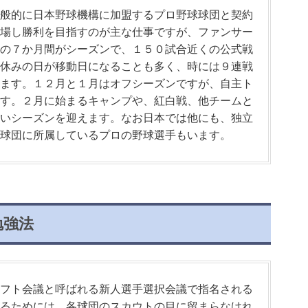
般的に日本野球機構に加盟するプロ野球球団と契約
場し勝利を目指すのが主な仕事ですが、ファンサー
の７か月間がシーズンで、１５０試合近くの公式戦
休みの日が移動日になることも多く、時には９連戦
ます。１２月と１月はオフシーズンですが、自主ト
す。２月に始まるキャンプや、紅白戦、他チームと
いシーズンを迎えます。なお日本では他にも、独立
球団に所属しているプロの野球選手もいます。
勉強法
フト会議と呼ばれる新人選手選択会議で指名される
るためには、各球団のスカウトの目に留まらなけれ