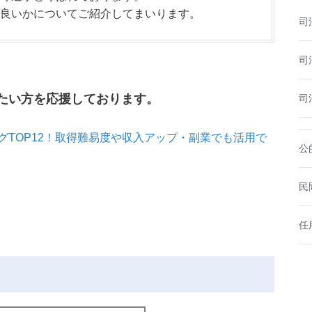
良いかについてご紹介してまいります。
司
司
たい方を応援しております。
司
TOP12！取得難易度や収入アップ・副業でも活用で
公
民
任