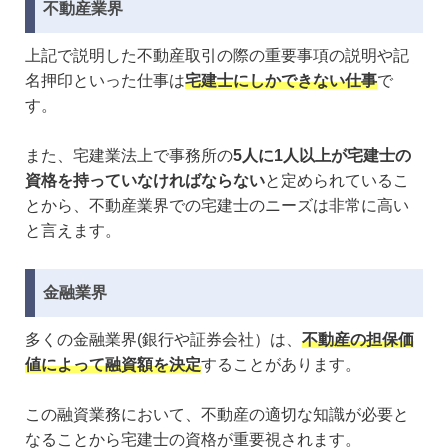
不動産業界
上記で説明した不動産取引の際の重要事項の説明や記
名押印といった仕事は
宅建士にしかできない仕事
で
す。
また、宅建業法上で事務所の
5人に1人以上が宅建士の
資格を持っていなければならない
と定められているこ
とから、不動産業界での宅建士のニーズは非常に高い
と言えます。
金融業界
多くの金融業界(銀行や証券会社）は、
不動産の担保価
値によって融資額を決定
することがあります。
この融資業務において、不動産の適切な知識が必要と
なることから宅建士の資格が重要視されます。