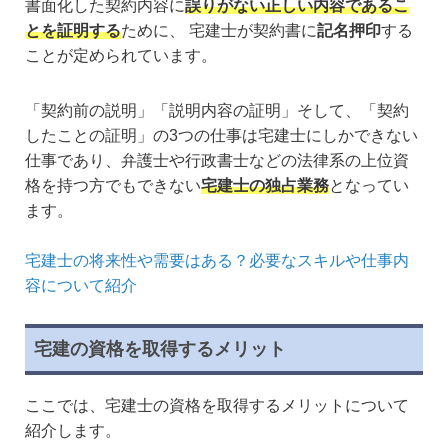
書面化した契約内容に
誤りがない正しい内容であるこ
とを証明する
ために、 宅建士が契約書に
記名押印
する
ことが定められています。
「契約前の説明」「説明内容の証明」そして、「契約
したことの証明」の3つの仕事は宅建士にしかできない
仕事であり、弁護士や行政書士などの法律系の上位資
格を持つ方でもできない
宅建士の独占業務
となってい
ます。
宅建士の将来性や需要はある？必要なスキルや仕事内
容について紹介
宅建の資格を取得するメリット
ここでは、宅建士の資格を取得するメリットについて
紹介します。