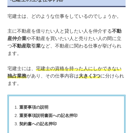
宅建士は、どのような仕事をしているのでしょうか。
主に不動産を借りたい人と貸したい人を仲介する
不動
産仲介業
や不動産を買いたい人と売りたい人の間に立
つ
不動産取引業
など、不動産に関わる仕事が挙げられ
ます。
宅建士には、
宅建士の資格を持った人にしかできない
独占業務
があり、その仕事内容は
大きく3つ
に分けられ
ます。
重要事項の説明
重要事項説明書面への記名押印
契約書への記名押印