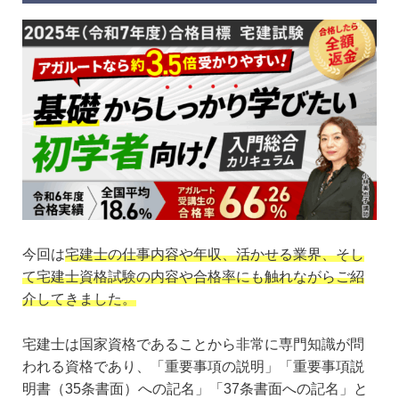
今回は
宅建士の仕事内容や年収、活かせる業界、そし
て宅建士資格試験の内容や合格率にも触れながらご紹
介してきました。
宅建士は国家資格であることから非常に専門知識が問
われる資格であり、「重要事項の説明」「重要事項説
明書（35条書面）への記名」「37条書面への記名」と