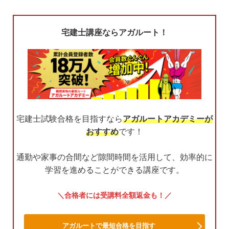
宅建士講座ならアガルート！
宅建士試験合格を目指すなら
アガルートアカデミーが
おすすめ
です！
通勤や家事の合間など隙間時間を活用して、効率的に
学習を進めることができる講座です。
合格者には受講料全額返金も！
アガルートで最短合格を目指す