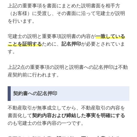
上記の重要事項を書面にまとめた説明書面を相手方
（お客様）に受渡し、その書面に沿って宅建士が説明
を行います。
宅建士の説明と重要事項説明書の内容が
一致している
ことを証明する
ために、
記名押印
が必要とされていま
す。
上記2点の重要事項の説明と説明書への記名押印は不動
産契約前に行われます。
契約書への記名押印
不動産取引が無事成立してから、不動産取引の内容を
書面化して
契約内容および締結した事実を明確にする
のも宅建士の仕事内容の一つです。