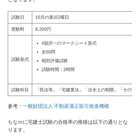
試験日
10月の第3日曜日
受験料
8,200円
4肢択一のマークシート形式
全50問
試験形式
相対評価試験
試験時間：2時間
試験科目
「民法等」「宅建業法」「法令上の制限」「その他関
参考：
一般財団法人 不動産適正取引推進機構
ちなｍに宅建士試験の合格率の推移は以下の通りとな
ります。