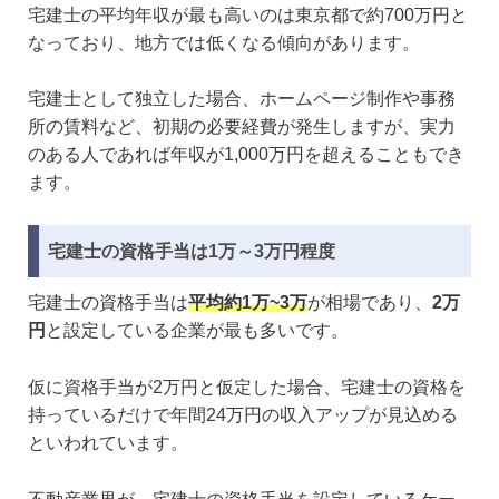
宅建士の平均年収が最も高いのは東京都で約700万円と
なっており、地方では低くなる傾向があります。
宅建士として独立した場合、ホームページ制作や事務
所の賃料など、初期の必要経費が発生しますが、実力
のある人であれば年収が1,000万円を超えることもでき
ます。
宅建士の資格手当は1万～3万円程度
宅建士の資格手当は
平均約1万~3万
が相場であり、
2万
円
と設定している企業が最も多いです。
仮に資格手当が2万円と仮定した場合、宅建士の資格を
持っているだけで年間24万円の収入アップが見込める
といわれています。