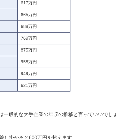
617万円
665万円
688万円
769万円
875万円
958万円
949万円
621万円
は一般的な大手企業の年収の推移と言っていいでしょ
に差し掛かると600万円を超えます。