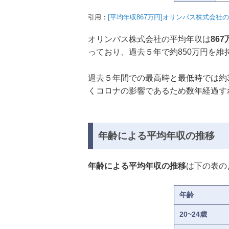
引用：
[平均年収867万円]オリンパス株式会
オリンパス株式会社の平均年収は
867
っており、過去５年で約850万円を維
過去５年間での最高時と最低時では約
くコロナの影響であるため数年経過す
年齢による平均年収の推移
年齢による平均年収の推移
は下の表の
年齢
20~24歳