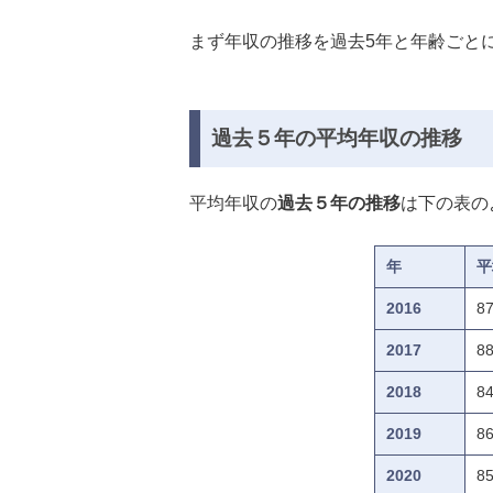
まず年収の推移を過去5年と年齢ごと
過去５年の平均年収の推移
平均年収の
過去５年の推移
は下の表の
年
平
2016
8
2017
8
2018
8
2019
8
2020
8