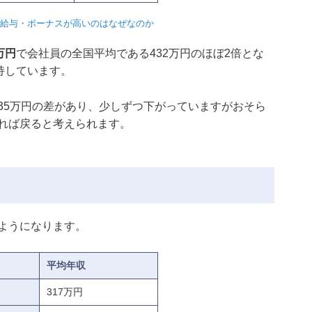
社の給与・ボーナスが高いのはなぜなのか
万円
で会社員の全国平均である432万円のほぼ2倍とな
持しています。
35万円の差があり、少しずつ下がっていますがおそら
れば戻ると考えられます。
ようになります。
平均年収
317万円