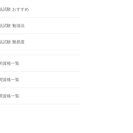
法試験 おすすめ
法試験 勉強法
法試験 難易度
的資格一覧
間資格一覧
用資格一覧