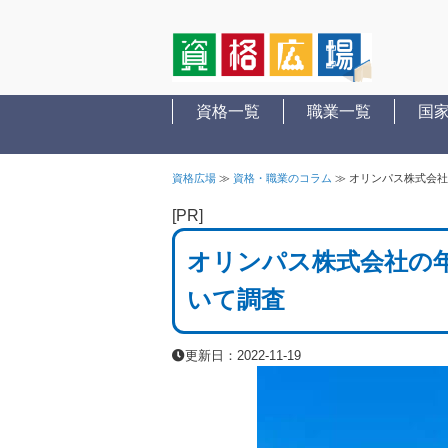
資格一覧
職業一覧
国
資格広場
≫
資格・職業のコラム
≫
オリンパス株式会社
[PR]
オリンパス株式会社の
いて調査
更新日：2022-11-19