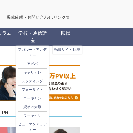
掲載依頼・お問い合わせ
/
リンク集
コラム
学校・通信講
転職
座
アガルートアカデ
転職サイト 比較
ミー
アビバ
キャリカレ
スタディング
フォーサイト
ユーキャン
資格の大原
PR
ラーキャリ
ヒューマンアカデ
ミー