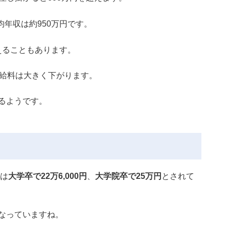
均年収は約950万円です。
超えることもあります。
め給料は大きく下がります。
るようです。
給は
大学卒で22万6,000円
、
大学院卒で25万円
とされて
なっていますね。