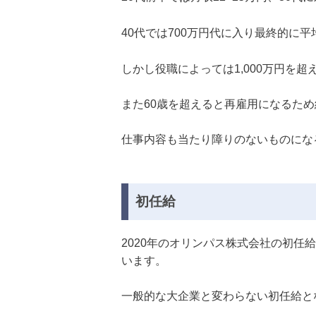
40代では700万円代に入り最終的に平
しかし役職によっては1,000万円を
また60歳を超えると再雇用になるた
仕事内容も当たり障りのないものにな
初任給
2020年のオリンパス株式会社の初任
います。
一般的な大企業と変わらない初任給と