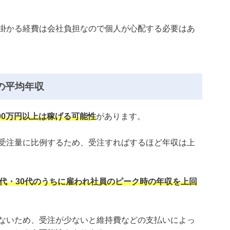
掛かる経費は会社負担なので個人が心配する必要はあ
の平均年収
000万円以上は稼げる可能性
があります。
受注量に比例するため、受注すればするほど年収は上
0代・30代のうちに雇われ社員のピーク時の年収を上回
ないため、受注が少ないと維持費などの支払いによっ