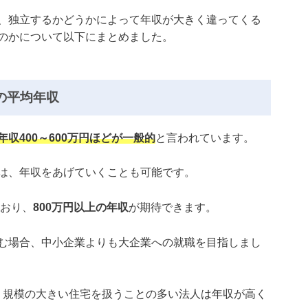
、独立するかどうかによって年収が大きく違ってくる
のかについて以下にまとめました。
の平均年収
収400～600万円ほどが一般的
と言われています。
は、年収をあげていくことも可能です。
ており、
800万円以上の年収
が期待できます。
む場合、中小企業よりも大企業への就職を目指しまし
、規模の大きい住宅を扱うことの多い法人は年収が高く