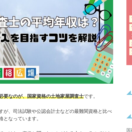
必要なのが、国家資格の土地家屋調査士
です。
すが、司法試験や公認会計士などの最難関資格と比べ
格となっています。
国