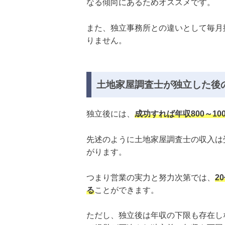
なる傾向にあるためオススメです。
また、独立事務所との違いとして毎月
りません。
土地家屋調査士が独立した後
独立後には、
成功すれば年収800～1
先述のように土地家屋調査士の収入は
がります。
つまり営業の実力と努力次第では、
2
る
ことができます。
ただし、独立後は年収の下限も存在し