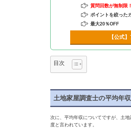
質問回数が無制限
ポイントを絞った
最大20％OFF
【公式】
目次
土地家屋調査士の平均年
次に、平均年収についてですが、土地家
度と言われています。