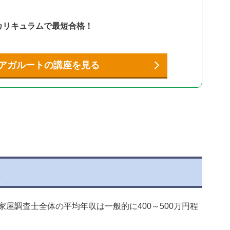
！
カリキュラムで最短合格！
アガルートの講座を見る
収
屋調査士全体の平均年収は一般的に400～500万円程