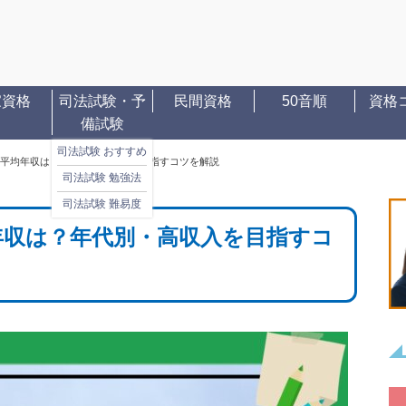
家資格
司法試験・予
民間資格
50音順
資格
備試験
司法試験 おすすめ
平均年収は？年代別・高収入を目指すコツを解説
司法試験 勉強法
司法試験 難易度
年収は？年代別・高収入を目指すコ