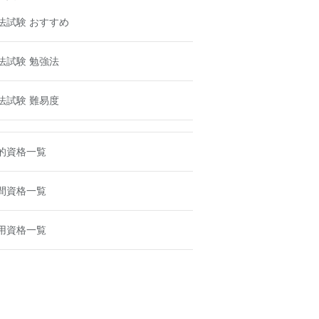
法試験 おすすめ
法試験 勉強法
法試験 難易度
的資格一覧
間資格一覧
用資格一覧