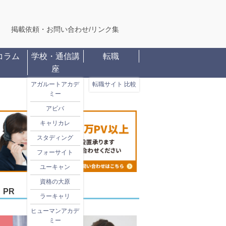
掲載依頼・お問い合わせ
/
リンク集
コラム
学校・通信講
転職
座
アガルートアカデ
転職サイト 比較
ミー
アビバ
キャリカレ
スタディング
フォーサイト
ユーキャン
資格の大原
PR
ラーキャリ
ヒューマンアカデ
ミー