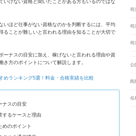
ていけない資格と聞いたことがある方もいるのではな
司
ないほど仕事がない資格なのかを判断するには、平均
司
得ることが難しいと言われる理由を知ることが大切で
司
ボーナスの目安に加え、稼げないと言われる理由や資
働き方のポイントについて解説します。
公
すめランキング5選！料金・合格実績を比較
民
任
ーナスの目安
業するケースと理由
ためのポイント