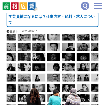
資格広場
≫
その他の資格一覧・職業一覧
≫
学芸員補になるには？仕事内容・給料・
[PR]
学芸員補になるには？仕事内容・給料・求人につい
て
更新日：2023-08-07