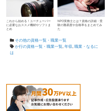
これから始める！ユーチューバー
NPO実務士とは？資格の詳細・受
に必要なおススメ機材やソフトま
験の難易度や合格率をまとめてみ
とめ
た
その他の資格一覧・職業一覧
か行の資格一覧・職業一覧
,
年収
,
職業・なるに
は