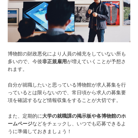
博物館の財政悪化により人員の補充をしていない所も
多いので、今後
非正規雇用
が増えていくことが予想さ
れます。
自分が就職したいと思っている博物館が求人募集を行
っているとは限らないので、常日頃から求人の募集要
項を確認するなど情報収集をすることが大切です。
また、定期的に
大学の就職課の掲示板や各博物館のホ
ームページ
などをチェックし、いつでも応募できるよ
うに準備しておきましょう！