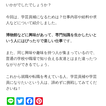
いかがでしたでしょうか？
今回は、学芸員補になるためは？仕事内容や給料や求
人などについて紹介しました。
博物館などに興味があって、専門知識を生かしたいと
いう人にはぴったりで楽しい仕事
です。
また、同じ興味や趣味を持つ人が集まっているので、
普通の学校や職場で知り合える友達とはまた違ったつ
ながりができるでしょう。
これから就職や転職を考えている人、学芸員補や学芸
員になりたいという人は、諦めずに挑戦してみてくだ
さいね！
Li
T
F
Pi