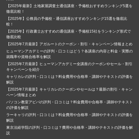
【2025年最新】土地家屋調査士通信講座・予備校おすすめランキング5選を
徹底比較！
【2025年】公務員の予備校・通信講座おすすめランキング15選を徹底比
較！
【2025年】行政書士おすすめの通信講座・予備校15社をランキング形式で
徹底比較
【2025年7月最新】アガルートのクーポン・割引・キャンペーン情報まとめ
ヒューマンアカデミーの評判・口コミはどう？各講座の内容と料金・実際の
就職率や資格合格率を解説
【2025年7月最新】ヒューマンアカデミー全講座のクーポンやセール・割引
キャンペーンを紹介
キャリカレの評判・口コミは？料金費用や合格率・講師やテキストの評価を
解説
【2025年7月最新】キャリカレのクーポンやセールは？最新の割引・キャン
ペーン情報まとめ
パソコン教室アビバの評判・口コミは？料金費用や合格率・講師やテキスト
の評価を解説
ラーキャリの評判・口コミは？料金費用や合格率・講師やテキストの評価を
解説
東京法経学院の評判・口コミは？費用や合格率・講師やテキストの評価を解
説