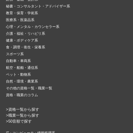
秘書・コンサルタント・アドバイザー系
教育・保育・学術系
医療系・医薬品系
心理・メンタル・カウンセラー系
介護・福祉・リハビリ系
健康・ボディケア系
食・調理・衛生・栄養系
スポーツ系
自動車・車両系
航空・船舶・通信系
ペット・動物系
自然・環境・農業系
その他の資格一覧・職業一覧
資格・職業のコラム
>資格一覧から探す
>職業一覧から探す
>50音順で探す
IT・コンピュータ・情報処理系