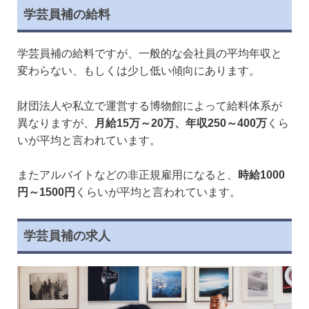
学芸員補の給料
学芸員補の給料ですが、一般的な会社員の平均年収と
変わらない、もしくは少し低い傾向にあります。
財団法人や私立で運営する博物館によって給料体系が
異なりますが、
月給15万～20万、年収250～400万
くら
いが平均と言われています。
またアルバイトなどの非正規雇用になると、
時給1000
円～1500円
くらいが平均と言われています。
学芸員補の求人