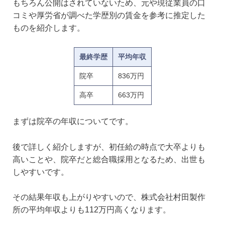
もちろん公開はされていないため、元や現従業員の口
コミや厚労省が調べた学歴別の賃金を参考に推定した
ものを紹介します。
最終学歴
平均年収
院卒
836万円
高卒
663万円
まずは院卒の年収についてです。
後で詳しく紹介しますが、初任給の時点で大卒よりも
高いことや、院卒だと総合職採用となるため、出世も
しやすいです。
その結果年収も上がりやすいので、株式会社村田製作
所の平均年収よりも112万円高くなります。