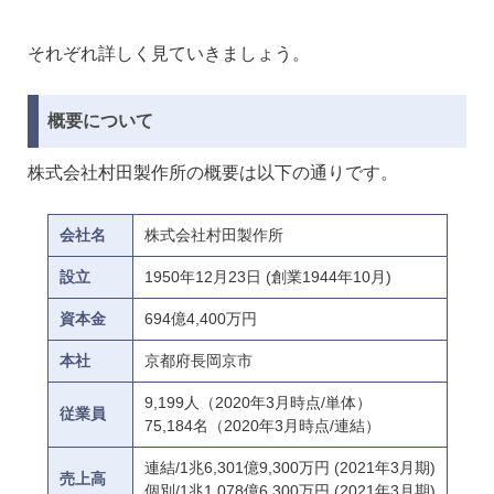
それぞれ詳しく見ていきましょう。
概要について
株式会社村田製作所の概要は以下の通りです。
会社名
株式会社村田製作所
設立
1950年12月23日 (創業1944年10月)
資本金
694億4,400万円
本社
京都府長岡京市
9,199人（2020年3月時点/単体）
従業員
75,184名（2020年3月時点/連結）
連結/1兆6,301億9,300万円 (2021年3月期)
売上高
個別/1兆1,078億6,300万円 (2021年3月期)