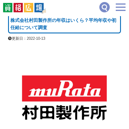
資格広場
≫
その他の資格一覧・職業一覧
≫
株式会社村田製作所の年収はいくら？平
[PR]
株式会社村田製作所の年収はいくら？平均年収や初
任給について調査
更新日：2022-10-13