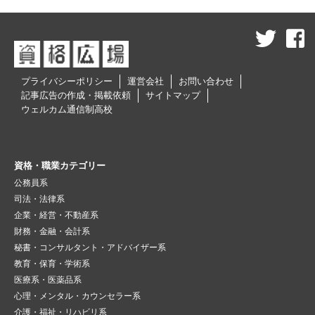
プライバシーポリシー
運営会社
お問い合わせ
記事広告の作成・掲載依頼
サイトマップ
ウェルカム通信制高校
資格・職業カテゴリー
公務員系
司法・法律系
企業・経営・不動産系
財務・金融・会計系
秘書・コンサルタント・アドバイザー系
教育・保育・学術系
医療系・医薬品系
心理・メンタル・カウンセラー系
介護・福祉・リハビリ系