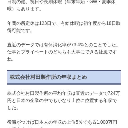
日制の他、祝日や長期休暇（年末年始・GW・夏季休
暇）もあります。
年間の所定休は123日で、有給休暇は初年度から18日取
得可能です。
直近のデータでは有休消化率が73.4%とのことでした。
仕事とプライベートのどちらも大事にできる社風です
ね。
株式会社村田製作所の年収まとめ
株式会社村田製作所の平均年収は直近のデータで724万
円と日本の企業の中でもかなり上位に位置する年収で
した。
役職がつけば日本人の年収の上位5％である1,000万円