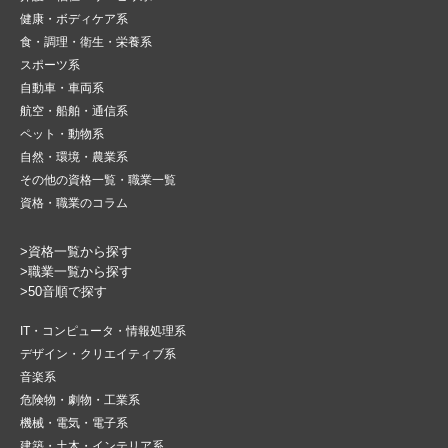
健康・ボディケア系
食・調理・衛生・栄養系
スポーツ系
自動車・車両系
航空・船舶・通信系
ペット・動物系
自然・環境・農業系
その他の資格一覧・職業一覧
資格・職業のコラム
>資格一覧から探す
>職業一覧から探す
>50音順で探す
IT・コンピュータ・情報処理系
デザイン・クリエイティブ系
音楽系
危険物・劇物・工業系
機械・電気・電子系
建築・土木・インテリア系