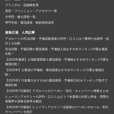
ブライダル・冠婚葬祭系
美容・ファッション・アクセサリー系
大学院・修士課程一覧
専門学校・通信講座・教材資料請求
資格広場 人気記事
アガルートの司法試験・予備試験講座の評判・口コミは？費用や合格率・他
社とも比較
司法試験・予備試験の通信講座・予備校人気おすすめランキング9選を徹底
比較！
【2025年最新】土地家屋調査士通信講座・予備校おすすめランキング5選を
徹底比較！
【2025年】公務員の予備校・通信講座おすすめランキング15選を徹底比
較！
【2025年】行政書士おすすめの通信講座・予備校15社をランキング形式で
徹底比較
【2025年7月最新】アガルートのクーポン・割引・キャンペーン情報まとめ
ヒューマンアカデミーの評判・口コミはどう？各講座の内容と料金・実際の
就職率や資格合格率を解説
【2025年7月最新】ヒューマンアカデミー全講座のクーポンやセール・割引
キャンペーンを紹介