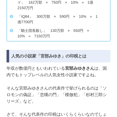
ド」 162万部 × 750円 × 10% = 1億
2150万円
「IQ84」 300万部 × 590円 × 10% = 1
億7700円
「騎士団長殺し」 130万部 × 550円 ×
10% = 7150万円
人気の小説家「宮部みゆき」の印税とは
年収が数億円ともいわれている
宮部みゆきさん
は、国
内でもトップレベルの人気女性小説家ですよね。
そんな宮部みゆきさんの代表作で挙げられるのは「ソ
ロモンの偽証」「悲嘆の門」「模倣犯」「杉村三郎シ
リーズ」など。
さて、そんな代表作の印税はいくらくらいなのでしょ