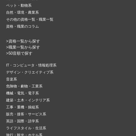
ペット・動物系
自然・環境・農業系
その他の資格一覧・職業一覧
資格・職業のコラム
>資格一覧から探す
>職業一覧から探す
>50音順で探す
IT・コンピュータ・情報処理系
デザイン・クリエイティブ系
音楽系
危険物・劇物・工業系
機械・電気・電子系
建築・土木・インテリア系
工事・重機・操縦系
販売・接客・サービス系
英語・国際・語学系
ライフスタイル・生活系
旅行・観光・ホテル系