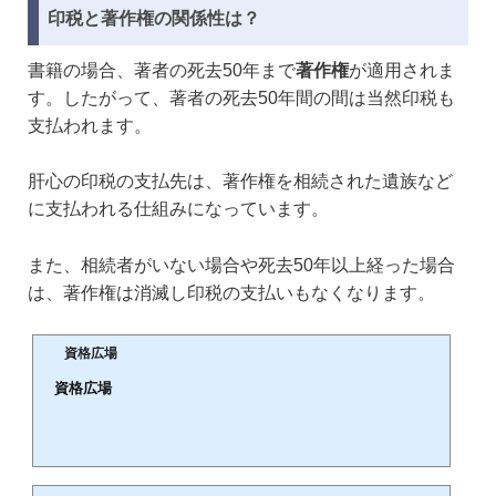
印税と著作権の関係性は？
書籍の場合、著者の死去50年まで
著作権
が適用されま
す。したがって、著者の死去50年間の間は当然印税も
支払われます。
肝心の印税の支払先は、著作権を相続された遺族など
に支払われる仕組みになっています。
また、相続者がいない場合や死去50年以上経った場合
は、著作権は消滅し印税の支払いもなくなります。
資格広場
資格広場
🕒️
役立つ資格・検定試験選びから取得・合格まで徹底サポート