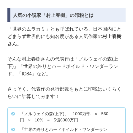
人気の小説家「村上春樹」の印税とは
「世界のムラカミ」とも呼ばれている、日本国内にと
どまらず世界的にも知名度がある人気作家の
村上春樹
さん
。
そんな村上春樹さんの代表作は「ノルウェイの森(上
下)」「世界の終りとハードボイルド・ワンダーラン
ド」「IQ84」など。
さっそく、代表作の発行部数をもとに印税はいくらく
らいに計算してみます！
「ノルウェイの森(上下)」 1000万部 × 560
円 × 10% = 5億6000万円
「世界の終りとハードボイルド・ワンダーラン