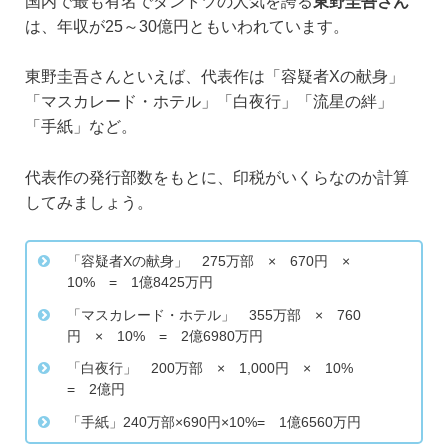
国内で最も有名でダントツの人気を誇る
東野圭吾さん
は、年収が25～30億円ともいわれています。
東野圭吾さんといえば、代表作は「容疑者Xの献身」
「マスカレード・ホテル」「白夜行」「流星の絆」
「手紙」など。
代表作の発行部数をもとに、印税がいくらなのか計算
してみましょう。
「容疑者Xの献身」 275万部 × 670円 ×
10% = 1億8425万円
「マスカレード・ホテル」 355万部 × 760
円 × 10% = 2億6980万円
「白夜行」 200万部 × 1,000円 × 10%
= 2億円
「手紙」240万部×690円×10%= 1億6560万円