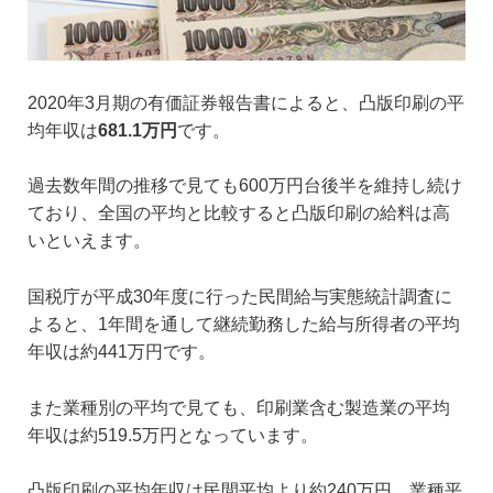
2020年3月期の有価証券報告書によると、凸版印刷の平
均年収は
681.1万円
です。
過去数年間の推移で見ても600万円台後半を維持し続け
ており、全国の平均と比較すると凸版印刷の給料は高
いといえます。
国税庁が平成30年度に行った民間給与実態統計調査に
よると、1年間を通して継続勤務した給与所得者の平均
年収は約441万円です。
また業種別の平均で見ても、印刷業含む製造業の平均
年収は約519.5万円となっています。
凸版印刷の平均年収は民間平均より約240万円、業種平