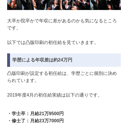
大卒か院卒かで年収に差があるのかも気になるところ
です。
以下では凸版印刷の初任給を見ていきます。
学歴による年収差は約24万円
凸版印刷が設定する初任給は、学歴ごとに個別に決め
られています。
2019年度4月の初任給実績は以下の通りです。
・学士卒：月給21万9500円
・修士了：月給23万7000円