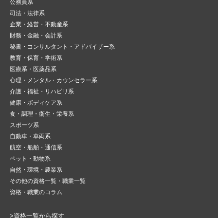
公務員系
司法・法律系
企業・経営・不動産系
財務・金融・会計系
秘書・コンサルタント・アドバイザー系
教育・保育・学術系
医療系・医薬品系
心理・メンタル・カウンセラー系
介護・福祉・リハビリ系
健康・ボディケア系
食・調理・衛生・栄養系
スポーツ系
自動車・車両系
航空・船舶・通信系
ペット・動物系
自然・環境・農業系
その他の資格一覧・職業一覧
資格・職業のコラム
>資格一覧から探す