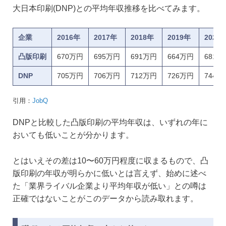
大日本印刷(DNP)との平均年収推移を比べてみます。
企業
2016年
2017年
2018年
2019年
2020
凸版印刷
670万円
695万円
691万円
664万円
681万
DNP
705万円
706万円
712万円
726万円
744万
引用：
JobQ
DNPと比較した凸版印刷の平均年収は、いずれの年に
おいても低いことが分かります。
とはいえその差は10〜60万円程度に収まるもので、凸
版印刷の年収が明らかに低いとは言えず、始めに述べ
た「業界ライバル企業より平均年収が低い」との噂は
正確ではないことがこのデータから読み取れます。