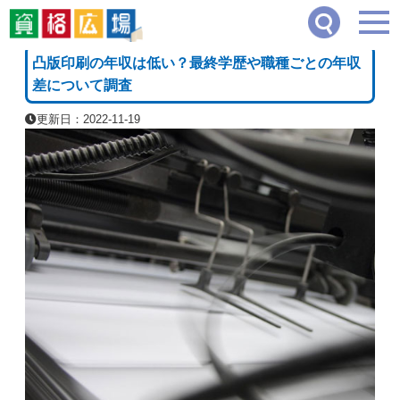
資格広場
≫
資格・職業のコラム
≫
凸版印刷の年収は低い？最終学歴や職種ごとの年
[PR]
凸版印刷の年収は低い？最終学歴や職種ごとの年収
差について調査
更新日：2022-11-19