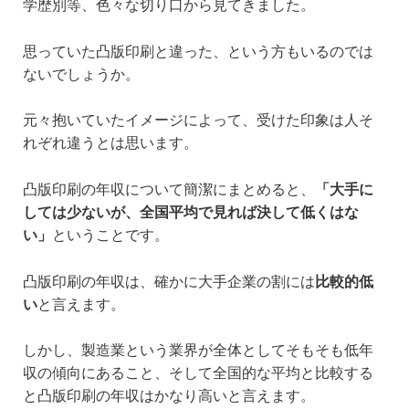
学歴別等、色々な切り口から見てきました。
思っていた凸版印刷と違った、という方もいるのでは
ないでしょうか。
元々抱いていたイメージによって、受けた印象は人そ
れぞれ違うとは思います。
凸版印刷の年収について簡潔にまとめると、
「大手に
しては少ないが、全国平均で見れば決して低くはな
い」
ということです。
凸版印刷の年収は、確かに大手企業の割には
比較的低
い
と言えます。
しかし、製造業という業界が全体としてそもそも低年
収の傾向にあること、そして全国的な平均と比較する
と凸版印刷の年収はかなり高いと言えます。