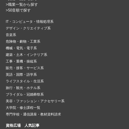
>職業一覧から探す
>50音順で探す
IT・コンピュータ・情報処理系
デザイン・クリエイティブ系
音楽系
危険物・劇物・工業系
機械・電気・電子系
建築・土木・インテリア系
工事・重機・操縦系
販売・接客・サービス系
英語・国際・語学系
ライフスタイル・生活系
旅行・観光・ホテル系
ブライダル・冠婚葬祭系
美容・ファッション・アクセサリー系
大学院・修士課程一覧
専門学校・通信講座・教材資料請求
資格広場 人気記事