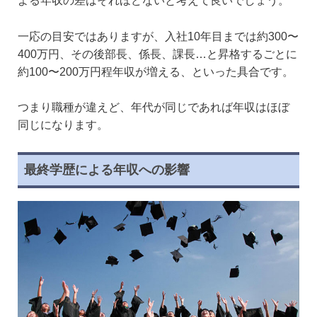
よる年収の差はそれほどないと考えて良いでしょう。
一応の目安ではありますが、入社10年目までは約300〜
400万円、その後部長、係長、課長…と昇格するごとに
約100〜200万円程年収が増える、といった具合です。
つまり職種が違えど、年代が同じであれば年収はほぼ
同じになります。
最終学歴による年収への影響