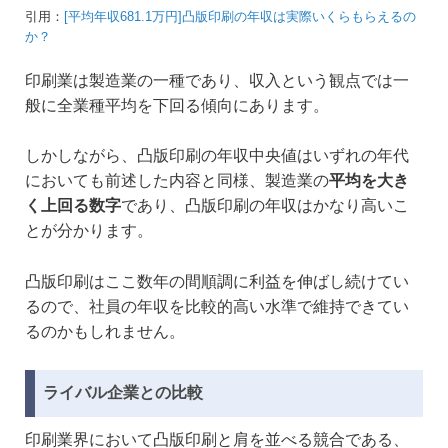
引用：
[平均年収681.1万円]凸版印刷の年収は実際いくらもらえるの
か？
印刷業は製造業の一種であり、収入という観点では一
般に全業種平均を下回る傾向にあります。
しかしながら、凸版印刷の年収中央値はいずれの年代
においても前述した内容と同様、製造業の
平均を大き
く上回る数字
であり、凸版印刷の年収はかなり高いこ
とが分かります。
凸版印刷はここ数年の間順調に利益を伸ばし続けてい
るので、社員の年収を比較的高い水準で維持できてい
るのかもしれません。
ライバル企業との比較
印刷業界において凸版印刷と肩を並べる競合である、