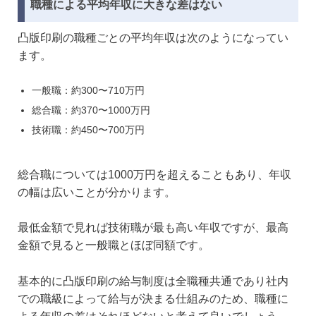
職種による平均年収に大きな差はない
凸版印刷の職種ごとの平均年収は次のようになってい
ます。
一般職：約300〜710万円
総合職：約370〜1000万円
技術職：約450〜700万円
総合職については1000万円を超えることもあり、年収
の幅は広いことが分かります。
最低金額で見れば技術職が最も高い年収ですが、最高
金額で見ると一般職とほぼ同額です。
基本的に凸版印刷の給与制度は全職種共通であり社内
での職級によって給与が決まる仕組みのため、職種に