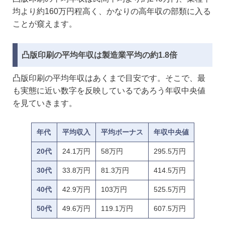
均より約160万円程高く、かなりの高年収の部類に入る
ことが窺えます。
凸版印刷の平均年収は製造業平均の約1.8倍
凸版印刷の平均年収はあくまで目安です。そこで、最
も実態に近い数字を反映しているであろう年収中央値
を見ていきます。
年代
平均収入
平均ボーナス
年収中央値
20代
24.1万円
58万円
295.5万円
30代
33.8万円
81.3万円
414.5万円
40代
42.9万円
103万円
525.5万円
50代
49.6万円
119.1万円
607.5万円