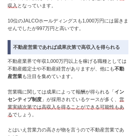
収入
となっています。
10位のJALCOホールディングスも1,000万円には届きま
せんでしたが997万円と高いです。
不動産営業であれば成果次第で高収入を得られる
不動産業界で年収1,000万円以上を稼げる職種としては
不動産鑑定士や不動産経営がありますが、他にも
不動
産営業
も注目を集めています。
営業職に関しては成果によって報酬が得られる「
イン
センティブ制度
」が採用されているケースが多く、
営
業実績次第では高収入を得ることができる可能性もあ
る
でしょう。
とはいえ営業力の高さが物を言うので不動産営業であ