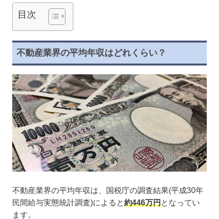
目次
不動産業界の平均年収はどれくらい？
不動産業界の平均年収は、国税庁の調査結果(平成30年
民間給与実態統計調査)によると
約446万円
となってい
ます。