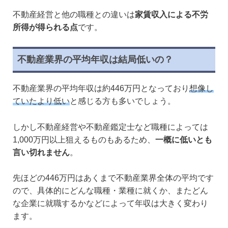
不動産経営と他の職種との違いは
家賃収入による不労
所得が得られる点
です。
不動産業界の平均年収は結局低いの？
不動産業界の平均年収は約446万円となっており
想像し
ていたより低い
と感じる方も多いでしょう。
しかし不動産経営や不動産鑑定士など職種によっては
1,000万円以上狙えるものもあるため、
一概に低いとも
言い切れません
。
先ほどの446万円はあくまで不動産業界全体の平均です
ので、具体的にどんな職種・業種に就くか、またどん
な企業に就職するかなどによって年収は大きく変わり
ます。