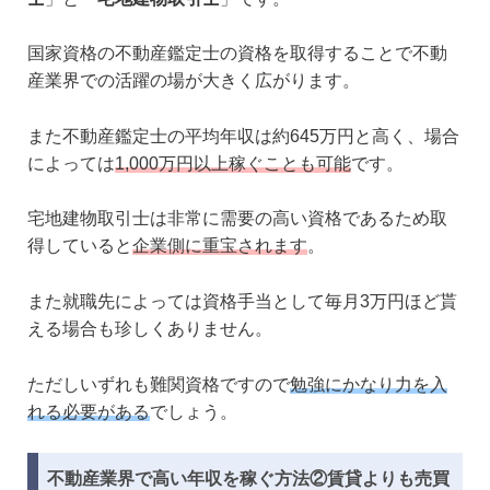
国家資格の不動産鑑定士の資格を取得することで不動
産業界での活躍の場が大きく広がります。
また不動産鑑定士の平均年収は約645万円と高く、場合
によっては
1,000万円以上稼ぐことも可能
です。
宅地建物取引士は非常に需要の高い資格であるため取
得していると
企業側に重宝されます
。
また就職先によっては資格手当として毎月3万円ほど貰
える場合も珍しくありません。
ただしいずれも難関資格ですので
勉強にかなり力を入
れる必要がある
でしょう。
不動産業界で高い年収を稼ぐ方法②賃貸よりも売買