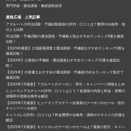
専門学校・通信講座・教材資料請求
資格広場 人気記事
アガルートの司法試験・予備試験講座の評判・口コミは？費用や合格率・他
社とも比較
司法試験・予備試験の通信講座・予備校人気おすすめランキング9選を徹底
比較！
【2025年最新】土地家屋調査士通信講座・予備校おすすめランキング5選を
徹底比較！
【2025年】公務員の予備校・通信講座おすすめランキング15選を徹底比
較！
【2025年】行政書士おすすめの通信講座・予備校15社をランキング形式で
徹底比較
【2025年7月最新】アガルートのクーポン・割引・キャンペーン情報まとめ
ヒューマンアカデミーの評判・口コミはどう？各講座の内容と料金・実際の
就職率や資格合格率を解説
【2025年7月最新】ヒューマンアカデミー全講座のクーポンやセール・割引
キャンペーンを紹介
キャリカレの評判・口コミは？料金費用や合格率・講師やテキストの評価を
解説
【2025年7月最新】キャリカレのクーポンやセールは？最新の割引・キャン