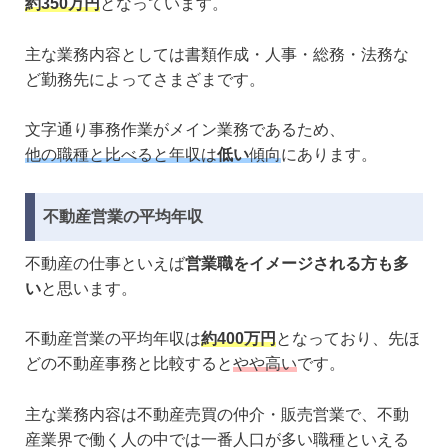
約350万円
となっています。
主な業務内容としては書類作成・人事・総務・法務な
ど勤務先によってさまざまです。
文字通り事務作業がメイン業務であるため、
他の職種と比べると年収は
低い
傾向
にあります。
不動産営業の平均年収
不動産の仕事といえば
営業職をイメージされる方も多
い
と思います。
不動産営業の平均年収は
約400万円
となっており、先ほ
どの不動産事務と比較すると
やや高い
です。
主な業務内容は不動産売買の仲介・販売営業で、不動
産業界で働く人の中では一番人口が多い職種といえる