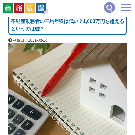
資格広場
≫
企業・経営・不動産系
≫
不動産勤務者の平均年収は低い？1,000万円を
[PR]
不動産勤務者の平均年収は低い？1,000万円を超える
というのは嘘？
更新日：2021-08-28