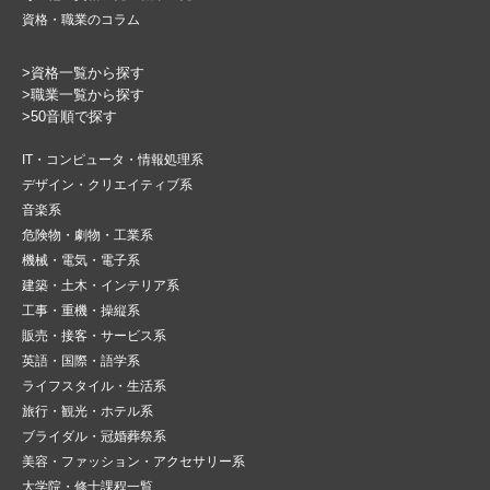
資格・職業のコラム
>資格一覧から探す
>職業一覧から探す
>50音順で探す
IT・コンピュータ・情報処理系
デザイン・クリエイティブ系
音楽系
危険物・劇物・工業系
機械・電気・電子系
建築・土木・インテリア系
工事・重機・操縦系
販売・接客・サービス系
英語・国際・語学系
ライフスタイル・生活系
旅行・観光・ホテル系
ブライダル・冠婚葬祭系
美容・ファッション・アクセサリー系
大学院・修士課程一覧