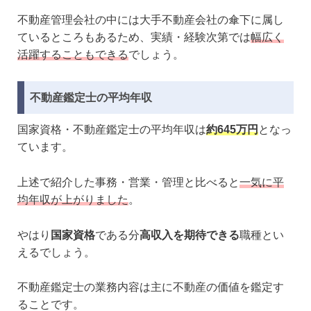
不動産管理会社の中には大手不動産会社の傘下に属し
ているところもあるため、実績・経験次第では
幅広く
活躍することもできる
でしょう。
不動産鑑定士の平均年収
国家資格・不動産鑑定士の平均年収は
約645万円
となっ
ています。
上述で紹介した事務・営業・管理と比べると
一気に平
均年収が上がりました
。
やはり
国家資格
である分
高収入を期待できる
職種とい
えるでしょう。
不動産鑑定士の業務内容は主に不動産の価値を鑑定す
ることです。