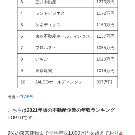
3
三井不動産
1273万円
4
ランドビジネス
1172万円
5
ケネディクス
1160万円
6
東急不動産ホールディンクス
1137万円
7
プロパスト
1055万円
8
いちご
1020万円
9
東京建物
1019万円
10
JALCOホールディンクス
997万円
出典：
CLABEL
こちらは
2021年版の不動産企業の年収ランキング
TOP10
です。
9位の東京建物まで平均年収1,000万円を超えており
高