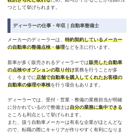
つとして挙げられます。
ディーラーの仕事・年収｜自動車整備士
メーカーのディーラーは、
特約契約しているメーカー
の自動車の整備点検・修理
などを主に行います。
新車が多く販売されるディーラーでは
販売した自動車
の点検やオプションの取り付け
業務を行うことが多
く、今までに
店舗で自動車を購入してくれたお客様の
自動車の修理や車検
を行う場合もあります。
ディーラーでは、受付・営業・整備の業務担当が明確
に分かれているので整備士は
自分の業務に集中できる
ところも利点として挙げられます。
また、扱う自動車メーカーは有名な企業がほとんどな
ので、転職の際にキャリアが作りやすく有利になりま