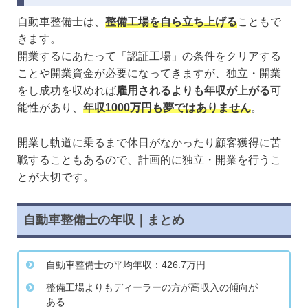
自動車整備士は、
整備工場を自ら立ち上げる
こともで
きます。
開業するにあたって「認証工場」の条件をクリアする
ことや開業資金が必要になってきますが、独立・開業
をし成功を収めれば
雇用されるよりも年収が上がる
可
能性があり、
年収1000万円も夢ではありません
。
開業し軌道に乗るまで休日がなかったり顧客獲得に苦
戦することもあるので、計画的に独立・開業を行うこ
とが大切です。
自動車整備士の年収｜まとめ
自動車整備士の平均年収：426.7万円
整備工場よりもディーラーの方が高収入の傾向が
ある