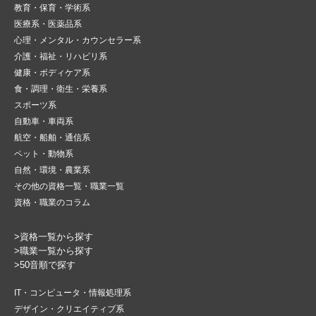
教育・保育・学術系
医療系・医薬品系
心理・メンタル・カウンセラー系
介護・福祉・リハビリ系
健康・ボディケア系
食・調理・衛生・栄養系
スポーツ系
自動車・車両系
航空・船舶・通信系
ペット・動物系
自然・環境・農業系
その他の資格一覧・職業一覧
資格・職業のコラム
>資格一覧から探す
>職業一覧から探す
>50音順で探す
IT・コンピュータ・情報処理系
デザイン・クリエイティブ系