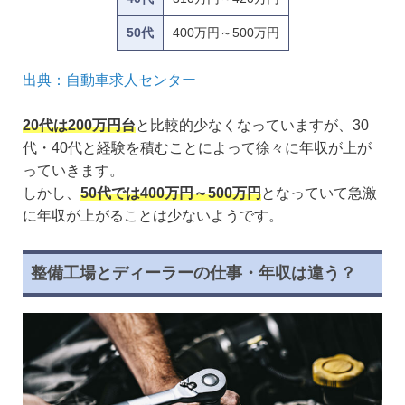
50代
400万円～500万円
出典：自動車求人センター
20代は200万円台
と比較的少なくなっていますが、30
代・40代と経験を積むことによって徐々に年収が上が
っていきます。
しかし、
50代では400万円～500万円
となっていて急激
に年収が上がることは少ないようです。
整備工場とディーラーの仕事・年収は違う？