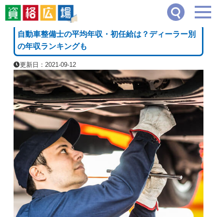
資格広場
≫
自動車・車両系
≫
自動車整備士の平均年収・初任給は？ディーラー別の
[PR]
自動車整備士の平均年収・初任給は？ディーラー別
の年収ランキングも
更新日：2021-09-12