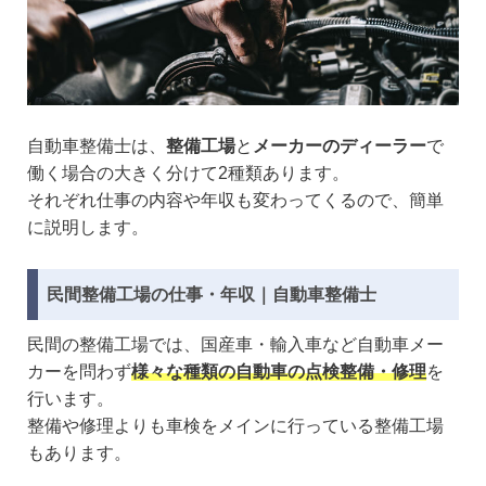
自動車整備士は、
整備工場
と
メーカーのディーラー
で
働く場合の大きく分けて2種類あります。
それぞれ仕事の内容や年収も変わってくるので、簡単
に説明します。
民間整備工場の仕事・年収｜自動車整備士
民間の整備工場では、国産車・輸入車など自動車メー
カーを問わず
様々な種類の自動車の点検整備・修理
を
行います。
整備や修理よりも車検をメインに行っている整備工場
もあります。