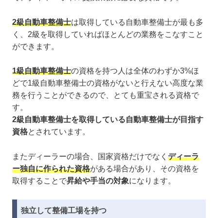
2級自動車整備士
は取得している自動車整備士が最も多
く、2級を取得していればほとんどの業務をこなすこと
ができます。
1級自動車整備士
の資格を持つ人は全体のわずか3%ほ
どで1級自動車整備士の資格がないと行えない高度な業
務を行うことができるので、とても重宝される資格で
す。
2級自動車整備士を取得している自動車整備士が目指す
資格
とされています。
またディーラーの場合、国家資格だけでなく
ディーラ
ー独自に作られた資格
がある場合があり、その資格を
取得することで
昇給や手当の対象
になります。
独立して整備工場を持つ