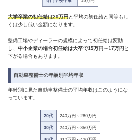
専門学校卒業
15万円
大学卒業の初任給は20万円
と平均の初任給と同等もし
くは少し低い金額になります。
整備工場やディーラーの規模によって初任給は変動
し、
中小企業の場合初任給は大卒で15万円～17万円
と
下がる場合もあります。
自動車整備士の年齢別平均年収
年齢別に見た自動車整備士の平均年収はこのようにな
っています。
20代
240万円～280万円
30代
240万円～350万円
40代
310万円～420万円