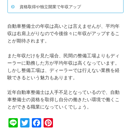
資格取得や独立開業で年収アップ
自動車整備士の年収は高いとは言えませんが、平均年
収は右肩上がりなので今後徐々に年収がアップするこ
とが期待されます。
また年収だけを見た場合、民間の整備工場よりもディ
ーラーに勤務した方が平均年収は高くなっています。
しかし整備工場は、ディーラーでは行えない業務を経
験できるという魅力もあります。
近年自動車整備士は人手不足となっているので、自動
車整備士の資格を取得し自分の働きたい環境で働くこ
とができる職業になっていくでしょう。
Li
T
F
Pi