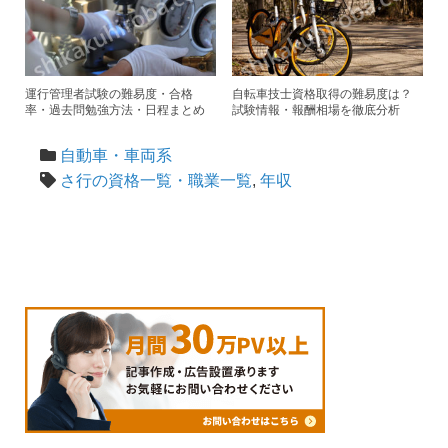
運行管理者試験の難易度・合格
自転車技士資格取得の難易度は？
率・過去問勉強方法・日程まとめ
試験情報・報酬相場を徹底分析
自動車・車両系
さ行の資格一覧・職業一覧
,
年収