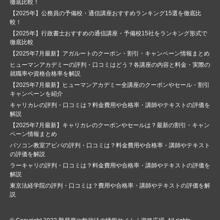
徹底比較！
【2025年】公務員の予備校・通信講座おすすめランキング15選を徹底比
較！
【2025年】行政書士おすすめの通信講座・予備校15社をランキング形式で
徹底比較
【2025年7月最新】アガルートのクーポン・割引・キャンペーン情報まとめ
ヒューマンアカデミーの評判・口コミはどう？各講座の内容と料金・実際の
就職率や資格合格率を解説
【2025年7月最新】ヒューマンアカデミー全講座のクーポンやセール・割引
キャンペーンを紹介
キャリカレの評判・口コミは？料金費用や合格率・講師やテキストの評価を
解説
【2025年7月最新】キャリカレのクーポンやセールは？最新の割引・キャン
ペーン情報まとめ
パソコン教室アビバの評判・口コミは？料金費用や合格率・講師やテキスト
の評価を解説
ラーキャリの評判・口コミは？料金費用や合格率・講師やテキストの評価を
解説
東京法経学院の評判・口コミは？費用や合格率・講師やテキストの評価を解
説