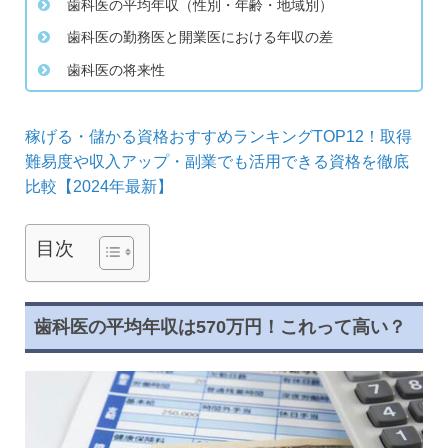
歯科医の平均年収（性別・年齢・地域別）
歯科医の勤務医と開業医における年収の差
歯科医の将来性
稼げる・儲かる資格おすすめランキングTOP12！取得
難易度や収入アップ・副業でも活用できる資格を徹底
比較【2024年最新】
目次
歯科医の平均年収は570万円！これって高い？