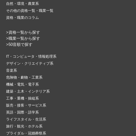
自然・環境・農業系
その他の資格一覧・職業一覧
資格・職業のコラム
>資格一覧から探す
>職業一覧から探す
>50音順で探す
IT・コンピュータ・情報処理系
デザイン・クリエイティブ系
音楽系
危険物・劇物・工業系
機械・電気・電子系
建築・土木・インテリア系
工事・重機・操縦系
販売・接客・サービス系
英語・国際・語学系
ライフスタイル・生活系
旅行・観光・ホテル系
ブライダル・冠婚葬祭系