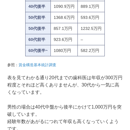
40代後半
1090.9万円
889.1万円
50代前半
1368.6万円
593.6万円
50代後半
857.1万円
1232.5万円
60代前半
923.6万円
–
60代後半~
1080万円
582.2万円
参照：
賃金構造基本統計調査
表を見てわかる通り20代までの歯科医は年収が300万円
程度とそれほど高くありませんが、30代から一気に高
くなっています。
男性の場合は40代中盤から後半にかけて1,000万円を突
破しています。
経験年数があがるにつれて年収も高くなっていくよう
です。