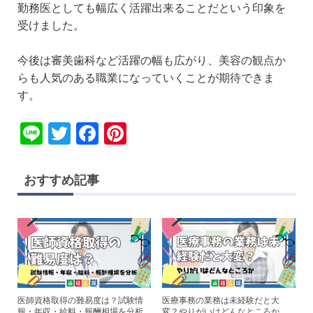
勤務医としても幅広く活躍出来ることだという印象を
受けました。
今後は審美歯科など活躍の幅も広がり、美容の観点か
らも人気のある職業になっていくことが期待できま
す。
Li
T
F
Pi
n
wi
a
nt
e
tt
c
er
おすすめ記事
er
e
e
b
st
o
o
k
医師資格取得の難易度は？試験情
医療事務の業務は未経験だと大
報・年収・給料・報酬相場を分析
変？やりがいはどんなところか