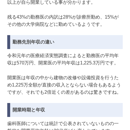
以上が自ら開業している事が分かります。
残る43%の勤務医の内訳は28%が診療所勤め、15%が
その他の大学病院などに勤めているようです。
勤務先別年収の違い
令和元年の医療経済実態調査によると勤務医の平均年
収は570万円、開業医の平均年収は1,225.3万円です。
開業医は年収の中から建物の改修や設備投資を行うた
め1,225万全額が直接の収入とならない場合もあるよう
ですが、それでも2倍近くの差があるのは驚きですね。
開業時期と年収
歯科医師については統計で公表されていないものの一