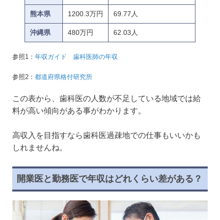
熊本県
1200.3万円
69.77人
沖縄県
480万円
62.03人
参照1：
年収ガイド 歯科医師の年収
参照2：
都道府県格付研究所
この表から、歯科医の人数が不足している地域では給
料が高い傾向がある事がわかります。
高収入を目指すなら歯科医過疎地での仕事もいいかも
しれませんね。
開業医と勤務医で年収はどれくらい差がある？