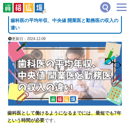
資格広場
≫
医療系・医薬品系
≫
歯科医の平均年収、中央値 開業医と勤務医の収入の
[PR]
歯科医の平均年収、中央値 開業医と勤務医の収入の
違い
更新日：2024-12-09
歯科医として働けるようになるまでには、最短でも7年
という時間が必要
です。