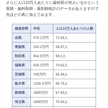
さらに人口10万人あたりに歯科医が何人いるかという
医師・歯科医師・薬剤師統計のデータがありますので
先ほどの表に加えてみます。
都道府県
年収
人口10万人あたりの人数
全国
570.1万円
71.64人
青森県
253.2万円
56.87人
秋田県
454.8万円
58.2人
福島県
525.3万円
70.62人
茨城県
740万円
62.46人
栃木県
1226.5万円
65.75人
群馬県
1800万円
67.83人
埼玉県
1008万円
70.26人