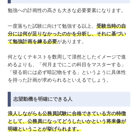
勉強への計画性の高さも大きな必要要素になります。
一度落ちた試験に向けて勉強する以上、
受験当時の自
分には何が足りなかったのかを分析し、それに基づい
て勉強計画を練る必要
があります。
何となくテキストを数周して漠然としたイメージで進
めるよりも、「何月までにこの科目をマスターする」
「寝る前には必ず暗記物をする」というように具体性
を持った計画が求められるといえるでしょう。
志望動機を明確にできる人
浪人しながらも公務員試験に合格できている方の特徴
として、
公務員になってどうしたいかという将来像が
明確ということが挙げられます。