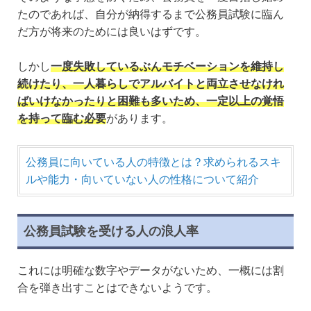
たのであれば、自分が納得するまで公務員試験に臨ん
だ方が将来のためには良いはずです。
しかし
一度失敗しているぶんモチベーションを維持し
続けたり、一人暮らしでアルバイトと両立させなけれ
ばいけなかったりと困難も多いため、一定以上の覚悟
を持って臨む必要
があります。
公務員に向いている人の特徴とは？求められるスキ
ルや能力・向いていない人の性格について紹介
公務員試験を受ける人の浪人率
これには明確な数字やデータがないため、一概には割
合を弾き出すことはできないようです。