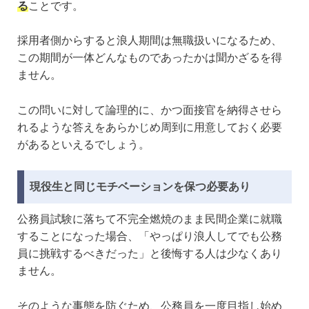
る
ことです。
採用者側からすると浪人期間は無職扱いになるため、
この期間が一体どんなものであったかは聞かざるを得
ません。
この問いに対して論理的に、かつ面接官を納得させら
れるような答えをあらかじめ周到に用意しておく必要
があるといえるでしょう。
現役生と同じモチベーションを保つ必要あり
公務員試験に落ちて不完全燃焼のまま民間企業に就職
することになった場合、「やっぱり浪人してでも公務
員に挑戦するべきだった」と後悔する人は少なくあり
ません。
そのような事態を防ぐため、公務員を一度目指し始め