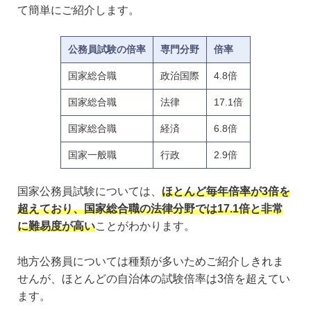
て簡単にご紹介します。
公務員試験の倍率
専門分野
倍率
国家総合職
政治国際
4.8倍
国家総合職
法律
17.1倍
国家総合職
経済
6.8倍
国家一般職
行政
2.9倍
国家公務員試験については、
ほとんど毎年倍率が3倍を
超えており、国家総合職の法律分野では17.1倍と非常
に難易度が高い
ことがわかります。
地方公務員については種類が多いためご紹介しきれま
せんが、ほとんどの自治体の試験倍率は3倍を超えてい
ます。