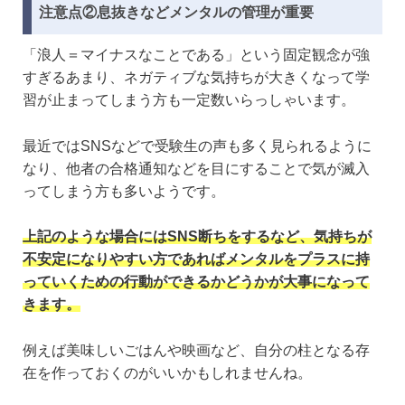
注意点②息抜きなどメンタルの管理が重要
「浪人＝マイナスなことである」という固定観念が強
すぎるあまり、ネガティブな気持ちが大きくなって学
習が止まってしまう方も一定数いらっしゃいます。
最近ではSNSなどで受験生の声も多く見られるように
なり、他者の合格通知などを目にすることで気が滅入
ってしまう方も多いようです。
上記のような場合にはSNS断ちをするなど、気持ちが
不安定になりやすい方であれば
メンタルをプラスに持
っていくための行動ができるかどうかが大事になって
きます。
例えば美味しいごはんや映画など、自分の柱となる存
在を作っておくのがいいかもしれませんね。