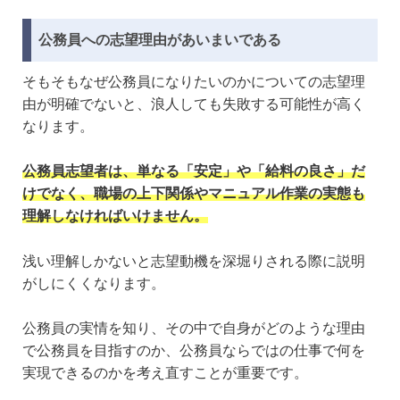
公務員への志望理由があいまいである
そもそもなぜ公務員になりたいのかについての志望理
由が明確でないと、浪人しても失敗する可能性が高く
なります。
公務員志望者は、単なる「安定」や「給料の良さ」だ
けでなく、職場の上下関係やマニュアル作業の実態も
理解しなければいけません。
浅い理解しかないと志望動機を深堀りされる際に説明
がしにくくなります。
公務員の実情を知り、その中で自身がどのような理由
で公務員を目指すのか、公務員ならではの仕事で何を
実現できるのかを考え直すことが重要です。